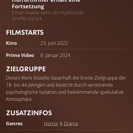
Fortsetzung
Ethan Hawke kehrt als mysteriöser
Greifer zurück
FILMSTARTS
Kino
23. Juni 2022
Prime Video
8. Januar 2024
ZIELGRUPPE
Dieses Werk fesselte dauerhaft die breite Zielgruppe der
18- bis 44-Jährigen und besticht durch verstörende
psychologische Isolation und beklemmende spekulative
Atmosphäre.
ZUSATZINFOS
Genres
Horror
&
Drama