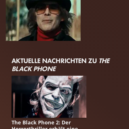
Ethan Hawke
AKTUELLE NACHRICHTEN ZU
THE
BLACK PHONE
NEWS
The Black Phone 2: Der
Horrorthriller erhält eine