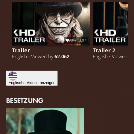
98%
3:07
Trailer
Trailer 2
English • Viewed by
62.062
English • Viewed b
Englische Videos anzeigen
BESETZUNG