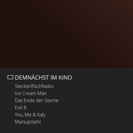
DEMNÄCHST IM KINO
Steckerlfischfiasko
Ice Cream Man
Das Ende der Sterne
Exit 8
You, Me & Italy
Marsupilami