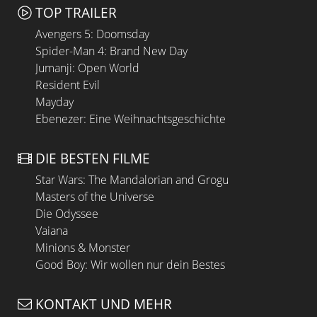
TOP TRAILER
Avengers 5: Doomsday
Spider-Man 4: Brand New Day
Jumanji: Open World
Resident Evil
Mayday
Ebenezer: Eine Weihnachtsgeschichte
DIE BESTEN FILME
Star Wars: The Mandalorian and Grogu
Masters of the Universe
Die Odyssee
Vaiana
Minions & Monster
Good Boy: Wir wollen nur dein Bestes
KONTAKT UND MEHR