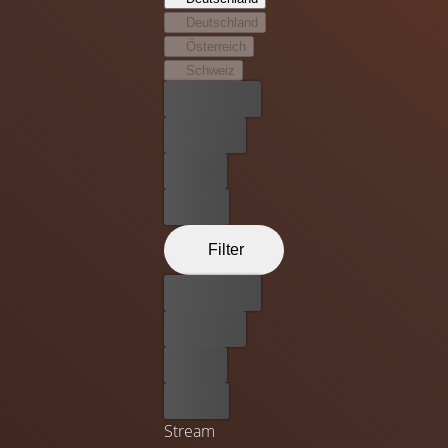
Deutschland
Österreich
Schweiz
Bester Preis
Kostenlos
Leihen
Kaufen
Filter
Bester Preis
Kostenlos
Leihen
Kaufen
Stream