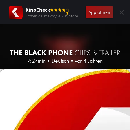
KinoCheck
App öffnen
Kostenlos im Google Play Store
THE BLACK PHONE
CLIPS & TRAILER
7:27min
•
Deutsch
•
vor 4 Jahren