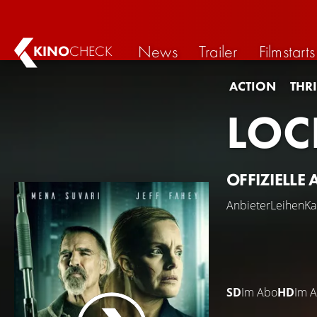
News
Trailer
Filmstarts
KINO
CHECK
ACTION
THRI
LOC
OFFIZIELLE 
Anbieter
Leihen
Ka
SD
Im Abo
HD
Im 