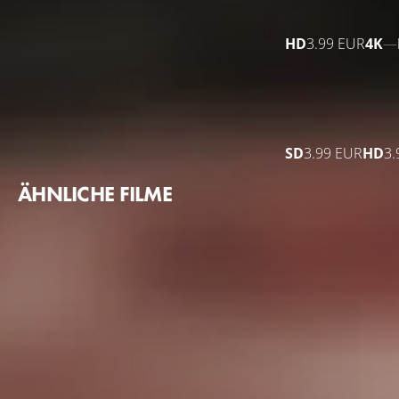
HD
3.99 EUR
4K
—
SD
3.99 EUR
HD
3.
ÄHNLICHE FILME