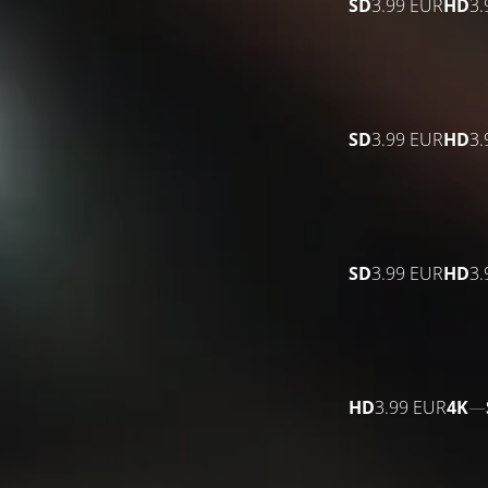
SD
3.99 EUR
HD
3.
SD
3.99 EUR
HD
3.
SD
3.99 EUR
HD
3.
HD
3.99 EUR
4K
—