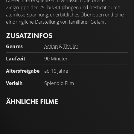
Dieser Titel erspielte sich verlässlich die breite
Zielgruppe der 25- bis 44-Jährigen und besticht durch
atemlose Spannung, unerbittliches Überleben und eine
eindringliche Darstellung von familiärer Gefahr.
ZUSATZINFOS
Genres
Action
&
Thriller
Laufzeit
90 Minuten
Altersfreigabe
ab 16 Jahre
Verleih
Splendid Film
ÄHNLICHE FILME