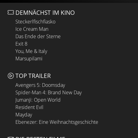
DEMNÄCHST IM KINO
Steckerlfischfiasko
Ice Cream Man
Das Ende der Sterne
Exit 8
You, Me & Italy
Marsupilami
TOP TRAILER
Avengers 5: Doomsday
Spider-Man 4: Brand New Day
Jumanji: Open World
Resident Evil
Mayday
Ebenezer: Eine Weihnachtsgeschichte