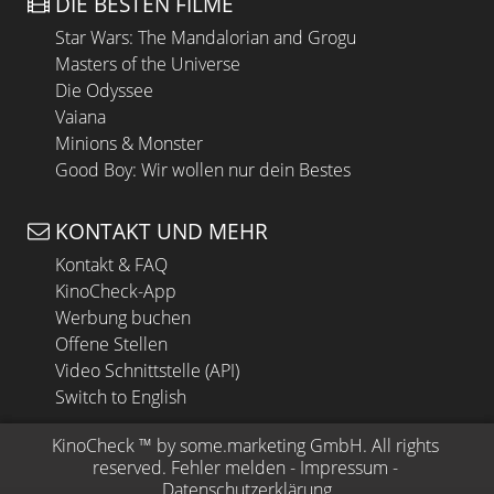
DIE BESTEN FILME
Star Wars: The Mandalorian and Grogu
Masters of the Universe
Die Odyssee
Vaiana
Minions & Monster
Good Boy: Wir wollen nur dein Bestes
KONTAKT UND MEHR
Kontakt & FAQ
KinoCheck-App
Werbung buchen
Offene Stellen
Video Schnittstelle (API)
Switch to English
KinoCheck
 ™ by 
some.marketing GmbH
. All rights 
reserved.
Fehler melden
 - 
Impressum
 - 
Datenschutzerklärung