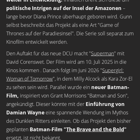
politische Intrigen auf der Insel der Amazonen
–
lange bevor Diana Prince überhaupt geboren wird. Gunn
selbst beschreibt das Projekt als eine Art "Game of
Thrones auf der Paradiesinsel". Die Serie soll separat zum
Kinofilm entwickelt werden.
Den Auftakt für das neue DCU macht "
Superman
" mit
David Corenswet. Der Film wird am 10. Juli 2025 in die
Kinos kommen . Danach folgt im Juni 2026 "
Supergirl:
Woman of Tomorrow
", in dem Milly Alcock als Kara Zor-El
zu sehen sein wird. Parallel wurde ein
neuer Batman-
Film,
inspiriert von Grant Morrisons "Batman and Son",
angekündigt. Dieser könnte mit der
Einführung von
Damian Wayne
eine spannende Wendung im Mythos
des Dunklen Ritters einleiten. Ob das Projekt den bisher
geplanten
Batman-Film "
The Brave and the Bold
"
ersetzt, ist nicht bekannt.