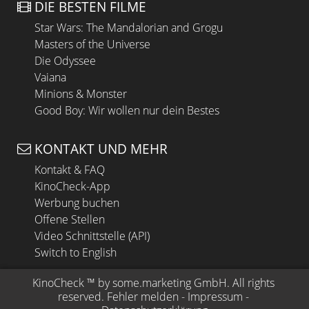
DIE BESTEN FILME
Star Wars: The Mandalorian and Grogu
Masters of the Universe
Die Odyssee
Vaiana
Minions & Monster
Good Boy: Wir wollen nur dein Bestes
KONTAKT UND MEHR
Kontakt & FAQ
KinoCheck-App
Werbung buchen
Offene Stellen
Video Schnittstelle (API)
Switch to English
KinoCheck
 ™ by 
some.marketing GmbH
. All rights 
reserved.
Fehler melden
 - 
Impressum
 - 