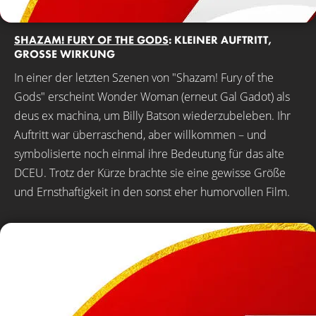
SHAZAM! FURY OF THE GODS
: KLEINER AUFTRITT,
GROSSE WIRKUNG
In einer der letzten Szenen von "Shazam! Fury of the
Gods" erscheint Wonder Woman (erneut Gal Gadot) als
deus ex machina, um Billy Batson wiederzubeleben. Ihr
Auftritt war überraschend, aber willkommen – und
symbolisierte noch einmal ihre Bedeutung für das alte
DCEU. Trotz der Kürze brachte sie eine gewisse Größe
und Ernsthaftigkeit in den sonst eher humorvollen Film.