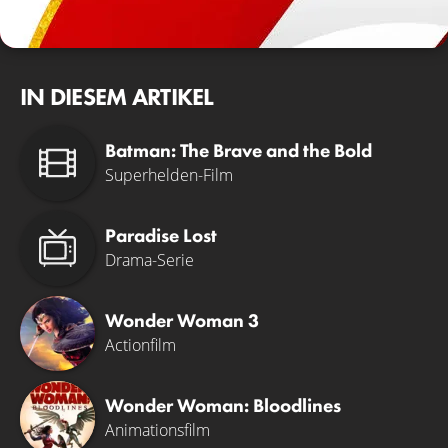
IN DIESEM ARTIKEL
Batman: The Brave and the Bold
Superhelden-Film
Paradise Lost
Drama-Serie
Wonder Woman 3
Actionfilm
Wonder Woman: Bloodlines
Animationsfilm