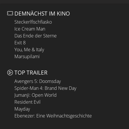
DEMNÄCHST IM KINO
Steckerlfischfiasko
Ice Cream Man
Das Ende der Sterne
Exit 8
You, Me & Italy
Marsupilami
TOP TRAILER
Avengers 5: Doomsday
Spider-Man 4: Brand New Day
Jumanji: Open World
Resident Evil
Mayday
Ebenezer: Eine Weihnachtsgeschichte