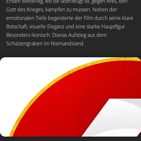
Ersten Weltkrieg, wo sie überzeugt ist, gegen Ares, den
Gott des Krieges, kämpfen zu müssen. Neben der
emotionalen Tiefe begeisterte der Film durch seine klare
Botschaft, visuelle Eleganz und eine starke Hauptfigur.
Besonders ikonisch: Dianas Aufstieg aus dem
Schützengraben im Niemandsland.