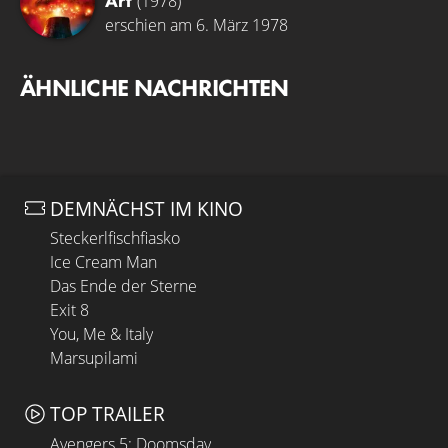
Art
(1978)
erschien am 6. März 1978
ÄHNLICHE NACHRICHTEN
DEMNÄCHST IM KINO
Steckerlfischfiasko
Ice Cream Man
Das Ende der Sterne
Exit 8
You, Me & Italy
Marsupilami
TOP TRAILER
Avengers 5: Doomsday