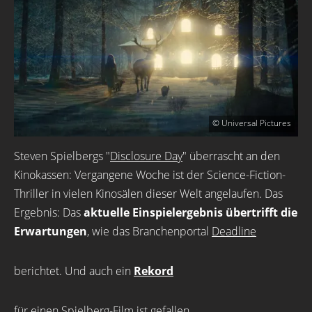
© Universal Pictures
Steven Spielbergs "
Disclosure Day
" überrascht an den
Kinokassen: Vergangene Woche ist der Science-Fiction-
Thriller in vielen Kinosälen dieser Welt angelaufen. Das
Ergebnis: Das
aktuelle Einspielergebnis übertrifft die
Erwartungen
, wie das Branchenportal
Deadline
berichtet. Und auch ein
Rekord
für einen Spielberg-Film ist gefallen...