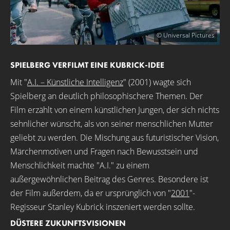
© Universal Pictures
SPIELBERG VERFILMT EINE KUBRICK-IDEE
Mit "
A.I. – Künstliche Intelligenz
" (2001) wagte sich
Spielberg an deutlich philosophischere Themen. Der
Film erzählt von einem künstlichen Jungen, der sich nichts
sehnlicher wünscht, als von seiner menschlichen Mutter
geliebt zu werden. Die Mischung aus futuristischer Vision,
Märchenmotiven und Fragen nach Bewusstsein und
Menschlichkeit machte "A.I." zu einem
außergewöhnlichen Beitrag des Genres. Besondere ist
der Film außerdem, da er ursprünglich von "
2001
"-
Regisseur Stanley Kubrick inszeniert werden sollte.
DÜSTERE ZUKUNFTSVISIONEN