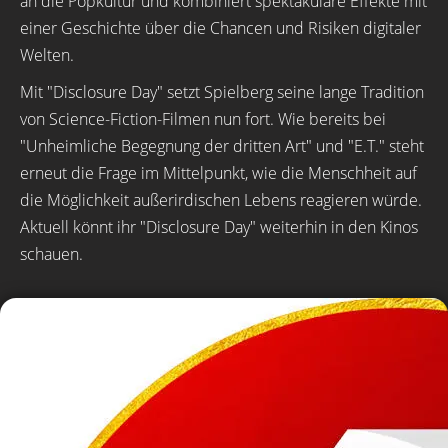
an die Popkultur und kombiniert spektakuläre Effekte mit
einer Geschichte über die Chancen und Risiken digitaler
Welten.
Mit "Disclosure Day" setzt Spielberg seine lange Tradition
von Science-Fiction-Filmen nun fort. Wie bereits bei
"Unheimliche Begegnung der dritten Art" und "E.T." steht
erneut die Frage im Mittelpunkt, wie die Menschheit auf
die Möglichkeit außerirdischen Lebens reagieren würde.
Aktuell könnt ihr "Disclosure Day" weiterhin in den Kinos
schauen.