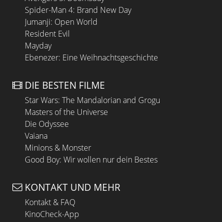
Spider-Man 4: Brand New Day
Jumanji: Open World
Resident Evil
Mayday
Ebenezer: Eine Weihnachtsgeschichte
DIE BESTEN FILME
Star Wars: The Mandalorian and Grogu
Masters of the Universe
Die Odyssee
Vaiana
Minions & Monster
Good Boy: Wir wollen nur dein Bestes
KONTAKT UND MEHR
Kontakt & FAQ
KinoCheck-App