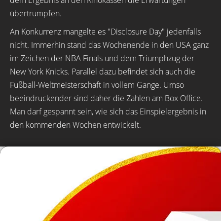
dem Ergebnis an den Kinokassen die Erwartungen
übertrumpfen.
An Konkurrenz mangelte es "Disclosure Day" jedenfalls
nicht. Immerhin stand das Wochenende in den USA ganz
im Zeichen der NBA Finals und dem Triumphzug der
New York Knicks. Parallel dazu befindet sich auch die
Fußball-Weltmeisterschaft in vollem Gange. Umso
beeindruckender sind daher die Zahlen am Box Office.
Man darf gespannt sein, wie sich das Einspielergebnis in
den kommenden Wochen entwickelt.