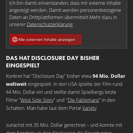
Ich bin damit einverstanden, dass mir externe Inhalte
angezeigt werden. Damit werden personenbezogene
Daten an Drittplattformen übermittelt.Mehr dazu in
unserer
Datenschutzerklärung
.
Alle externen Inhalte anzeigen
DAS HAT DISCLOSURE DAY BISHER
EINGESPIELT
Konkret hat "Disclosure Day" bisher etwa
94 Mio. Dollar
weltweit
eingespielt. In den USA spielte der Film rund
44 Mio. Dollar ein und stellte damit Spielbergs letzte
Filme "
West Side Story
" und "
Die Fablemans
" in den
Schatten. Man habe laut dem Portal
Variety
zunächst mit 35 Mio. Dollar gerechnet – und konnte mit