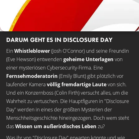
DARUM GEHT ES IN DISCLOSURE DAY
Ein
Whistleblower
(Josh O'Connor) und seine Freundin
(Eve Hewson) entwenden
geheime Unterlagen
von
einer mysteriösen Cybersecurity-Firma. Eine
Fernsehmoderatorin
(Emily Blunt) gibt plötzlich vor
laufender Kamera
völlig fremdartige Laute
von sich.
Und ein Konzernboss (Colin Firth) versucht alles, um die
Wahrheit zu vertuschen. Die Hauptfiguren in "Disclosure
Day" werden in eines der größten Mysterien der
Menschheitsgeschichte hineingezogen. Doch wem steht
das
Wissen um außerirdisches Leben
zu?
Was ihr von "Disclosure Day" erwarten könnte und wie