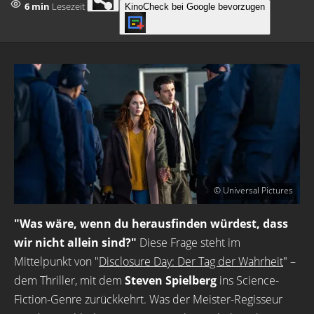
6 min
Lesezeit
KinoCheck bei Google bevorzugen
© Universal Pictures
"Was wäre, wenn du herausfinden würdest, dass
wir nicht allein sind?"
Diese Frage steht im
Mittelpunkt von "
Disclosure Day: Der Tag der Wahrheit
" –
dem Thriller, mit dem
Steven Spielberg
ins Science-
Fiction-Genre zurückkehrt. Was der Meister-Regisseur