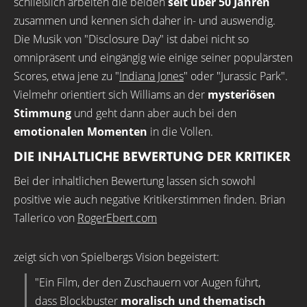
schließlich arbeiten die beiden
seit über 50 Jahren
zusammen und kennen sich daher in- und auswendig.
Die Musik von "Disclosure Day" ist dabei nicht so
omnipräsent und eingängig wie einige seiner populärsten
Scores, etwa jene zu "
Indiana Jones
" oder "Jurassic Park".
Vielmehr orientiert sich Williams an der
mysteriösen
Stimmung
und geht dann aber auch bei den
emotionalen Momenten
in die Vollen.
DIE INHALTLICHE BEWERTUNG DER KRITIKER
Bei der inhaltlichen Bewertung lassen sich sowohl
positive wie auch negative Kritikerstimmen finden. Brian
Tallerico von
RogerEbert.com
zeigt sich von Spielbergs Vision begeistert:
"Ein Film, der den Zuschauern vor Augen führt,
dass Blockbuster
moralisch und thematisch