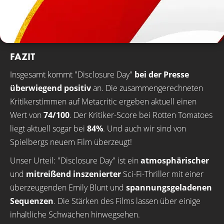
FAZIT
Insgesamt kommt "Disclosure Day"
bei der Presse
überwiegend positiv
an. Die zusammengerechneten
Kritikerstimmen auf Metacritic ergeben aktuell einen
Wert von
74/100
. Der Kritiker-Score bei Rotten Tomatoes
liegt aktuell sogar bei
84%
. Und auch wir sind von
Spielbergs neuem Film überzeugt!
Unser Urteil: "Disclosure Day" ist ein
atmosphärischer
und
mitreißend inszenierter
Sci-Fi-Thriller mit einer
überzeugenden Emily Blunt und
spannungsgeladenen
Sequenzen
. Die Stärken des Films lassen über einige
inhaltliche Schwächen hinwegsehen.