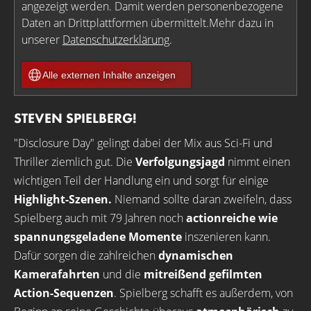
angezeigt werden. Damit werden personenbezogene
Daten an Drittplattformen übermittelt.Mehr dazu in
unserer
Datenschutzerklärung
.
Alle externen Inhalte anzeigen
STEVEN SPIELBERG!
"Disclosure Day" gelingt dabei der Mix aus Sci-Fi und
Thriller ziemlich gut. Die
Verfolgungsjagd
nimmt einen
wichtigen Teil der Handlung ein und sorgt für einige
Highlight-Szenen.
Niemand sollte daran zweifeln, dass
Spielberg auch mit 79 Jahren noch
actionreiche wie
spannungsgeladene Momente
inszenieren kann.
Dafür sorgen die zahlreichen
dynamischen
Kamerafahrten
und die
mitreißend gefilmten
Action-Sequenzen
. Spielberg schafft es außerdem, von