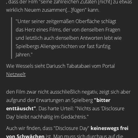
, dass der Film "seine zahlreichen Zutaten [nicht] zu etwas
wirklich Neuem zusammen[...]fügen" kann.
"Unter seiner zeitgemäßen Oberfläche schlägt
das Herz eines Films, der von denselben Fragen
und letztlich auch denselben Antworten lebt wie
Spielbergs Aliengeschichten vor fast fünfzig
Jahren."
Wie Wessels sieht Dariusch Tabatabaei vom Portal
Netzwelt
den Film zwar nicht ausschließlich negativ, zeigt sich aber
aufgrund der Erwartungen an Spielberg
"bitter
enttäuscht"
. Das harte Urteil: "Nichts aus 'Disclosure
Day' bleibt nachhaltig im Gedächtnis."
Auch wir finden, dass "Disclosure Day"
keineswegs frei
von Schwächen
ist. Man muss sich durchaus auf die