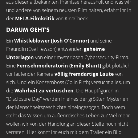
aus dieser altbekannten Prämisse herausholt und was wir
und andere von seinem neusten Film halten, erfahrt ihr in
der
META-Filmkritik
von KinoCheck.
DARUM GEHT'S
Ein
Whistleblower
(Josh O'Connor)
und seine
Freundin (Eve Hewson) entwenden
geheime
Unterlagen
von einer mysteriösen Cybersecurity-Firma.
Eine
Fernsehmoderatorin
(Emily Blunt)
gibt plötzlich
vor laufender Kamera
völlig fremdartige Laute
von
sich. Und ein Konzernboss (Colin Firth) versucht alles, um
die
Wahrheit zu vertuschen
. Die Hauptfiguren in
"Disclosure Day" werden in eines der größten Mysterien
der Menschheitsgeschichte hineingezogen. Doch wem
steht das Wissen um außerirdisches Leben zu? Viel mehr
wollen wir von der Handlung an dieser Stelle noch nicht
verraten. Hier könnt ihr euch mit dem Trailer ein Bild