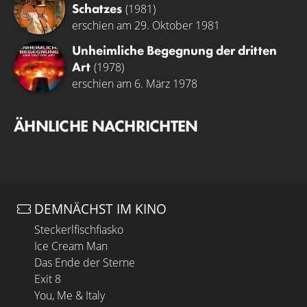
Schatzes
(1981)
erschien am 29. Oktober 1981
Unheimliche Begegnung der dritten
Art
(1978)
erschien am 6. März 1978
ÄHNLICHE NACHRICHTEN
DEMNÄCHST IM KINO
Steckerlfischfiasko
Ice Cream Man
Das Ende der Sterne
Exit 8
You, Me & Italy