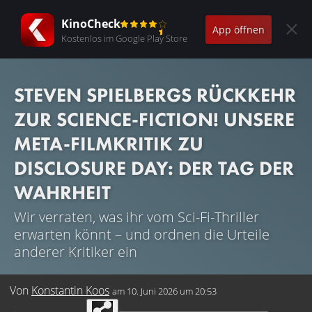
KinoCheck
App öffnen
Kostenlos im Google Play Store
STEVEN SPIELBERGS RÜCKKEHR
ZUR SCIENCE-FICTION! UNSERE
META-FILMKRITIK ZU
DISCLOSURE DAY: DER TAG DER
WAHRHEIT
Wir verraten, was ihr vom Sci-Fi-Thriller
erwarten könnt – und ordnen die Urteile
anderer Kritiker ein
Von
Konstantin Koos
am
10. Juni 2026 um 20:53