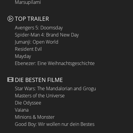
Marsupilami
TOP TRAILER
Avengers 5: Doomsday
Spider-Man 4: Brand New Day
Jumanji: Open World
Resident Evil
Mayday
Ebenezer: Eine Weihnachtsgeschichte
DIE BESTEN FILME
Star Wars: The Mandalorian and Grogu
Masters of the Universe
Die Odyssee
Vaiana
Minions & Monster
Good Boy: Wir wollen nur dein Bestes