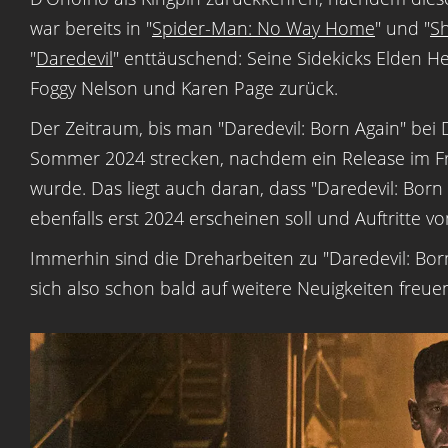
war bereits in "
Spider-Man: No Way Home
" und "
S
"
Daredevil
" enttäuschend: Seine Sidekicks Elden 
Foggy Nelson und Karen Page zurück.
Der Zeitraum, bis man "Daredevil: Born Again" bei
Sommer 2024 strecken, nachdem ein Release im Frühj
wurde. Das liegt auch daran, dass "Daredevil: Born 
ebenfalls erst 2024 erscheinen soll und Auftritte v
Immerhin sind die Dreharbeiten zu "Daredevil: Bor
sich also schon bald auf weitere Neuigkeiten freue