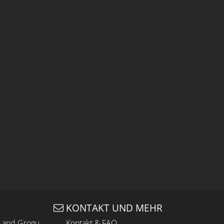
KONTAKT UND MEHR
n and Grogu
Kontakt & FAQ