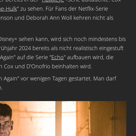
he-Hulk
" zu sehen. Für Fans der Netflix-Serie
Henson und Deborah Ann Woll kehren nicht als
 Disney+ sehen kann, wird sich noch mindestens bis
ahr 2024 bereits als nicht realistisch eingestuft
Again" auf die Serie "
Echo
" aufbauen wird, die
on Cox und D'Onofrio beinhalten wird.
n Again" vor wenigen Tagen gestartet. Man darf
n.