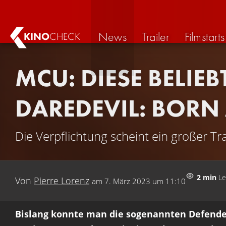
News
Trailer
Filmstarts
KINO
CHECK
MCU: DIESE BELIE
DAREDEVIL: BORN
Die Verpflichtung scheint ein großer T
2 min
Le
Von
Pierre Lorenz
am
7. März 2023 um 11:10
Bislang konnte man die sogenannten Defender