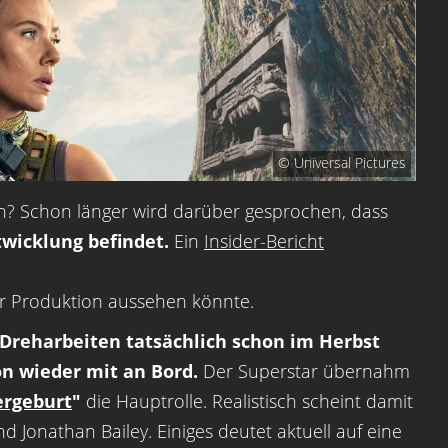
© Universal Pictures
n? Schon länger wird darüber gesprochen, dass
twicklung befindet.
Ein
Insider-Bericht
der Produktion aussehen könnte.
Dreharbeiten tatsächlich schon im Herbst
on wieder mit an Bord.
Der Superstar übernahm
ergeburt
"
die Hauptrolle. Realistisch scheint damit
d Jonathan Bailey. Einiges deutet aktuell auf eine