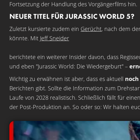
Fortsetzung der Handlung des Vorgängerfilms hin.
NEUER TITEL FÜR JURASSIC WORLD 5?
Zuletzt kursierte zudem ein
Gerücht
, nach dem de
könnte. Mit
Jeff Sneider
berichtete ein weiterer Insider davon, dass Regiss
und eben "Jurassic World: Die Wiedergeburt" –
ern
Wichtig zu erwähnen ist aber, dass es aktuell
noch 
Berichten gibt. Sollte die Information zum Drehsta
Laufe von 2028 realistisch. Schließlich fällt für ei
der Post-Produktion an. So oder so: Wir halten eu