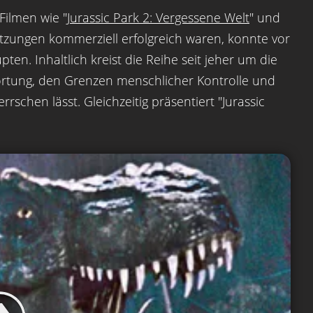
Filmen wie "
Jurassic Park 2: Vergessene Welt
" und
etzungen kommerziell erfolgreich waren, konnte vor
ten. Inhaltlich kreist die Reihe seit jeher um die
ortung, den Grenzen menschlicher Kontrolle und
schen lässt. Gleichzeitig präsentiert "Jurassic