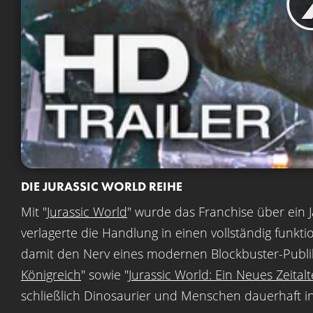
DIE JURASSIC WORLD REIHE
Mit "
Jurassic World
" wurde das Franchise über ein J
verlagerte die Handlung in einen vollständig funk
damit den Nerv eines modernen Blockbuster-Publik
Königreich
" sowie "
Jurassic World: Ein Neues Zeitalt
schließlich Dinosaurier und Menschen dauerhaft in