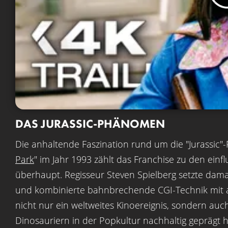
DAS JURASSIC-PHÄNOMEN
Die anhaltende Faszination rund um die "Jurassic"-
Park
" im Jahr 1993 zählt das Franchise zu den einf
überhaupt. Regisseur Steven Spielberg setzte dama
und kombinierte bahnbrechende CGI-Technik mit a
nicht nur ein weltweites Kinoereignis, sondern auc
Dinosauriern in der Popkultur nachhaltig geprägt h