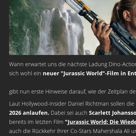
Wann erwartet uns die nächste Ladung Dino-Actio
sich wohl ein
neuer "Jurassic World"-Film in En
gibt nun erste Hinweise darauf, wie der Zeitplan 
Laut Hollywood-Insider Daniel Richtman sollen die
2026 anlaufen.
Dabei sei auch
Scarlett Johanss
bereits im letzten Film
"
Jurassic World: Die Wied
auch die Rückkehr ihrer Co-Stars Mahershala Ali un