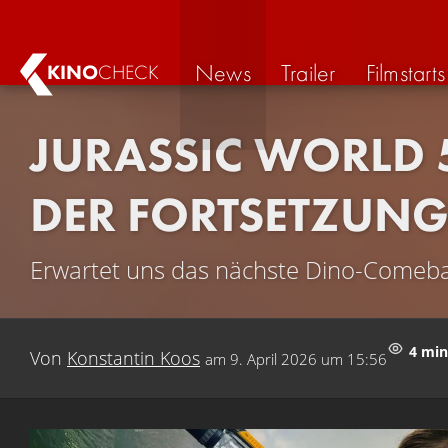
News
Trailer
Filmstarts
KINO
CHECK
JURASSIC WORLD 5
DER FORTSETZUN
Erwartet uns das nächste Dino-Comebac
4 min
Von
Konstantin Koos
am
9. April 2026 um 15:56