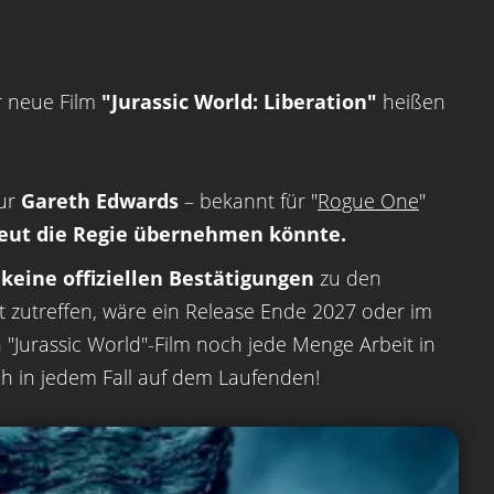
r neue Film
"Jurassic World: Liberation"
heißen
eur
Gareth Edwards
– bekannt für "
Rogue One
"
eut die Regie übernehmen könnte.
keine offiziellen Bestätigungen
zu den
rt zutreffen, wäre ein Release Ende 2027 oder im
nen "Jurassic World"-Film noch jede Menge Arbeit in
ch in jedem Fall auf dem Laufenden!