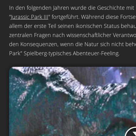
In den folgenden Jahren wurde die Geschichte mit 
"
Jurassic Park III
" fortgeführt. Während diese Forts
allem der erste Teil seinen ikonischen Status behaup
zentralen Fragen nach wissenschaftlicher Verantw
den Konsequenzen, wenn die Natur sich nicht beherr
Park" Spielberg-typisches Abenteuer-Feeling.