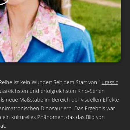
Reihe ist kein Wunder: Seit dem Start von "
Jurassic
lussreichsten und erfolgreichsten Kino-Serien
ls neue Maßstäbe im Bereich der visuellen Effekte
nimatronischen Dinosauriern. Das Ergebnis war
h ein kulturelles Phänomen, das das Bild von
at.