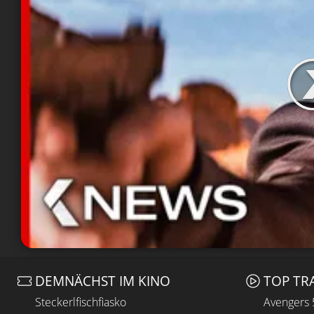
DEMNÄCHST IM KINO
TOP TR
Steckerlfischfiasko
Avengers