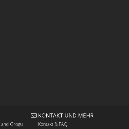
KONTAKT UND MEHR
n and Grogu
Kontakt & FAQ