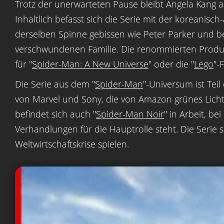
Trotz der unerwarteten Pause bleibt Angela Kang als
Inhaltlich befasst sich die Serie mit der koreanis
derselben Spinne gebissen wie Peter Parker und be
verschwundenen Familie. Die renommierten Produz
für "
Spider-Man: A New Universe
" oder die "
Lego
"-
Die Serie aus dem "
Spider-Man
"-Universum ist Tei
von Marvel und Sony, die von Amazon grünes Licht
befindet sich auch "
Spider-Man Noir
" in Arbeit, b
Verhandlungen für die Hauptrolle steht. Die Serie
Weltwirtschaftskrise spielen.