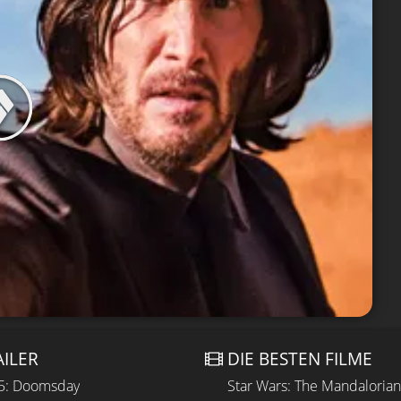
AILER
DIE BESTEN FILME
 5: Doomsday
Star Wars: The Mandaloria