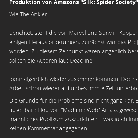
Produktion von Amazons "Silk: Spider Society"
Wie
The Ankler
berichtet, steht die von Marvel und Sony in Koope
einigen Herausforderungen. Zunächst war das Proje
worden. Zu diesem Zeitpunkt waren angeblich berei
sollten die Autoren laut
Deadline
dann eigentlich wieder zusammenkommen. Doch etl
Arbeit schon wieder auf unbestimmte Zeit unterb
Die Gründe für die Probleme sind nicht ganz klar. 
absehbare Flop von "
Madame Web
" Anlass gewese
männliches Publikum auszurichten – was auch im
keinen Kommentar abgegeben.