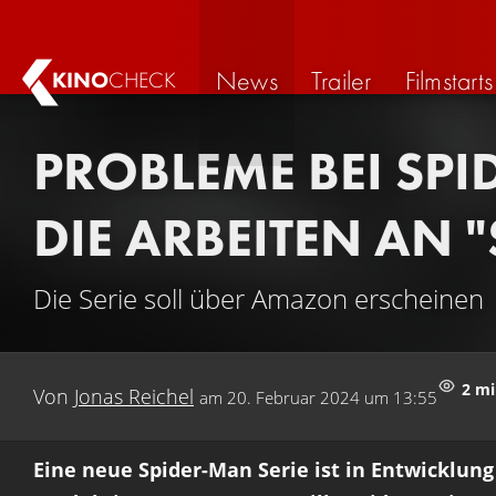
News
Trailer
Filmstarts
KINO
CHECK
PROBLEME BEI SPI
DIE ARBEITEN AN "
Die Serie soll über Amazon erscheinen
2 m
Von
Jonas Reichel
am
20. Februar 2024 um 13:55
Eine neue Spider-Man Serie ist in Entwicklung 