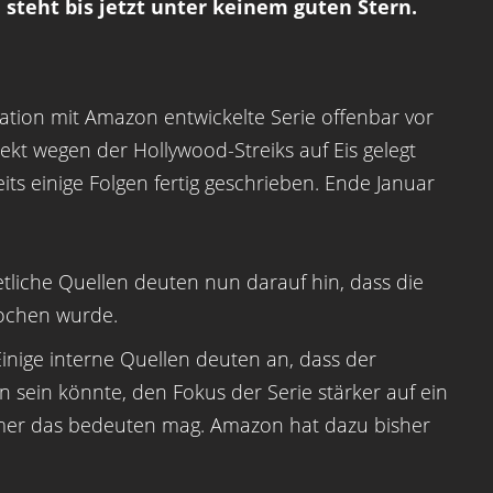
 steht bis jetzt unter keinem guten Stern.
ration mit Amazon entwickelte Serie offenbar vor
kt wegen der Hollywood-Streiks auf Eis gelegt
ts einige Folgen fertig geschrieben. Ende Januar
iche Quellen deuten nun darauf hin, dass die
rochen wurde.
Einige interne Quellen deuten an, dass der
n sein könnte, den Fokus der Serie stärker auf ein
mer das bedeuten mag. Amazon hat dazu bisher