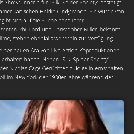
 Showrunnerin für "Silk: Spider Society" bestätigt.
ch-amerikanischen Heldin Cindy Moon. Sie wurde von
gibt sich auf die Suche nach ihrer
enten Phil Lord und Christopher Miller, bekannt
Filme, stehen ebenfalls weiterhin zur Verfügung.
l einer neuen Ära von Live-Action-Koproduktionen
 erhalten haben. Neben "
Silk: Spider Society
"
ei der Nicolas Cage Gerüchten zufolge in ernsthaften
 soll im New York der 1930er Jahre während der