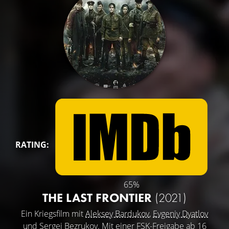
RATING:
65%
THE LAST FRONTIER
(2021)
Ein Kriegsfilm mit
Aleksey Bardukov
,
Evgeniy Dyatlov
und
Sergei Bezrukov
. Mit einer FSK-Freigabe ab 16