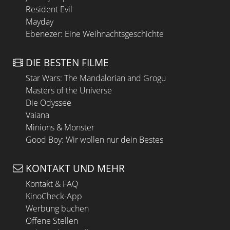
Resident Evil
Mayday
Ebenezer: Eine Weihnachtsgeschichte
DIE BESTEN FILME
Star Wars: The Mandalorian and Grogu
Masters of the Universe
Die Odyssee
Vaiana
Minions & Monster
Good Boy: Wir wollen nur dein Bestes
KONTAKT UND MEHR
Kontakt & FAQ
KinoCheck-App
Werbung buchen
Offene Stellen