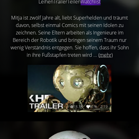
Leihen
Trailer
Teilen
Watchlist
Mitja ist zwölf Jahre alt, liebt Superhelden und träumt
davon, selbst einmal Comics mit seinen Idolen zu
zeichnen. Seine Eltern arbeiten als Ingenieure im
Bereich der Robotik und bringen seinem Traum nur
wenig Verständnis entgegen. Sie hoffen, dass ihr Sohn
in ihre Fußstapfen treten wird ...
(mehr)
18.3K
91%
2:19