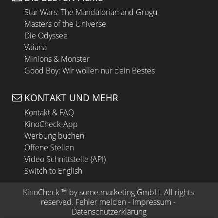
Star Wars: The Mandalorian and Grogu
Masters of the Universe
Die Odyssee
Vaiana
Minions & Monster
Good Boy: Wir wollen nur dein Bestes
KONTAKT UND MEHR
Kontakt & FAQ
KinoCheck-App
Werbung buchen
Offene Stellen
Video Schnittstelle (API)
Switch to English
KinoCheck
 ™ by 
some.marketing GmbH
. All rights 
reserved.
Fehler melden
 - 
Impressum
 - 
Datenschutzerklärung