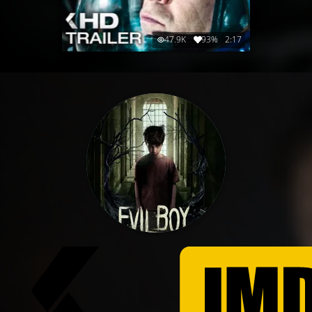
47.9K
93%
2:17