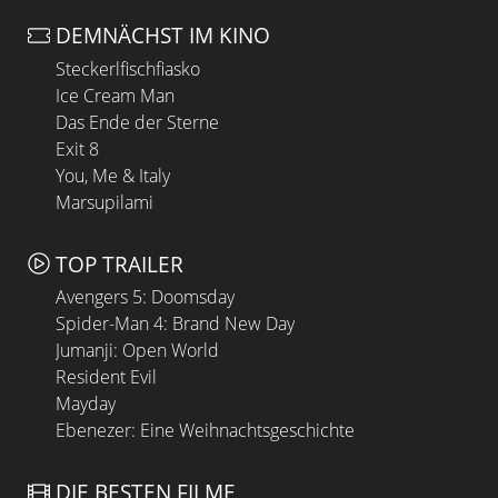
DEMNÄCHST IM KINO
Steckerlfischfiasko
Ice Cream Man
Das Ende der Sterne
Exit 8
You, Me & Italy
Marsupilami
TOP TRAILER
Avengers 5: Doomsday
Spider-Man 4: Brand New Day
Jumanji: Open World
Resident Evil
Mayday
Ebenezer: Eine Weihnachtsgeschichte
DIE BESTEN FILME