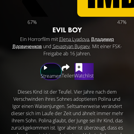
67%
47%
EVIL BOY
Ein Horrorfilm mit
Elena Lyadova
,
Владимир
Вдовиченков
und
Sevastyan Bugaev
. Mit einer FSK-
Freigabe ab 16 Jahren.
Teilen
Watchlist
Streamen
Dieses Kind ist der Teufel. Vier Jahre nach dem
Verschwinden ihres Sohnes adoptieren Polina und
Igor einen Waisenjungen. Seltsamerweise verändert
dieser sich im Laufe der Zeit und ähnelt immer mehr
ihrem Sohn. Polina glaubt, der Junge sei ihr Kind, das
zurückgekommen ist. Igor aber ist überzeugt, dass es