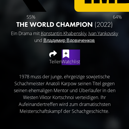
55%
64%
THE WORLD CHAMPION
(2022)
Ein Drama mit
Konstantin Khabenskiy
,
Ivan Yankovsky
und
Владимир Вдовиченков
Teilen
Watchlist
1978 muss der junge, ehrgeizige sowjetische
Schachmeister Anatoli Karpow seinen Titel gegen
seinen ehemaligen Mentor und Überläufer in den
Westen Viktor Kortschnoi verteidigen. Ihr
Aufeinandertreffen wird zum dramatischsten
Meisterschaftskampf der Schachgeschichte.