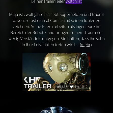
Leihen
Trailer
Teilen
Watchlist
Mitja ist zwölf Jahre alt, liebt Superhelden und träumt
davon, selbst einmal Comics mit seinen Idolen zu
zeichnen. Seine Eltern arbeiten als Ingenieure im
Bereich der Robotik und bringen seinem Traum nur
wenig Verständnis entgegen. Sie hoffen, dass ihr Sohn
in ihre Fußstapfen treten wird ...
(mehr)
18.3K
91%
2:19