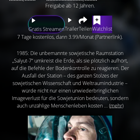
Freigabe ab 12 Jahren.
Trailer
Teilen
Watchlist
Gratis Streamen
7 Tage kostenlos, dann 3.99/Monat (Partnerlink).
1985: Die unbemannte sowjetische Raumstation
„Salyut-7“ umkreist die Erde, als sie plötzlich aufhört,
auf die Befehle der Bodenkontrolle zu reagieren. Der
Ausfall der Station – des ganzen Stolzes der
sowjetischen Wissenschaft und Weltraumindustrie –
würde nicht nur einen unwiederbringlichen
Imageverlust für die Sowjetunion bedeuten, sondern
auch unzählige Menschenleben kosten ...
(mehr)