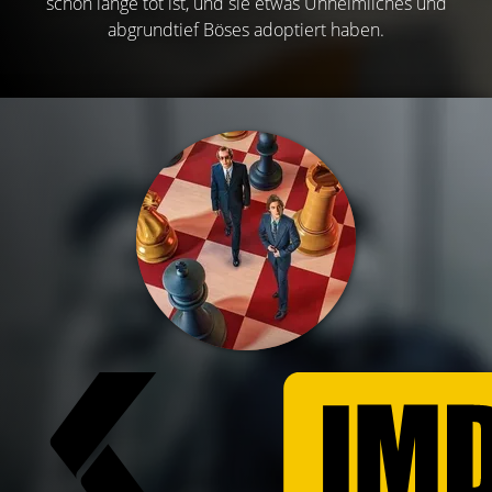
schon lange tot ist, und sie etwas Unheimliches und
abgrundtief Böses adoptiert haben.