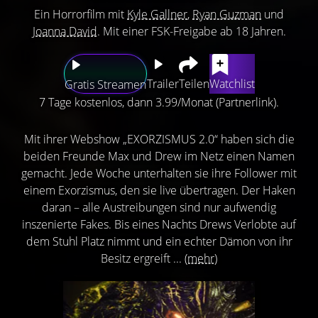
Ein Horrorfilm mit
Kyle Gallner
,
Ryan Guzman
und
Joanna David
. Mit einer FSK-Freigabe ab 18 Jahren.
Trailer
Teilen
Watchlist
Gratis Streamen
7 Tage kostenlos, dann 3.99/Monat (Partnerlink).
Mit ihrer Webshow „EXORZISMUS 2.0“ haben sich die
beiden Freunde Max und Drew im Netz einen Namen
gemacht. Jede Woche unterhalten sie ihre Follower mit
einem Exorzismus, den sie live übertragen. Der Haken
daran – alle Austreibungen sind nur aufwendig
inszenierte Fakes. Bis eines Nachts Drews Verlobte auf
dem Stuhl Platz nimmt und ein echter Dämon von ihr
Besitz ergreift ...
(mehr)