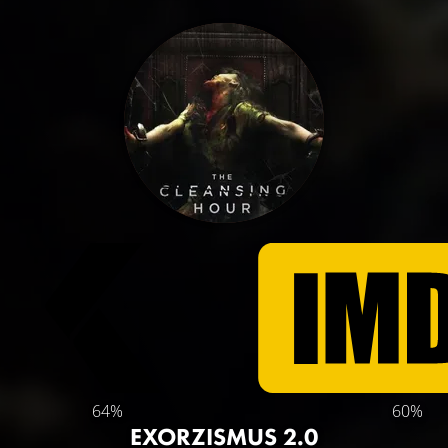
64%
60%
EXORZISMUS 2.0