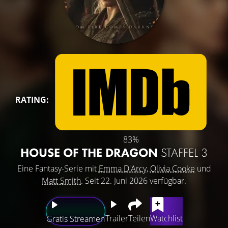
RATING:
83%
HOUSE OF THE DRAGON
STAFFEL 3
Eine Fantasy-Serie mit
Emma D'Arcy
,
Olivia Cooke
und
Matt Smith
. Seit 22. Juni 2026 verfügbar.
Trailer
Teilen
Watchlist
Gratis Streamen