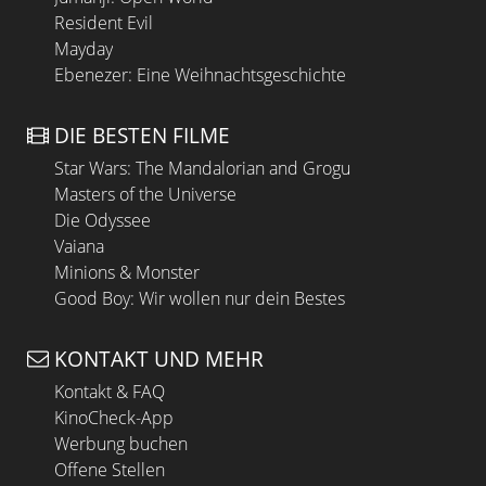
Resident Evil
Mayday
Ebenezer: Eine Weihnachtsgeschichte
DIE BESTEN FILME
Star Wars: The Mandalorian and Grogu
Masters of the Universe
Die Odyssee
Vaiana
Minions & Monster
Good Boy: Wir wollen nur dein Bestes
KONTAKT UND MEHR
Kontakt & FAQ
KinoCheck-App
Werbung buchen
Offene Stellen