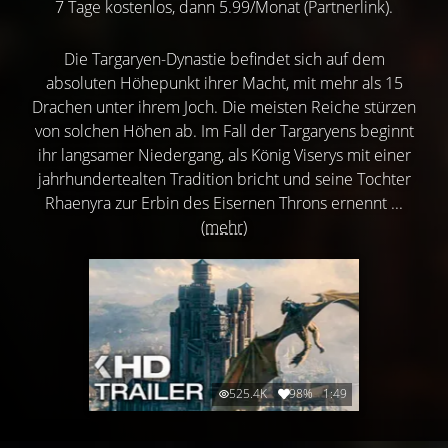
7 Tage kostenlos, dann 5.99/Monat (Partnerlink).
Die Targaryen-Dynastie befindet sich auf dem
absoluten Höhepunkt ihrer Macht, mit mehr als 15
Drachen unter ihrem Joch. Die meisten Reiche stürzen
von solchen Höhen ab. Im Fall der Targaryens beginnt
ihr langsamer Niedergang, als König Viserys mit einer
jahrhundertealten Tradition bricht und seine Tochter
Rhaenyra zur Erbin des Eisernen Throns ernennt ...
(mehr)
525.4K
98%
1:49