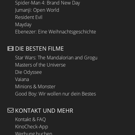
Spider-Man 4: Brand New Day
Jumanji: Open World
Resident Evil
Mayday
Ebenezer: Eine Weihnachtsgeschichte
DIE BESTEN FILME
Star Wars: The Mandalorian and Grogu
Masters of the Universe
Die Odyssee
Vaiana
Minions & Monster
Good Boy: Wir wollen nur dein Bestes
KONTAKT UND MEHR
Kontakt & FAQ
KinoCheck-App
Werbung buchen