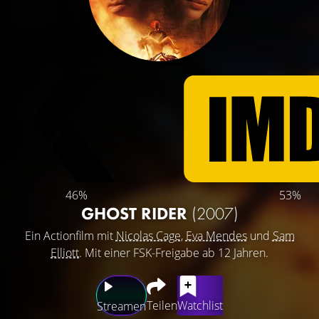
46%
53%
GHOST RIDER
(2007)
Ein Actionfilm mit
Nicolas Cage
,
Eva Mendes
und
Sam
Elliott
. Mit einer FSK-Freigabe ab 12 Jahren.
Teilen
Watchlist
Streamen