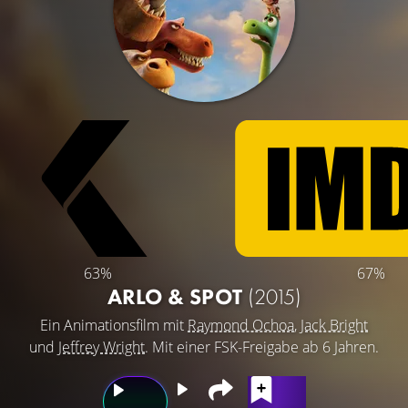
63%
67%
ARLO & SPOT
(2015)
Ein Animationsfilm mit
Raymond Ochoa
,
Jack Bright
und
Jeffrey Wright
. Mit einer FSK-Freigabe ab 6 Jahren.