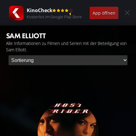
KinoCheck
App öffnen
Kostenlos im Google Play Store
SAM ELLIOTT
Alle Informationen zu Filmen und Serien mit der Beteiligung von
Sam Elliott.