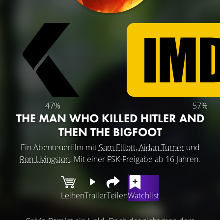
47%
57%
THE MAN WHO KILLED HITLER AND
THEN THE BIGFOOT
Ein Abenteuerfilm mit
Sam Elliott
,
Aidan Turner
und
Ron Livingston
. Mit einer FSK-Freigabe ab 16 Jahren.
Leihen
Trailer
Teilen
Watchlist