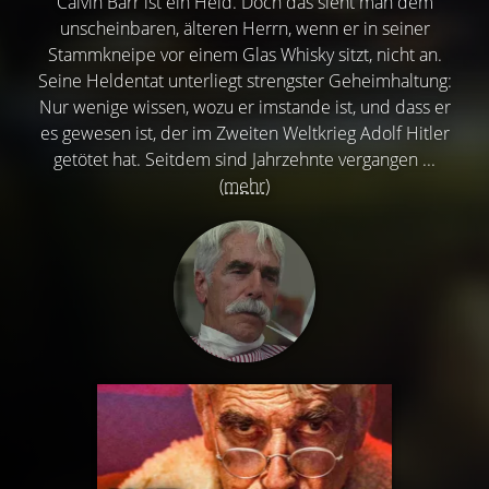
Calvin Barr ist ein Held. Doch das sieht man dem
unscheinbaren, älteren Herrn, wenn er in seiner
Stammkneipe vor einem Glas Whisky sitzt, nicht an.
Seine Heldentat unterliegt strengster Geheimhaltung:
Nur wenige wissen, wozu er imstande ist, und dass er
es gewesen ist, der im Zweiten Weltkrieg Adolf Hitler
getötet hat. Seitdem sind Jahrzehnte vergangen ...
(mehr)