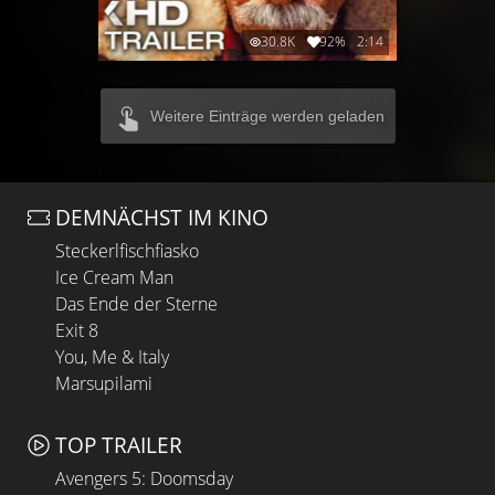
30.8K
92%
2:14
Weitere Einträge werden geladen
DEMNÄCHST IM KINO
Steckerlfischfiasko
Ice Cream Man
Das Ende der Sterne
Exit 8
You, Me & Italy
Marsupilami
TOP TRAILER
Avengers 5: Doomsday