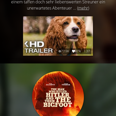
einem taffen doch sehr liebenswerten Streuner ein
unerwartetes Abenteuer ...
(mehr)
77.9K
97%
1:37