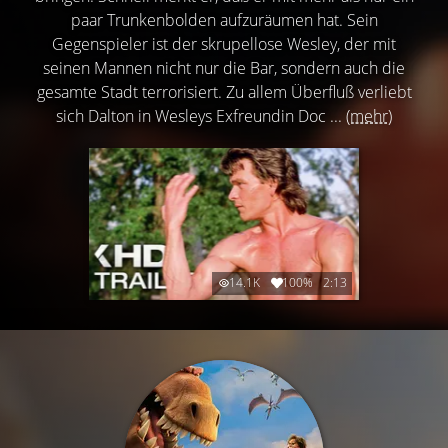
paar Trunkenbolden aufzuräumen hat. Sein
Gegenspieler ist der skrupellose Wesley, der mit
seinen Mannen nicht nur die Bar, sondern auch die
gesamte Stadt terrorisiert. Zu allem Überfluß verliebt
sich Dalton in Wesleys Exfreundin Doc ...
(mehr)
14.1K
100%
2:13