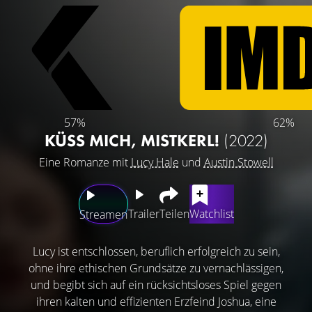
57%
62%
KÜSS MICH, MISTKERL!
(2022)
Eine Romanze mit
Lucy Hale
und
Austin Stowell
Trailer
Teilen
Watchlist
Streamen
Lucy ist entschlossen, beruflich erfolgreich zu sein,
ohne ihre ethischen Grundsätze zu vernachlässigen,
und begibt sich auf ein rücksichtsloses Spiel gegen
ihren kalten und effizienten Erzfeind Joshua, eine