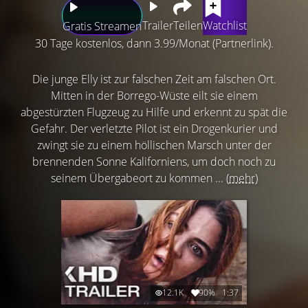
Trailer
Teilen
Watchlist
Gratis Streamen
30 Tage kostenlos, dann 3.99/Monat (Partnerlink).
Die junge Elly ist zur falschen Zeit am falschen Ort.
Mitten in der Borrego-Wüste eilt sie einem
abgestürzten Flugzeug zu Hilfe und erkennt zu spät die
Gefahr. Der verletzte Pilot ist ein Drogenkurier und
zwingt sie zu einem höllischen Marsch unter der
brennenden Sonne Kaliforniens, um doch noch zu
seinem Übergabeort zu kommen ...
(mehr)
12.1K
90%
1:37