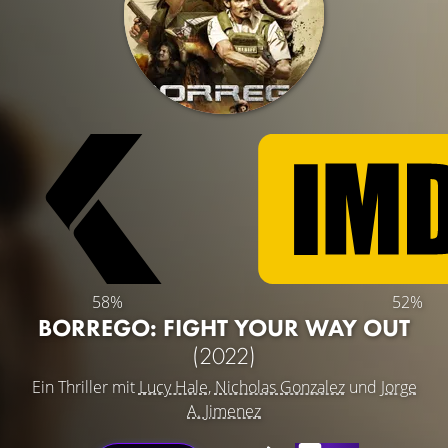
58%
52%
BORREGO: FIGHT YOUR WAY OUT
(2022)
Ein Thriller mit
Lucy Hale
,
Nicholas Gonzalez
und
Jorge
A. Jimenez