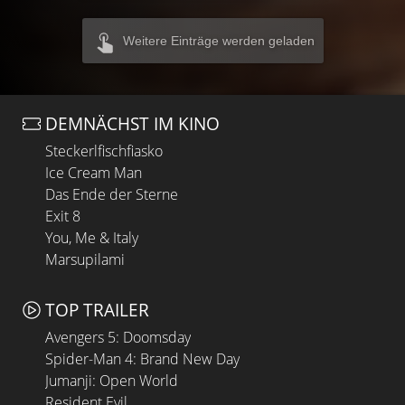
Weitere Einträge werden geladen
DEMNÄCHST IM KINO
Steckerlfischfiasko
Ice Cream Man
Das Ende der Sterne
Exit 8
You, Me & Italy
Marsupilami
TOP TRAILER
Avengers 5: Doomsday
Spider-Man 4: Brand New Day
Jumanji: Open World
Resident Evil