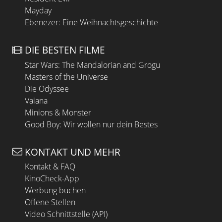
Mayday
Ebenezer: Eine Weihnachtsgeschichte
DIE BESTEN FILME
Star Wars: The Mandalorian and Grogu
Masters of the Universe
Die Odyssee
Vaiana
Minions & Monster
Good Boy: Wir wollen nur dein Bestes
KONTAKT UND MEHR
Kontakt & FAQ
KinoCheck-App
Werbung buchen
Offene Stellen
Video Schnittstelle (API)