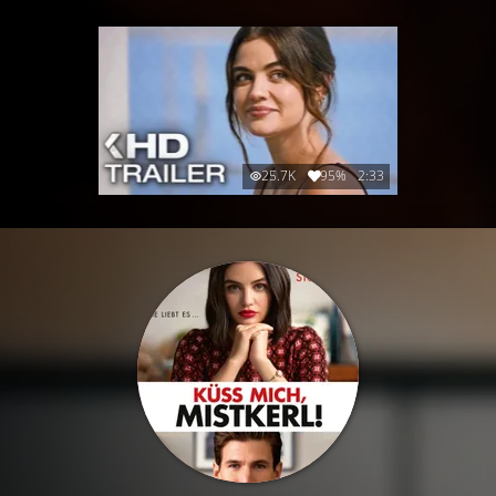
25.7K
95%
2:33