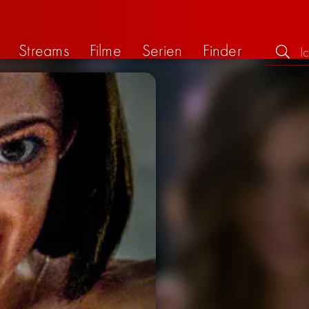
Streams
Filme
Serien
Finder