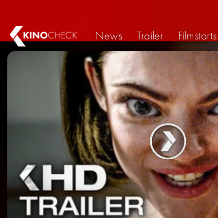
News
Trailer
Filmstarts
KINO
CHECK