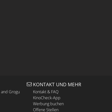
KONTAKT UND MEHR
n and Grogu
Kontakt & FAQ
KinoCheck-App
Werbung buchen
Offene Stellen