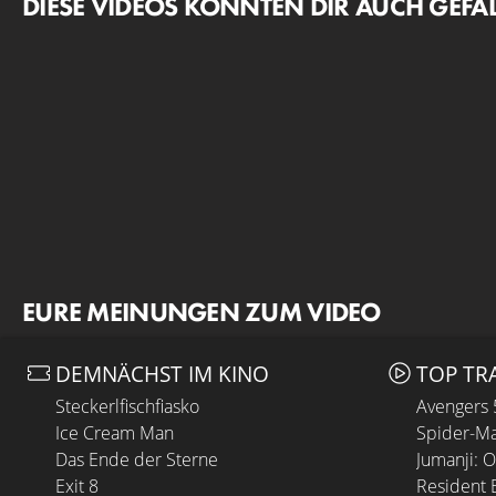
DIESE VIDEOS KÖNNTEN DIR AUCH GEFA
EURE MEINUNGEN ZUM VIDEO
DEMNÄCHST IM KINO
TOP TR
Steckerlfischfiasko
Avengers
Ice Cream Man
Spider-Ma
Das Ende der Sterne
Jumanji: 
Exit 8
Resident E