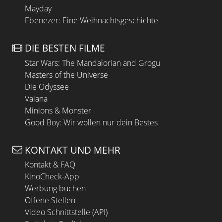
Mayday
Ebenezer: Eine Weihnachtsgeschichte
DIE BESTEN FILME
Star Wars: The Mandalorian and Grogu
Masters of the Universe
Die Odyssee
Vaiana
Minions & Monster
Good Boy: Wir wollen nur dein Bestes
KONTAKT UND MEHR
Kontakt & FAQ
KinoCheck-App
Werbung buchen
Offene Stellen
Video Schnittstelle (API)