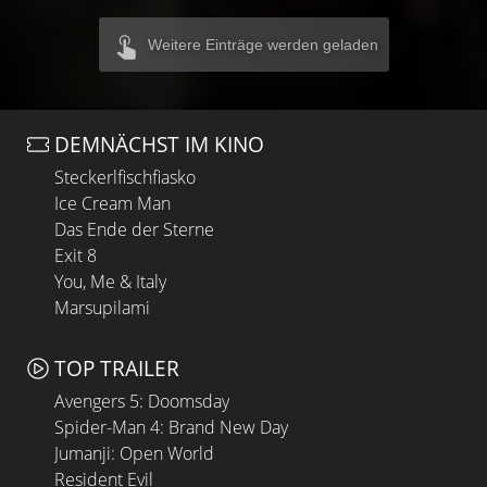
Weitere Einträge werden geladen
DEMNÄCHST IM KINO
Steckerlfischfiasko
Ice Cream Man
Das Ende der Sterne
Exit 8
You, Me & Italy
Marsupilami
TOP TRAILER
Avengers 5: Doomsday
Spider-Man 4: Brand New Day
Jumanji: Open World
Resident Evil