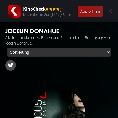
KinoCheck
App öffnen
Kostenlos im Google Play Store
JOCELIN DONAHUE
Alle Informationen zu Filmen und Serien mit der Beteiligung von
Jocelin Donahue.