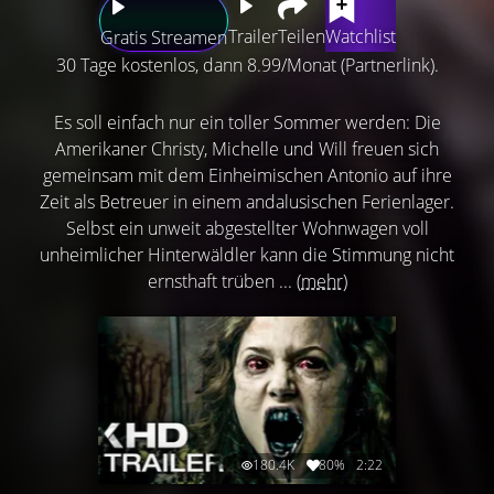
Trailer
Teilen
Watchlist
Gratis Streamen
30 Tage kostenlos, dann 8.99/Monat (Partnerlink).
Es soll einfach nur ein toller Sommer werden: Die
Amerikaner Christy, Michelle und Will freuen sich
gemeinsam mit dem Einheimischen Antonio auf ihre
Zeit als Betreuer in einem andalusischen Ferienlager.
Selbst ein unweit abgestellter Wohnwagen voll
unheimlicher Hinterwäldler kann die Stimmung nicht
ernsthaft trüben ...
(mehr)
180.4K
80%
2:22