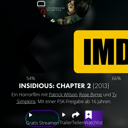
54%
66%
INSIDIOUS: CHAPTER 2
(2013)
Ein Horrorfilm mit
Patrick Wilson
,
Rose Byrne
und
Ty
Simpkins
. Mit einer FSK-Freigabe ab 16 Jahren.
Trailer
Teilen
Watchlist
Gratis Streamen