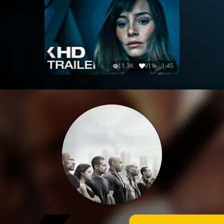
11.3K
91%
1:45