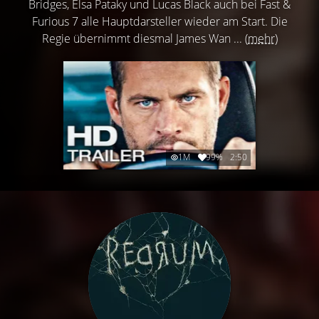
Bridges, Elsa Pataky und Lucas Black auch bei Fast &
Furious 7 alle Hauptdarsteller wieder am Start. Die
Regie übernimmt diesmal James Wan ...
(mehr)
1M
99%
2:50