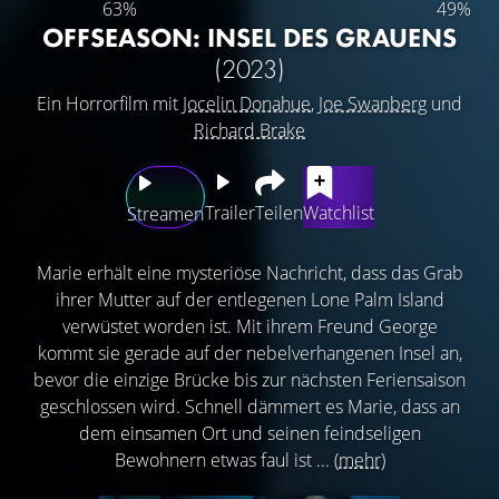
63%
49%
OFFSEASON: INSEL DES GRAUENS
(2023)
Ein Horrorfilm mit
Jocelin Donahue
,
Joe Swanberg
und
Richard Brake
Trailer
Teilen
Watchlist
Streamen
Marie erhält eine mysteriöse Nachricht, dass das Grab
ihrer Mutter auf der entlegenen Lone Palm Island
verwüstet worden ist. Mit ihrem Freund George
kommt sie gerade auf der nebelverhangenen Insel an,
bevor die einzige Brücke bis zur nächsten Feriensaison
geschlossen wird. Schnell dämmert es Marie, dass an
dem einsamen Ort und seinen feindseligen
Bewohnern etwas faul ist ...
(mehr)