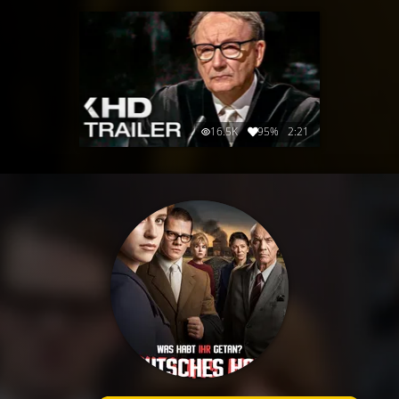
16.5K
95%
2:21