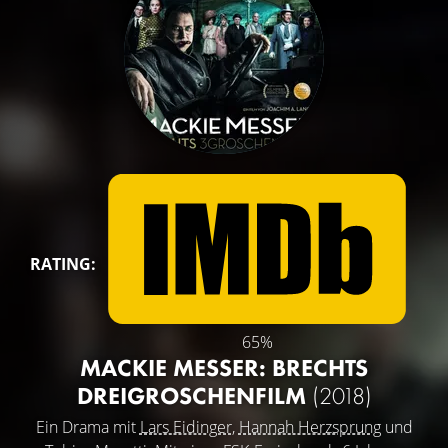
RATING:
65%
MACKIE MESSER: BRECHTS
DREIGROSCHENFILM
(2018)
Ein Drama mit
Lars Eidinger
,
Hannah Herzsprung
und