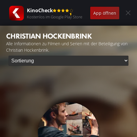
KinoCheck
App öffnen
Kostenlos im Google Play Store
CHRISTIAN HOCKENBRINK
Alle Informationen zu Filmen und Serien mit der Beteiligung von
Christian Hockenbrink.