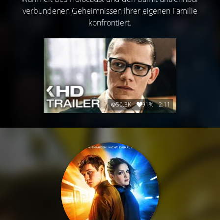
verbundenen Geheimnissen ihrer eigenen Familie
konfrontiert.
56.3K
91%
2:11