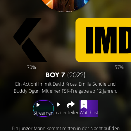
70%
57%
BOY 7
(2022)
Ein Actionfilm mit
David Kross
,
Emilia Schüle
und
Buddy Ogün
. Mit einer FSK-Freigabe ab 12 Jahren.
Trailer
Teilen
Watchlist
Streamen
Ein junger Mann kommt mitten in der Nacht auf den