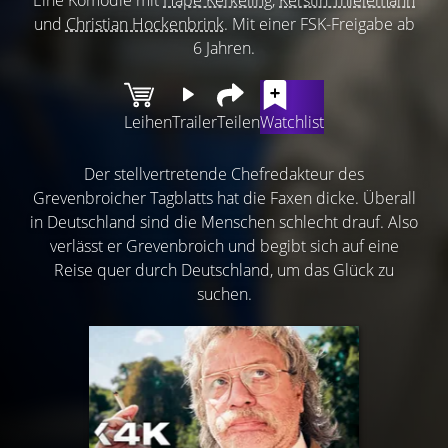
und
Christian Hockenbrink
. Mit einer FSK-Freigabe ab
6 Jahren.
Leihen
Trailer
Teilen
Watchlist
Der stellvertretende Chefredakteur des
Grevenbroicher Tagblatts hat die Faxen dicke. Überall
in Deutschland sind die Menschen schlecht drauf. Also
verlässt er Grevenbroich und begibt sich auf eine
Reise quer durch Deutschland, um das Glück zu
suchen.