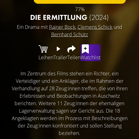
77%
DIE ERMITTLUNG
(2024)
Ein Drama mit
Rainer Bock
,
Clemens Schick
und
Bernhard Schütz
Leihen
Trailer
Teilen
Watchlist
Im Zentrum des Films stehen ein Richter, ein
Verteidiger und ein Ankläger, die im Rahmen der
Verhandlung auf 28 Zeug:innen treffen, die von ihren
Erlebnissen und Beobachtungen in Auschwitz
berichten. Weitere 11 Zeug:innen der ehemaligen
Lagerverwaltung sagen vor Gericht aus. Die 18
Angeklagten werden im Prozess mit Beschreibungen
der Zeug:innen konfrontiert und sollen Stellung
beziehen.