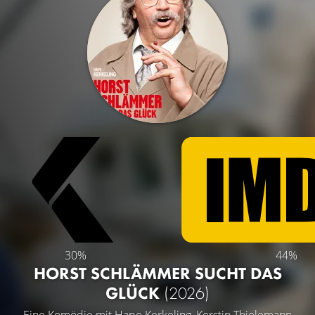
30%
44%
HORST SCHLÄMMER SUCHT DAS
GLÜCK
(2026)
Eine Komödie mit
Hape Kerkeling
,
Kerstin Thielemann