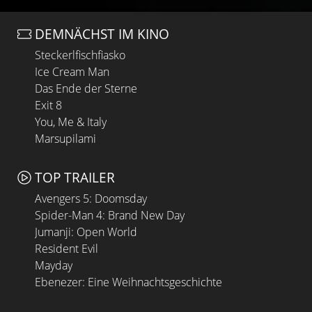
DEMNÄCHST IM KINO
Steckerlfischfiasko
Ice Cream Man
Das Ende der Sterne
Exit 8
You, Me & Italy
Marsupilami
TOP TRAILER
Avengers 5: Doomsday
Spider-Man 4: Brand New Day
Jumanji: Open World
Resident Evil
Mayday
Ebenezer: Eine Weihnachtsgeschichte