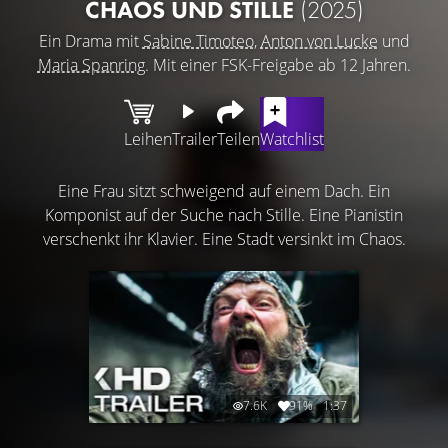
CHAOS UND STILLE
(2025)
Ein Drama mit
Sabine Timoteo
,
Anton von Lucke
und
Maria Spanring
. Mit einer FSK-Freigabe ab 12 Jahren.
Leihen
Trailer
Teilen
Watchlist
Eine Frau sitzt schweigend auf einem Dach. Ein
Komponist auf der Suche nach Stille. Eine Pianistin
verschenkt ihr Klavier. Eine Stadt versinkt im Chaos.
7.6K
91%
1:37