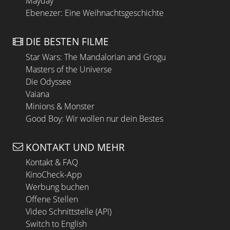
Mayday
Ebenezer: Eine Weihnachtsgeschichte
DIE BESTEN FILME
Star Wars: The Mandalorian and Grogu
Masters of the Universe
Die Odyssee
Vaiana
Minions & Monster
Good Boy: Wir wollen nur dein Bestes
KONTAKT UND MEHR
Kontakt & FAQ
KinoCheck-App
Werbung buchen
Offene Stellen
Video Schnittstelle (API)
Switch to English