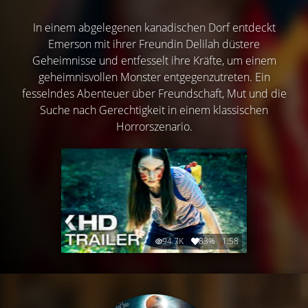
In einem abgelegenen kanadischen Dorf entdeckt
Emerson mit ihrer Freundin Delilah düstere
Geheimnisse und entfesselt ihre Kräfte, um einem
geheimnisvollen Monster entgegenzutreten. Ein
fesselndes Abenteuer über Freundschaft, Mut und die
Suche nach Gerechtigkeit in einem klassischen
Horrorszenario.
94.7K
83%
1:58