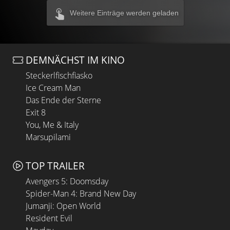
Weitere Einträge werden geladen
DEMNÄCHST IM KINO
Steckerlfischfiasko
Ice Cream Man
Das Ende der Sterne
Exit 8
You, Me & Italy
Marsupilami
TOP TRAILER
Avengers 5: Doomsday
Spider-Man 4: Brand New Day
Jumanji: Open World
Resident Evil