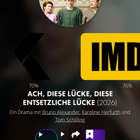
70%
76%
ACH, DIESE LÜCKE, DIESE
ENTSETZLICHE LÜCKE
(2026)
Ein Drama mit
Bruno Alexander
,
Karoline Herfurth
und
Tom Schilling