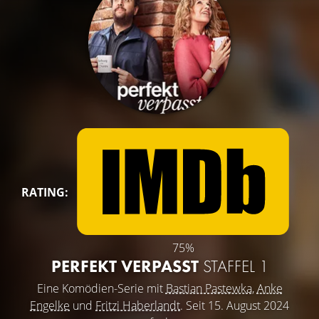
RATING:
75%
PERFEKT VERPASST
STAFFEL 1
Eine Komödien-Serie mit
Bastian Pastewka
,
Anke
Engelke
und
Fritzi Haberlandt
. Seit 15. August 2024