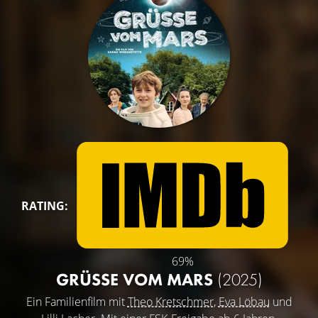
RATING:
69%
GRÜSSE VOM MARS
(2025)
Ein Familienfilm mit
Theo Kretschmer
,
Eva Löbau
und