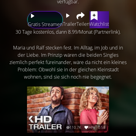
verfügbar.
Trailer
Teilen
Watchlist
Gratis Streamen
30 Tage kostenlos, dann 8.99/Monat (Partnerlink).
Maria und Ralf stecken fest. Im Alltag, im Job und in
der Liebe. Im Prinzip wären die beiden Singles
ziemlich perfekt füreinander, wäre da nicht ein kleines
Problem: Obwohl sie in der gleichen Kleinstadt
wohnen, sind sie sich noch nie begegnet.
110.7K
94%
0:58