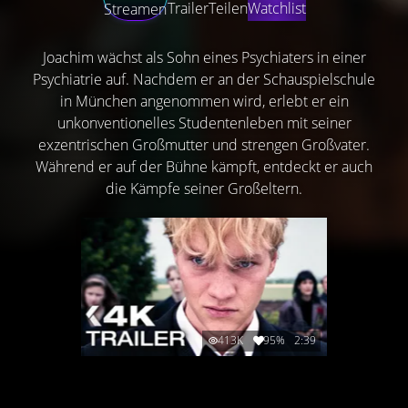
Trailer
Teilen
Watchlist
Streamen
Joachim wächst als Sohn eines Psychiaters in einer
Psychiatrie auf. Nachdem er an der Schauspielschule
in München angenommen wird, erlebt er ein
unkonventionelles Studentenleben mit seiner
exzentrischen Großmutter und strengen Großvater.
Während er auf der Bühne kämpft, entdeckt er auch
die Kämpfe seiner Großeltern.
413K
95%
2:39