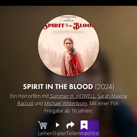
SPIRIT IN THE BLOOD
(2024)
Ein Horrorfilm mit
Summer H. HOWELL
,
Sarah-Maxine
Racicot
und
Michael Wittenborn
. Mit einer FSK-
Freigabe ab 16 Jahren.
Leihen
Trailer
Teilen
Watchlist