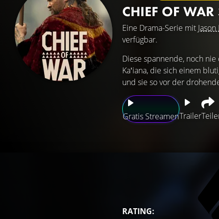
CHIEF OF WAR
Eine Drama-Serie mit
Jaso
verfügbar.
Diese spannende, noch nie 
Kaʻiana, die sich einem blu
und sie so vor der drohende
Trailer
Teile
Gratis Streamen
RATING: