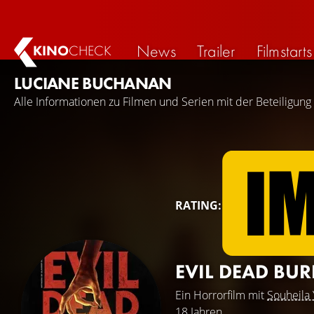
News
Trailer
Filmstarts
KINO
CHECK
LUCIANE BUCHANAN
Alle Informationen zu Filmen und Serien mit der Beteiligun
RATING:
EVIL DEAD BU
Ein Horrorfilm mit
Souheila
18 Jahren.