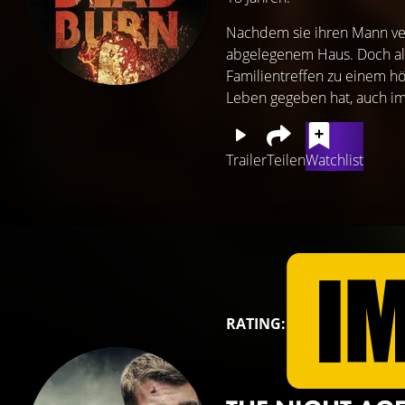
Nachdem sie ihren Mann verl
abgelegenem Haus. Doch als
Familientreffen zu einem hö
Leben gegeben hat, auch im
Trailer
Teilen
Watchlist
RATING: