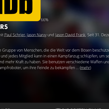
66%
RS
mit
Paul Schrier
,
Jason Narvy
und
Jason David Frank
. Seit 31. De
e Gruppe von Menschen, die die Welt vor dem Bösen beschütze
r und jedes Mitglied kann in einen Kampfanzug schlüpfen, um s
 und mehr Kraft zu haben. Sie benutzen verschiedene Waffen un
Kampfroboter, um ihre Feinde zu bekämpfen ...
(mehr)