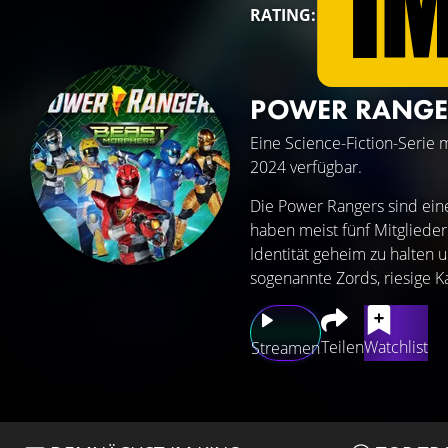
RATING:
POWER RANGE
Eine Science-Fiction-Serie 
2024 verfügbar.
Die Power Rangers sind ein
haben meist fünf Mitgliede
Identität geheim zu halten
sogenannte Zords, riesige 
Teilen
Watchlist
Streamen