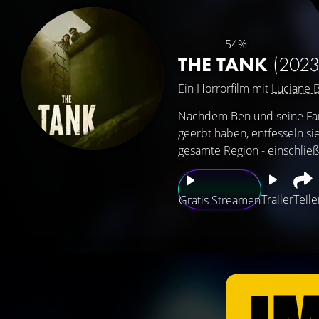
54%
THE TANK
(2023
Ein Horrorfilm mit
Luciane 
Nachdem Ben und seine Fami
geerbt haben, entfesseln si
gesamte Region - einschließ
Trailer
Teile
Gratis Streamen