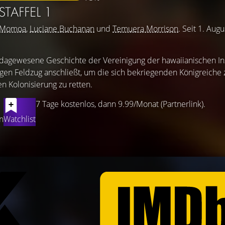
STAFFEL 1
n Momoa
,
Luciane Buchanan
und
Temuera Morrison
. Seit 1. Aug
dagewesene Geschichte der Vereinigung der hawaiianischen Ins
tigen Feldzug anschließt, um die sich bekriegenden Königreiche
n Kolonisierung zu retten.
7 Tage kostenlos, dann 9.99/Monat (Partnerlink).
n
Watchlist