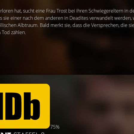
oren hat, sucht eine Frau Trost bei ihren Schwiegereltern in d
 sie einer nach dem anderen in Deadites verwandelt werden, 
llischen Albtraum. Bald merkt sie, dass die Versprechen, die sie
 Tod zählen.
75%