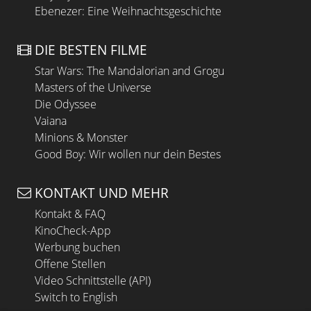
Ebenezer: Eine Weihnachtsgeschichte
DIE BESTEN FILME
Star Wars: The Mandalorian and Grogu
Masters of the Universe
Die Odyssee
Vaiana
Minions & Monster
Good Boy: Wir wollen nur dein Bestes
KONTAKT UND MEHR
Kontakt & FAQ
KinoCheck-App
Werbung buchen
Offene Stellen
Video Schnittstelle (API)
Switch to English