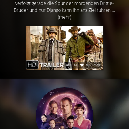
verfolgt gerade die Spur der mordenden Brittle-
Brüder und nur Django kann ihn ans Ziel führen ...
(mehr)
3.1M
97%
2:28