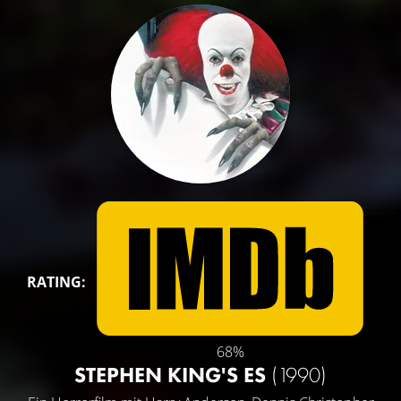
RATING:
68%
STEPHEN KING'S ES
(1990)