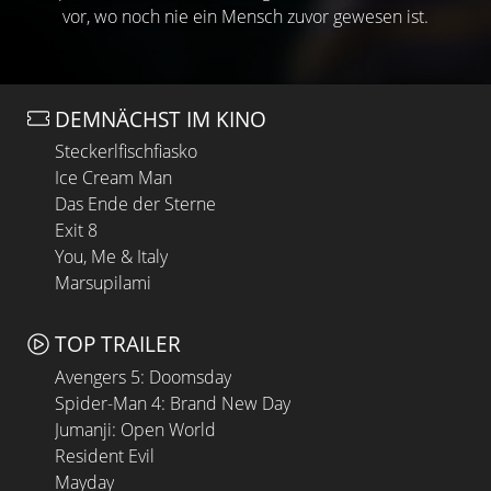
vor, wo noch nie ein Mensch zuvor gewesen ist.
DEMNÄCHST IM KINO
Steckerlfischfiasko
Ice Cream Man
Das Ende der Sterne
Exit 8
You, Me & Italy
Marsupilami
TOP TRAILER
Avengers 5: Doomsday
Spider-Man 4: Brand New Day
Jumanji: Open World
Resident Evil
Mayday