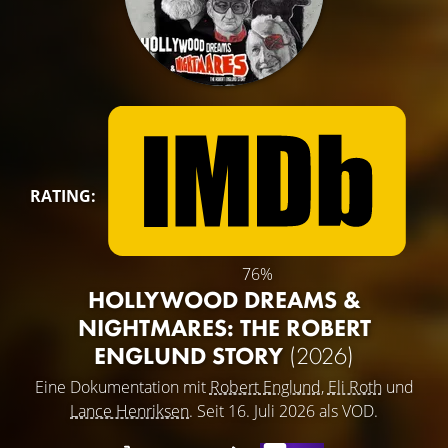
RATING:
76%
HOLLYWOOD DREAMS &
NIGHTMARES: THE ROBERT
ENGLUND STORY
(2026)
Eine Dokumentation mit
Robert Englund
,
Eli Roth
und
Lance Henriksen
. Seit 16. Juli 2026 als VOD.