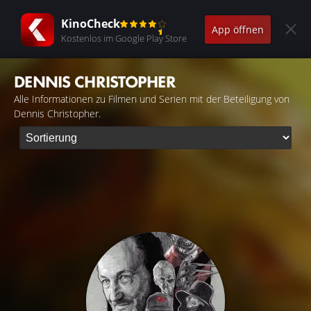
KinoCheck
App öffnen
Kostenlos im Google Play Store
DENNIS CHRISTOPHER
Alle Informationen zu Filmen und Serien mit der Beteiligung von
Dennis Christopher.