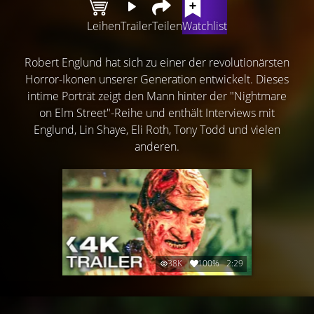
Leihen
Trailer
Teilen
Watchlist
Robert Englund hat sich zu einer der revolutionärsten
Horror-Ikonen unserer Generation entwickelt. Dieses
intime Porträt zeigt den Mann hinter der "Nightmare
on Elm Street"-Reihe und enthält Interviews mit
Englund, Lin Shaye, Eli Roth, Tony Todd und vielen
anderen.
38K
100%
2:29