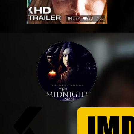
19.4K
88%
1:20