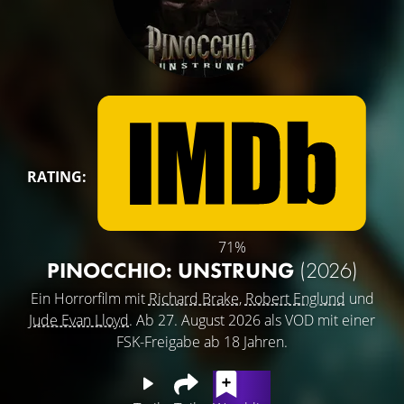
RATING:
71%
PINOCCHIO: UNSTRUNG
(2026)
Ein Horrorfilm mit
Richard Brake
,
Robert Englund
und
Jude Evan Lloyd
. Ab 27. August 2026 als VOD mit einer
FSK-Freigabe ab 18 Jahren.