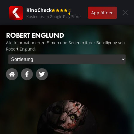
KinoCheck
App öffnen
Kostenlos im Google Play Store
ROBERT ENGLUND
Alle Informationen zu Filmen und Serien mit der Beteiligung von
Robert Englund.