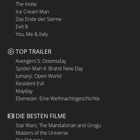
The Invite
Ice Cream Man
Das Ende der Sterne
Exit 8
You, Me & Italy
TOP TRAILER
Avengers 5: Doomsday
Spider-Man 4: Brand New Day
Jumanji: Open World
Resident Evil
Mayday
Ebenezer: Eine Weihnachtsgeschichte
DIE BESTEN FILME
Star Wars: The Mandalorian and Grogu
Masters of the Universe