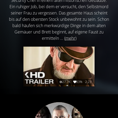
Security Chef in einem alten historischen Gebäude.
Ein ruhiger Job, bei dem er versucht, den Selbstmord
seiner Frau zu vergessen. Das gesamte Haus scheint
bis auf den obersten Stock unbewohnt zu sein. Schon
bald häufen sich merkwürdige Dinge in dem alten
Gemäuer und Brett beginnt, auf eigene Faust zu
ermitteln ...
(mehr)
27.7K
83%
2:23