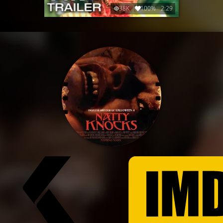
38K
100%
2:29