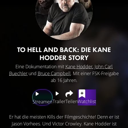
TO HELL AND BACK: DIE KANE
HODDER STORY
Eine Dokumentation mit
Kane Hodder
,
John Carl
Buechler
und
Bruce Campbell
. Mit einer FSK-Freigabe
ab 16 Jahren.
Trailer
Teilen
Watchlist
Streamen
Er hat die meisten Kills der Filmgeschichte! Denn er ist
Jason Vorhees. Und Victor Crowley. Kane Hodder ist