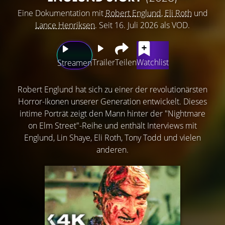
Eine Dokumentation mit
Robert Englund
,
Eli Roth
und
Lance Henriksen
. Seit 16. Juli 2026 als VOD.
Trailer
Teilen
Watchlist
Streamen
Robert Englund hat sich zu einer der revolutionärsten
Horror-Ikonen unserer Generation entwickelt. Dieses
intime Porträt zeigt den Mann hinter der "Nightmare
on Elm Street"-Reihe und enthält Interviews mit
Englund, Lin Shaye, Eli Roth, Tony Todd und vielen
anderen.