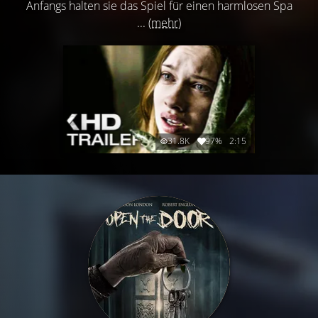
Anfangs halten sie das Spiel für einen harmlosen Spa
...
(mehr)
31.8K
97%
2:15