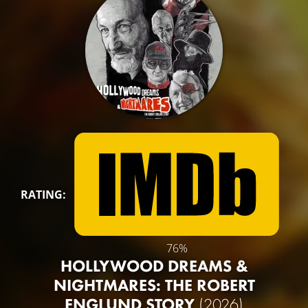
RATING:
76%
HOLLYWOOD DREAMS &
NIGHTMARES: THE ROBERT
ENGLUND STORY
(2026)