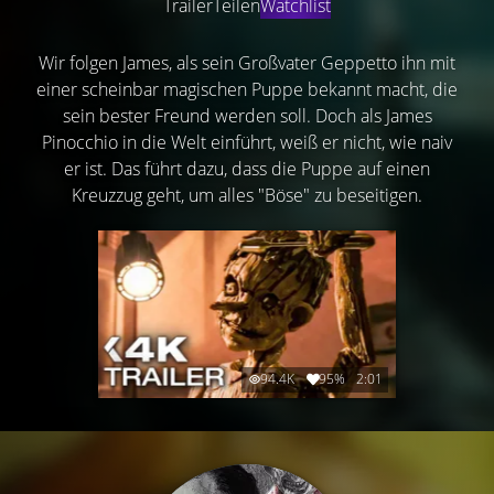
Trailer
Teilen
Watchlist
Wir folgen James, als sein Großvater Geppetto ihn mit
einer scheinbar magischen Puppe bekannt macht, die
sein bester Freund werden soll. Doch als James
Pinocchio in die Welt einführt, weiß er nicht, wie naiv
er ist. Das führt dazu, dass die Puppe auf einen
Kreuzzug geht, um alles "Böse" zu beseitigen.
94.4K
95%
2:01