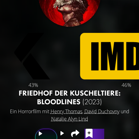
43%
46%
FRIEDHOF DER KUSCHELTIERE:
BLOODLINES
(2023)
Ein Horrorfilm mit
Henry Thomas
,
David Duchovny
und
Natalie Alyn Lind