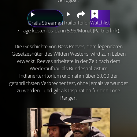
Trailer
Teilen
Watchlist
Gratis Streamen
7 Tage kostenlos, dann 5.99/Monat (Partnerlink).
Die Geschichte von Bass Reeves, dem legendären
Gesetzeshüter des Wilden Westens, wird zum Leben
erweckt. Reeves arbeitete in der Zeit nach dem
Wiederaufbau als Bundespolizist im
Indianerterritorium und nahm über 3.000 der
gefährlichsten Verbrecher fest, ohne jemals verwundet
zu werden - und gilt als Inspiration für den Lone
Ranger.