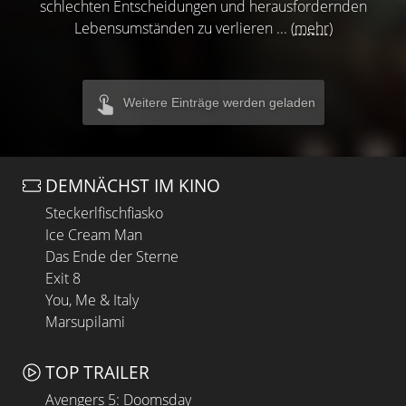
schlechten Entscheidungen und herausfordernden
Lebensumständen zu verlieren ...
(mehr)
Weitere Einträge werden geladen
DEMNÄCHST IM KINO
Steckerlfischfiasko
Ice Cream Man
Das Ende der Sterne
Exit 8
You, Me & Italy
Marsupilami
TOP TRAILER
Avengers 5: Doomsday