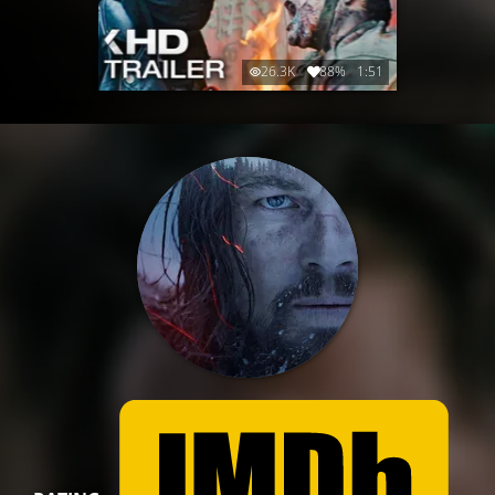
26.3K
88%
1:51