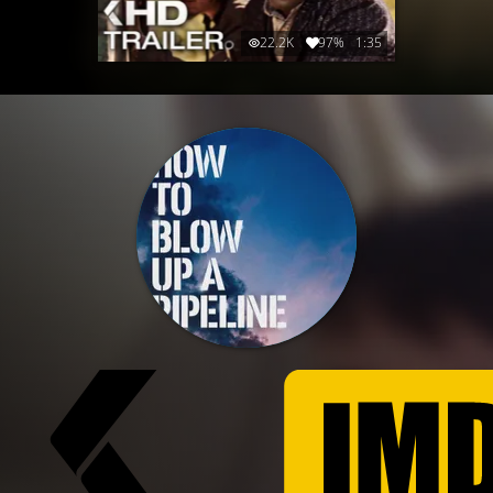
22.2K
97%
1:35