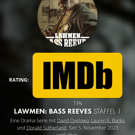
RATING:
73%
LAWMEN: BASS REEVES
STAFFEL 1
Eine Drama-Serie mit
David Oyelowo
,
Lauren E. Banks
und
Donald Sutherland
. Seit 5. November 2023
verfügbar.