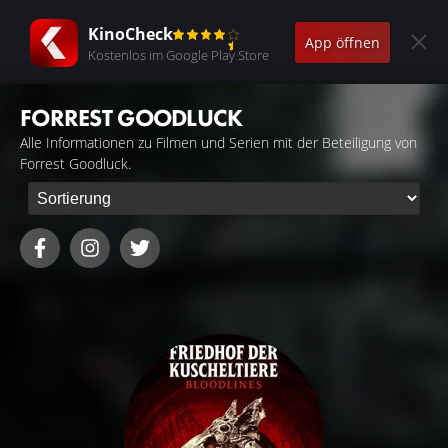
KinoCheck
App öffnen
Kostenlos im Google Play Store
FORREST GOODLUCK
Alle Informationen zu Filmen und Serien mit der Beteiligung von
Forrest Goodluck.