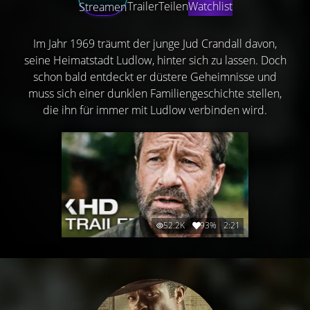
Trailer
Teilen
Watchlist
Streamen
Im Jahr 1969 träumt der junge Jud Crandall davon,
seine Heimatstadt Ludlow, hinter sich zu lassen. Doch
schon bald entdeckt er düstere Geheimnisse und
muss sich einer dunklen Familiengeschichte stellen,
die ihn für immer mit Ludlow verbinden wird.
52.2K
93%
2:21