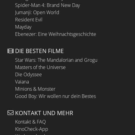
Spider-Man 4: Brand New Day
Jumanji: Open World
Resident Evil
Mayday
Ebenezer: Eine Weihnachtsgeschichte
DIE BESTEN FILME
Star Wars: The Mandalorian and Grogu
Masters of the Universe
Die Odyssee
Vaiana
Minions & Monster
Good Boy: Wir wollen nur dein Bestes
KONTAKT UND MEHR
Kontakt & FAQ
KinoCheck-App