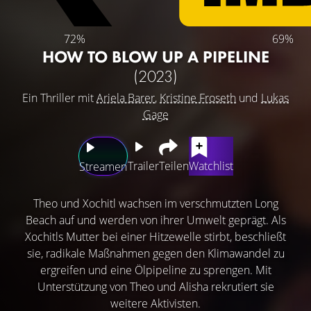
72%
69%
HOW TO BLOW UP A PIPELINE
(2023)
Ein Thriller mit
Ariela Barer
,
Kristine Froseth
und
Lukas
Gage
Trailer
Teilen
Watchlist
Streamen
Theo und Xochitl wachsen im verschmutzten Long
Beach auf und werden von ihrer Umwelt geprägt. Als
Xochitls Mutter bei einer Hitzewelle stirbt, beschließt
sie, radikale Maßnahmen gegen den Klimawandel zu
ergreifen und eine Ölpipeline zu sprengen. Mit
Unterstützung von Theo und Alisha rekrutiert sie
weitere Aktivisten.