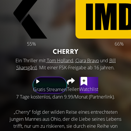
55%
66%
CHERRY
Ein Thriller mit
Tom Holland
,
Ciara Bravo
und
Bill
Skarsgård
. Mit einer FSK-Freigabe ab 16 Jahren.
Teilen
Watchlist
Gratis Streamen
7 Tage kostenlos, dann 9.99/Monat (Partnerlink).
„Cherry“ folgt der wilden Reise eines entrechteten
jungen Mannes aus Ohio, der die Liebe seines Lebens
trifft, nur um zu riskieren, sie durch eine Reihe von