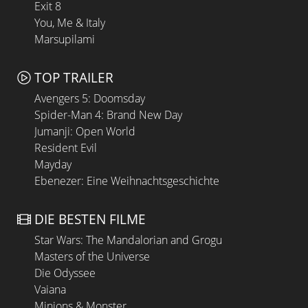
Exit 8
You, Me & Italy
Marsupilami
TOP TRAILER
Avengers 5: Doomsday
Spider-Man 4: Brand New Day
Jumanji: Open World
Resident Evil
Mayday
Ebenezer: Eine Weihnachtsgeschichte
DIE BESTEN FILME
Star Wars: The Mandalorian and Grogu
Masters of the Universe
Die Odyssee
Vaiana
Minions & Monster