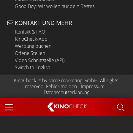
Good Boy: Wir wollen nur dein Bestes
KONTAKT UND MEHR
Kontakt & FAQ
KinoCheck-App
Werbung buchen
Offene Stellen
Video Schnittstelle (API)
Switch to English
KinoCheck
 ™ by 
some.marketing GmbH
. All rights 
reserved.
Fehler melden
 - 
Impressum
 - 
Datenschutzerklärung
KINO
CHECK
App