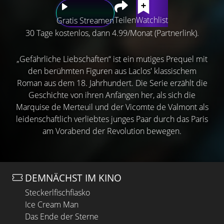
Teilen
Watchlist
Gratis Streamen
30 Tage kostenlos, dann 4.99/Monat (Partnerlink).
„Gefährliche Liebschaften“ ist ein mutiges Prequel mit
den berühmten Figuren aus Laclos' klassischem
Roman aus dem 18. Jahrhundert. Die Serie erzählt die
Geschichte von ihren Anfängen her, als sich die
Marquise de Merteuil und der Vicomte de Valmont als
leidenschaftlich verliebtes junges Paar durch das Paris
am Vorabend der Revolution bewegen.
DEMNÄCHST IM KINO
Steckerlfischfiasko
Ice Cream Man
Das Ende der Sterne