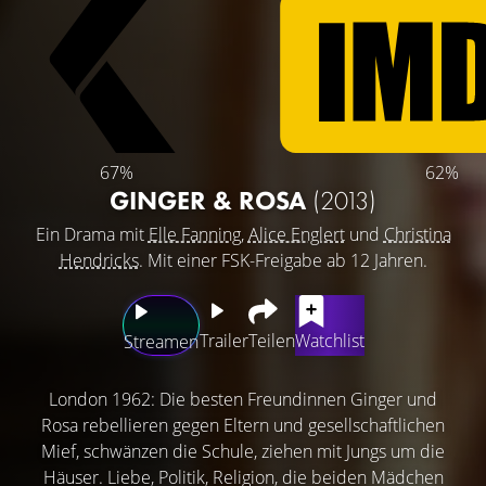
67%
62%
GINGER & ROSA
(2013)
Ein Drama mit
Elle Fanning
,
Alice Englert
und
Christina
Hendricks
. Mit einer FSK-Freigabe ab 12 Jahren.
Trailer
Teilen
Watchlist
Streamen
London 1962: Die besten Freundinnen Ginger und
Rosa rebellieren gegen Eltern und gesellschaftlichen
Mief, schwänzen die Schule, ziehen mit Jungs um die
Häuser. Liebe, Politik, Religion, die beiden Mädchen