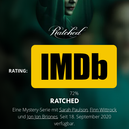
RATING:
72%
RATCHED
Eine Mystery-Serie mit
Sarah Paulson
,
Finn Wittrock
und
Jon Jon Briones
. Seit 18. September 2020
verfügbar.