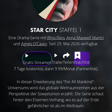
STAR CITY
STAFFEL 1
Eine Drama-Serie mit
Rhys Ifans
,
Anna Maxwell Martin
und
Agnes O'Casey
. Seit 29. Mai 2026 verfügbar.
Trailer
Teilen
Watchlist
Gratis Streamen
7 Tage kostenlos, dann 9.99/Monat (Partnerlink).
In dieser Erweiterung des "For All Mankind"-
Universums wird das globale Weltraumrennen aus der
Perspektive der Sowjetunion erzählt. Die Serie schaut
hinter den Eisernen Vorhang, wo es auf der Erde
gefährlicher ist als im Weltraum.