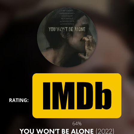
RATING:
64%
YOU WON'T BE ALONE
(2022)