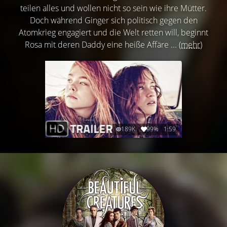
teilen alles und wollen nicht so sein wie ihre Mütter.
Doch während Ginger sich politisch gegen den
Atomkrieg engagiert und die Welt retten will, beginnt
Rosa mit deren Daddy eine heiße Affäre ...
(mehr)
189K
99%
1:59