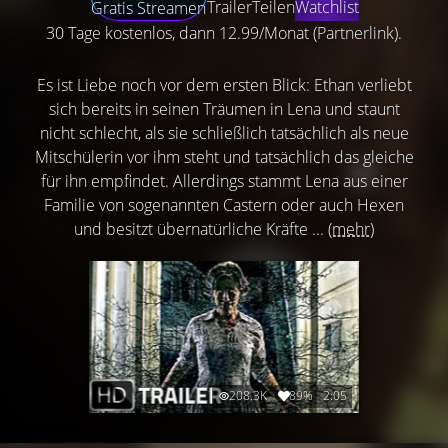
Trailer
Teilen
Watchlist
Gratis Streamen
30 Tage kostenlos, dann 12.99/Monat (Partnerlink).
Es ist Liebe noch vor dem ersten Blick: Ethan verliebt
sich bereits in seinen Träumen in Lena und staunt
nicht schlecht, als sie schließlich tatsächlich als neue
Mitschülerin vor ihm steht und tatsächlich das gleiche
für ihn empfindet. Allerdings stammt Lena aus einer
Familie von sogenannten Castern oder auch Hexen
und besitzt übernatürliche Kräfte ...
(mehr)
208.3K
89%
2:05