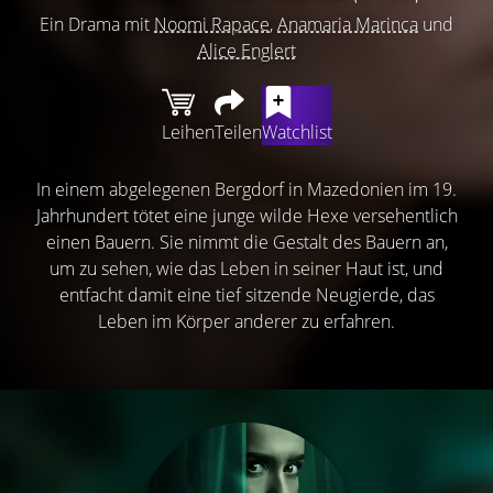
Ein Drama mit
Noomi Rapace
,
Anamaria Marinca
und
Alice Englert
Leihen
Teilen
Watchlist
In einem abgelegenen Bergdorf in Mazedonien im 19.
Jahrhundert tötet eine junge wilde Hexe versehentlich
einen Bauern. Sie nimmt die Gestalt des Bauern an,
um zu sehen, wie das Leben in seiner Haut ist, und
entfacht damit eine tief sitzende Neugierde, das
Leben im Körper anderer zu erfahren.