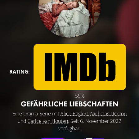
RATING:
59%
GEFÄHRLICHE LIEBSCHAFTEN
Eine Drama-Serie mit
Alice Englert
,
Nicholas Denton
und
Carice van Houten
. Seit 6. November 2022
verfügbar.