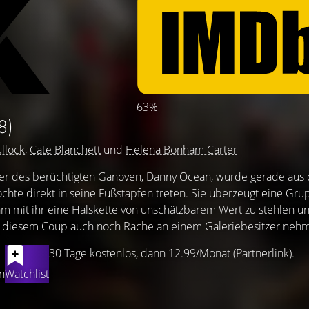
63%
8)
llock
,
Cate Blanchett
und
Helena Bonham Carter
er des berüchtigten Ganoven, Danny Ocean, wurde gerade aus
chte direkt in seine Fußstapfen treten. Sie überzeugt eine Gru
 mit ihr eine Halskette von unschätzbarem Wert zu stehlen u
 diesem Coup auch noch Rache an einem Galeriebesitzer neh
30 Tage kostenlos, dann 12.99/Monat (Partnerlink).
n
Watchlist