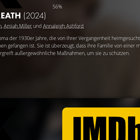
56%
REATH
(2024)
n
,
Amiah Miller
und
Annaleigh Ashford
oma der 1930er Jahre, die von ihrer Vergangenheit heimgesuch
n gefangen ist. Sie ist überzeugt, dass ihre Familie von einer 
rgreift außergewöhnliche Maßnahmen, um sie zu schützen.