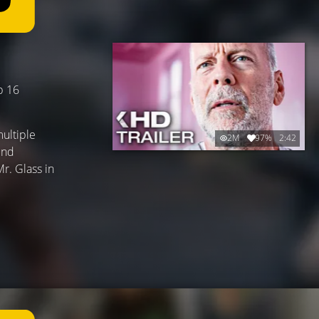
b 16
ultiple
2M
97%
2:42
und
r. Glass in