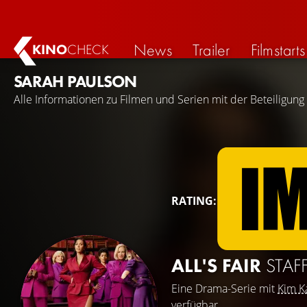
News
Trailer
Filmstarts
KINO
CHECK
SARAH PAULSON
Alle Informationen zu Filmen und Serien mit der Beteiligung
RATING:
ALL'S FAIR
STAFF
Eine Drama-Serie mit
Kim K
verfügbar.