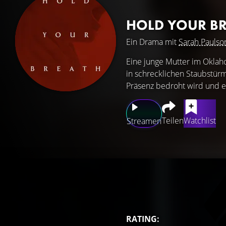
HOLD YOUR B
Ein Drama mit
Sarah Paulso
Eine junge Mutter im Oklah
in schrecklichen Staubstürme
Präsenz bedroht wird und e
Teilen
Watchlist
Streamen
RATING: