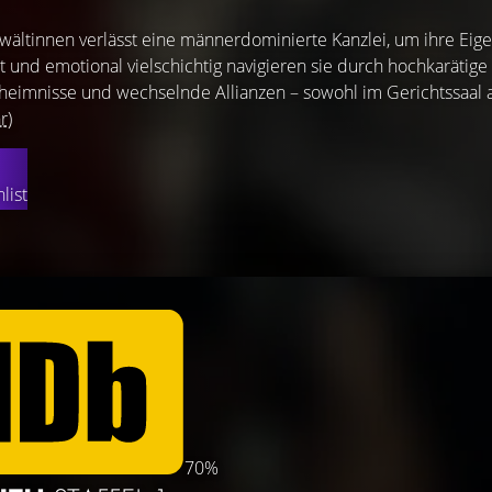
ältinnen verlässt eine männerdominierte Kanzlei, um ihre Eig
t und emotional vielschichtig navigieren sie durch hochkarätige
eimnisse und wechselnde Allianzen – sowohl im Gerichtssaal a
r)
list
70%