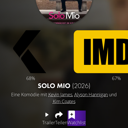
68%
67%
SOLO MIO
(2026)
Eine Komödie mit
Kevin James
,
Alyson Hannigan
und
Kim Coates
Trailer
Teilen
Watchlist