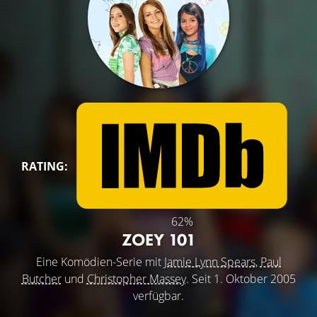
RATING:
62%
ZOEY 101
Eine Komödien-Serie mit
Jamie Lynn Spears
,
Paul
Butcher
und
Christopher Massey
. Seit 1. Oktober 2005
verfügbar.