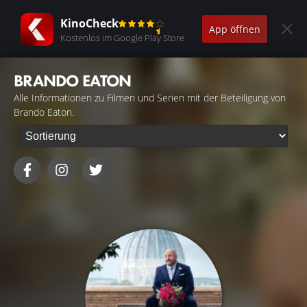
KinoCheck
App öffnen
Kostenlos im Google Play Store
BRANDO EATON
Alle Informationen zu Filmen und Serien mit der Beteiligung von
Brando Eaton.