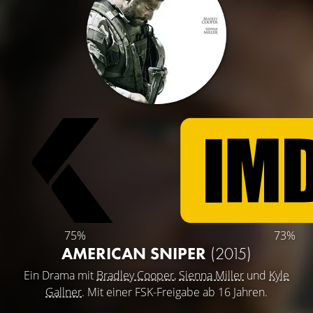
75%
73%
AMERICAN SNIPER
(2015)
Ein Drama mit
Bradley Cooper
,
Sienna Miller
und
Kyle
Gallner
. Mit einer FSK-Freigabe ab 16 Jahren.