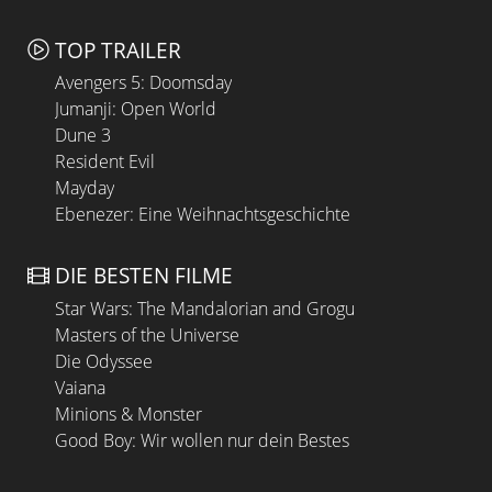
TOP TRAILER
Avengers 5: Doomsday
Jumanji: Open World
Dune 3
Resident Evil
Mayday
Ebenezer: Eine Weihnachtsgeschichte
DIE BESTEN FILME
Star Wars: The Mandalorian and Grogu
Masters of the Universe
Die Odyssee
Vaiana
Minions & Monster
Good Boy: Wir wollen nur dein Bestes