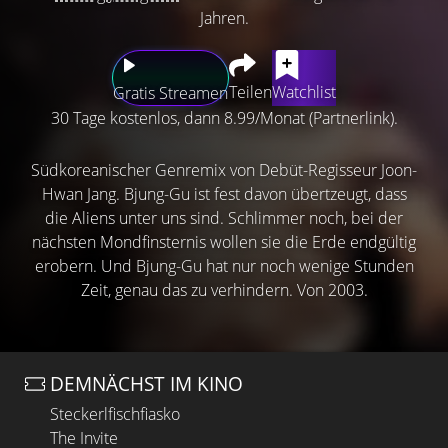
Jahren.
Teilen
Watchlist
Gratis Streamen
30 Tage kostenlos, dann 8.99/Monat (Partnerlink).
Südkoreanischer Genremix von Debüt-Regisseur Joon-
Hwan Jang. Bjung-Gu ist fest davon übertzeugt, dass
die Aliens unter uns sind. Schlimmer noch, bei der
nächsten Mondfinsternis wollen sie die Erde endgültig
erobern. Und Bjung-Gu hat nur noch wenige Stunden
Zeit, genau das zu verhindern. Von 2003.
DEMNÄCHST IM KINO
Steckerlfischfiasko
The Invite