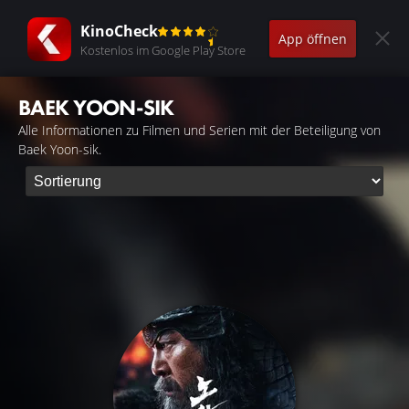
KinoCheck
App öffnen
Kostenlos im Google Play Store
BAEK YOON-SIK
Alle Informationen zu Filmen und Serien mit der Beteiligung von
Baek Yoon-sik.