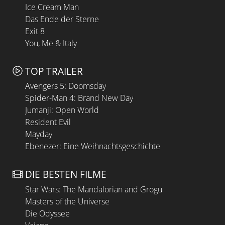
Ice Cream Man
Das Ende der Sterne
Exit 8
You, Me & Italy
TOP TRAILER
Avengers 5: Doomsday
Spider-Man 4: Brand New Day
Jumanji: Open World
Resident Evil
Mayday
Ebenezer: Eine Weihnachtsgeschichte
DIE BESTEN FILME
Star Wars: The Mandalorian and Grogu
Masters of the Universe
Die Odyssee