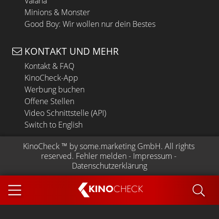
Vaiana
Minions & Monster
Good Boy: Wir wollen nur dein Bestes
KONTAKT UND MEHR
Kontakt & FAQ
KinoCheck-App
Werbung buchen
Offene Stellen
Video Schnittstelle (API)
Switch to English
KinoCheck
 ™ by 
some.marketing GmbH
. All rights 
reserved.
Fehler melden
 - 
Impressum
 - 
Datenschutzerklärung
KINO
CHECK
App