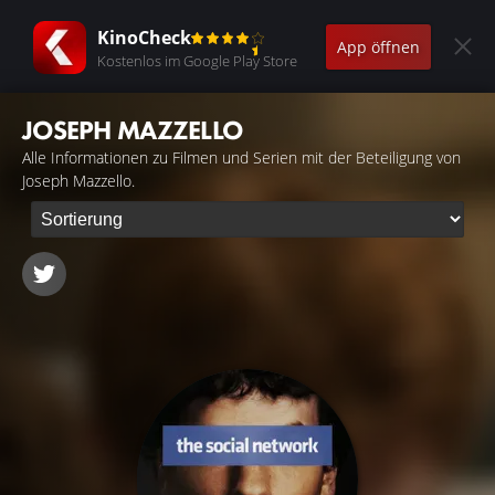
KinoCheck
App öffnen
Kostenlos im Google Play Store
JOSEPH MAZZELLO
Alle Informationen zu Filmen und Serien mit der Beteiligung von
Joseph Mazzello.