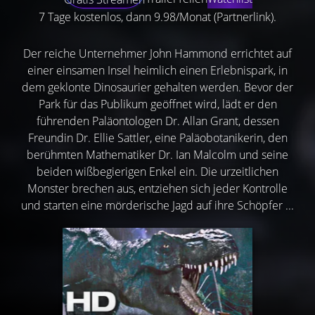
7 Tage kostenlos, dann 9.98/Monat (Partnerlink).
Der reiche Unternehmer John Hammond errichtet auf
einer einsamen Insel heimlich einen Erlebnispark, in
dem geklonte Dinosaurier gehalten werden. Bevor der
Park für das Publikum geöffnet wird, lädt er den
führenden Paläontologen Dr. Allan Grant, dessen
Freundin Dr. Ellie Sattler, eine Paläobotanikerin, den
berühmten Mathematiker Dr. Ian Malcolm und seine
beiden wißbegierigen Enkel ein. Die urzeitlichen
Monster brechen aus, entziehen sich jeder Kontrolle
und starten eine mörderische Jagd auf ihre Schöpfer ...