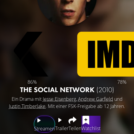
86%
78%
THE SOCIAL NETWORK
(2010)
Ein Drama mit
Jesse Eisenberg
,
Andrew Garfield
und
Justin Timberlake
. Mit einer FSK-Freigabe ab 12 Jahren.
Trailer
Teilen
Watchlist
Streamen