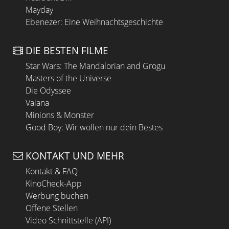
Mayday
Ebenezer: Eine Weihnachtsgeschichte
DIE BESTEN FILME
Star Wars: The Mandalorian and Grogu
Masters of the Universe
Die Odyssee
Vaiana
Minions & Monster
Good Boy: Wir wollen nur dein Bestes
KONTAKT UND MEHR
Kontakt & FAQ
KinoCheck-App
Werbung buchen
Offene Stellen
Video Schnittstelle (API)