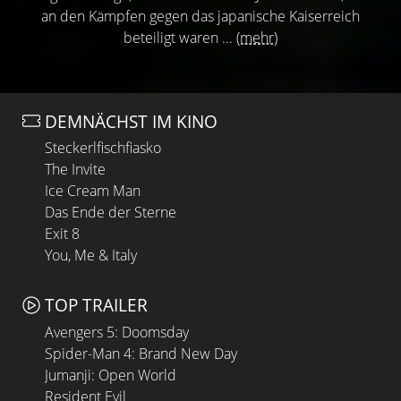
an den Kämpfen gegen das japanische Kaiserreich
beteiligt waren ...
(mehr)
DEMNÄCHST IM KINO
Steckerlfischfiasko
The Invite
Ice Cream Man
Das Ende der Sterne
Exit 8
You, Me & Italy
TOP TRAILER
Avengers 5: Doomsday
Spider-Man 4: Brand New Day
Jumanji: Open World
Resident Evil