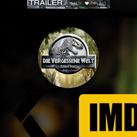
487K
98%
2:13