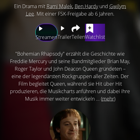
Ein Drama mit
Rami Malek
,
Ben Hardy
und
Gwilym
Lee
. Mit einer FSK-Freigabe ab 6 Jahren.
Trailer
Teilen
Watchlist
Streamen
"Bohemian Rhapsody" erzählt die Geschichte wie
Freddie Mercury und seine Bandmitglieder Brian May,
Roger Taylor und John Deacon Queen gründeten –
eine der legendärsten Rockgruppen aller Zeiten. Der
Film begleitet Queen, während sie Hit über Hit
produzieren, die Musikcharts anführen und dabei ihre
Musik immer weiter entwickeln ...
(mehr)