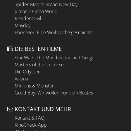
Spider-Man 4: Brand New Day
Jumanji: Open World
Resident Evil
Mayday
Ebenezer: Eine Weihnachtsgeschichte
DIE BESTEN FILME
Star Wars: The Mandalorian and Grogu
Masters of the Universe
Die Odyssee
Vaiana
Minions & Monster
Good Boy: Wir wollen nur dein Bestes
KONTAKT UND MEHR
Kontakt & FAQ
KinoCheck-App