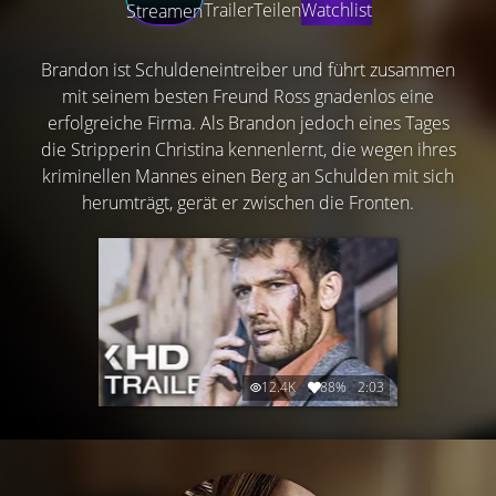
Trailer
Teilen
Watchlist
Streamen
Brandon ist Schuldeneintreiber und führt zusammen
mit seinem besten Freund Ross gnadenlos eine
erfolgreiche Firma. Als Brandon jedoch eines Tages
die Stripperin Christina kennenlernt, die wegen ihres
kriminellen Mannes einen Berg an Schulden mit sich
herumträgt, gerät er zwischen die Fronten.
12.4K
88%
2:03