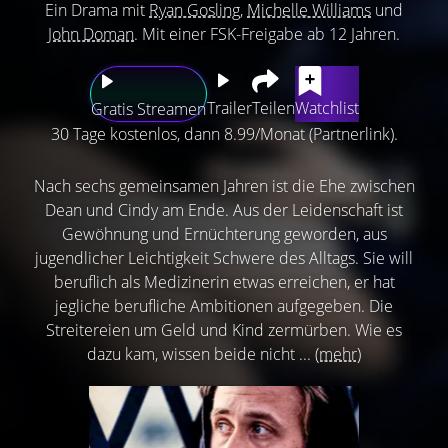
Ein Drama mit
Ryan Gosling
,
Michelle Williams
und
John Doman
. Mit einer FSK-Freigabe ab 12 Jahren.
Trailer
Teilen
Watchlist
Gratis Streamen
30 Tage kostenlos, dann 8.99/Monat (Partnerlink).
Nach sechs gemeinsamen Jahren ist die Ehe zwischen
Dean und Cindy am Ende. Aus der Leidenschaft ist
Gewöhnung und Ernüchterung geworden, aus
jugendlicher Leichtigkeit Schwere des Alltags. Sie will
beruflich als Medizinerin etwas erreichen, er hat
jegliche berufliche Ambitionen aufgegeben. Die
Streitereien um Geld und Kind zermürben. Wie es
dazu kam, wissen beide nicht ...
(mehr)