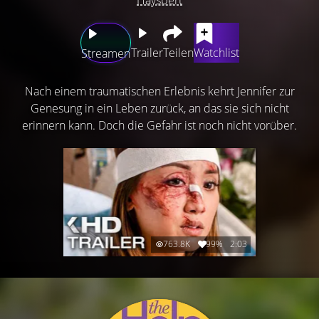
Trailer
Teilen
Watchlist
Streamen
Nach einem traumatischen Erlebnis kehrt Jennifer zur
Genesung in ein Leben zurück, an das sie sich nicht
erinnern kann. Doch die Gefahr ist noch nicht vorüber.
763.8K
99%
2:03