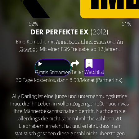
52%
61%
DER PERFEKTE EX
(2012)
Eine Komödie mit
Anna Faris
,
Chris Evans
und
Ari
Graynor
. Mit einer FSK-Freigabe ab 12 Jahren.
Teilen
Watchlist
Gratis Streamen
30 Tage kostenlos, dann 8.99/Monat (Partnerlink).
Ally Darling ist eine junge und unternehmungslustige
Frau, die ihr Leben in vollen Zügen genießt – auch was
ihre Männerbekanntschaften betrifft. Nachdem sie
allerdings die nicht sehr rühmliche Zahl von 20
Liebhabern erreicht hat und erfährt, dass man
statistisch gesehen diese Anzahl nicht übersteigen