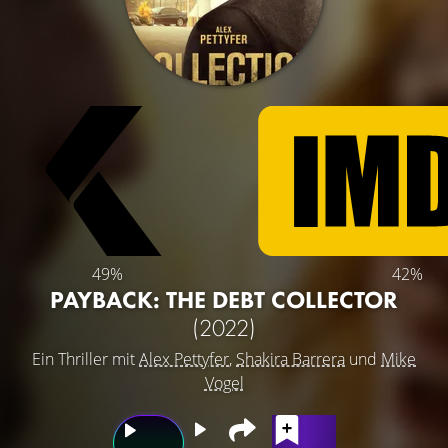
49%
42%
PAYBACK: THE DEBT COLLECTOR
(2022)
Ein Thriller mit
Alex Pettyfer
,
Shakira Barrera
und
Mike
Vogel