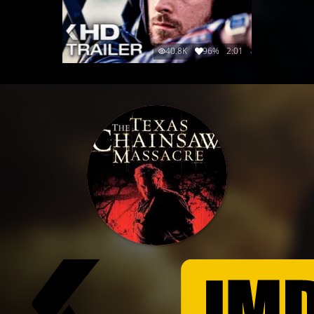
40.8K
96%
2:01