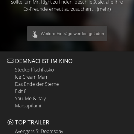
sollte, um Mr. Right zu finden, beschließt sie, alle ihre
Ex-Freunde erneut aufzusuchen ...
(mehr)
Weitere Einträge werden geladen
DEMNÄCHST IM KINO
Steckerlfischfiasko
Ice Cream Man
Das Ende der Sterne
Exit 8
You, Me & Italy
Marsupilami
TOP TRAILER
Avengers 5: Doomsday