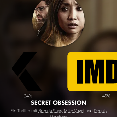
24%
45%
SECRET OBSESSION
Ein Thriller mit
Brenda Song
,
Mike Vogel
und
Dennis
Haysbert