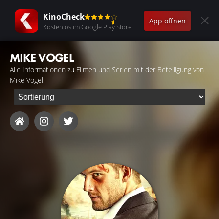
KinoCheck
App öffnen
Kostenlos im Google Play Store
MIKE VOGEL
Alle Informationen zu Filmen und Serien mit der Beteiligung von
Mike Vogel.