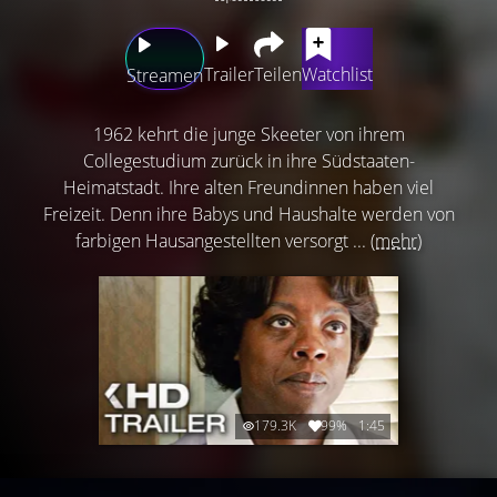
Trailer
Teilen
Watchlist
Streamen
1962 kehrt die junge Skeeter von ihrem
Collegestudium zurück in ihre Südstaaten-
Heimatstadt. Ihre alten Freundinnen haben viel
Freizeit. Denn ihre Babys und Haushalte werden von
farbigen Hausangestellten versorgt ...
(mehr)
179.3K
99%
1:45