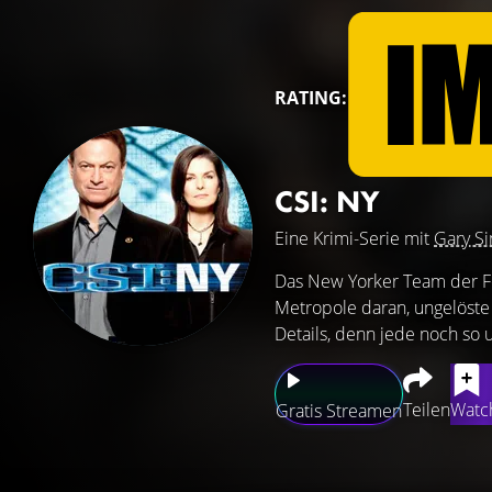
RATING:
CSI: NY
Eine Krimi-Serie mit
Gary Si
Das New Yorker Team der Fo
Metropole daran, ungelöste 
Details, denn jede noch so
Teilen
Watch
Gratis Streamen