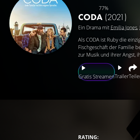
77%
CODA
(2021)
Ein Drama mit
Emilia Jones
,
Als CODA ist Ruby die einzi
Fischgeschäft der Familie b
zur Musik und ihrer Angst, ih
Trailer
Teile
Gratis Streamen
RATING: