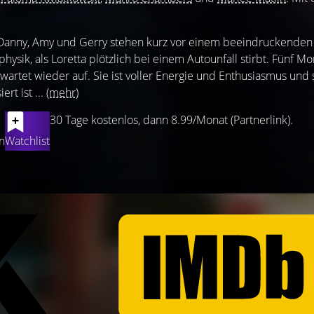
, Danny, Amy und Gerry stehen kurz vor einem beeindruckenden
ysik, als Loretta plötzlich bei einem Autounfall stirbt. Fünf Mo
rwartet wieder auf. Sie ist voller Energie und Enthusiasmus und 
ert ist ...
(mehr)
30 Tage kostenlos, dann 8.99/Monat (Partnerlink).
n
Watchlist