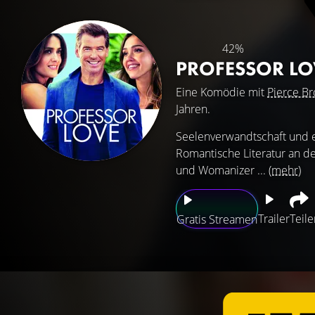
42%
PROFESSOR L
Eine Komödie mit
Pierce B
Jahren.
Seelenverwandtschaft und ew
Romantische Literatur an de
und Womanizer ...
(mehr)
Trailer
Teile
Gratis Streamen