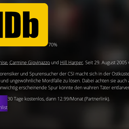
70%
nise
,
Carmine Giovinazzo
und
Hill Harper
. Seit 29. August 2005 
rensiker und Spurensucher der CSI macht sich in der Ostküst
und ungewöhnliche Mordfälle zu lösen. Dabei achten sie auch a
 unwichtig erscheinende Spur könnte den wahren Täter entlarve
30 Tage kostenlos, dann 12.99/Monat (Partnerlink).
list