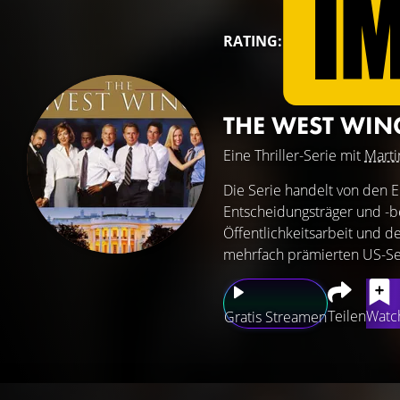
RATING:
THE WEST WIN
Eine Thriller-Serie mit
Marti
Die Serie handelt von den 
Entscheidungsträger und -be
Öffentlichkeitsarbeit und d
mehrfach prämierten US-Ser
Teilen
Watch
Gratis Streamen