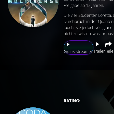
Freigabe ab 12 Jahren.
Die vier Studenten Loretta
Durchbruch in der Quantenph
taucht sie jedoch völlig une
nicht zu wissen, was ihr passi
Trailer
Teile
Gratis Streamen
RATING: