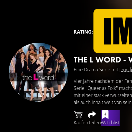
RATING:
THE L WORD -
Eine Drama-Serie mit
Jennif
Vier Jahre nachdem der Fe
Serie "Queer as Folk" macht
mit einer stark verwurzelte
als auch Inhalt weit von se
Kaufen
Teilen
Watchlist