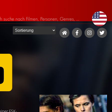
 einer FSK-