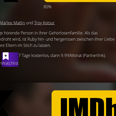
80%
Marlee Matlin
und
Troy Kotsur
ge hörende Person in ihrer Gehörlosenfamilie. Als das
edroht wird, ist Ruby hin- und hergerissen zwischen ihrer Liebe
re Eltern im Stich zu lassen.
7 Tage kostenlos, dann 9.99/Monat (Partnerlink).
n
Watchlist