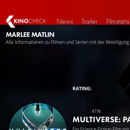
News
Trailer
Filmstarts
KINO
CHECK
MARLEE MATLIN
Alle Informationen zu Filmen und Serien mit der Beteiligung
RATING:
41%
MULTIVERSE: 
Ein Science Fiction-Film mi