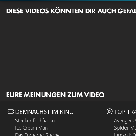
DIESE VIDEOS KÖNNTEN DIR AUCH GEFA
EURE MEINUNGEN ZUM VIDEO
DEMNÄCHST IM KINO
TOP TR
Steckerlfischfiasko
Avengers
Ice Cream Man
Spider-Ma
Das Ende der Sterne
Jumanji: 