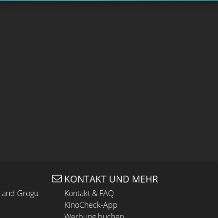
KONTAKT UND MEHR
n and Grogu
Kontakt & FAQ
KinoCheck-App
Werbung buchen