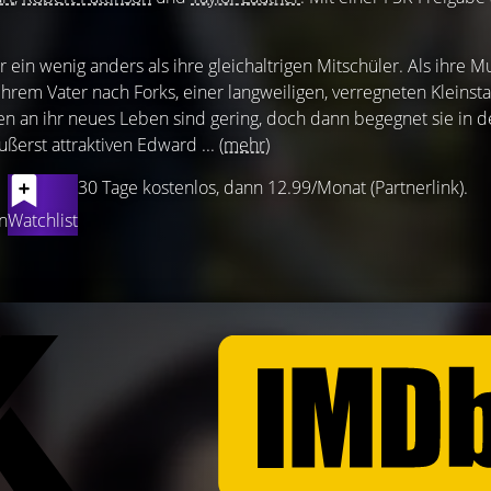
ein wenig anders als ihre gleichaltrigen Mitschüler. Als ihre M
u ihrem Vater nach Forks, einer langweiligen, verregneten Kleinst
n an ihr neues Leben sind gering, doch dann begegnet sie in d
ßerst attraktiven Edward ...
(mehr)
30 Tage kostenlos, dann 12.99/Monat (Partnerlink).
n
Watchlist