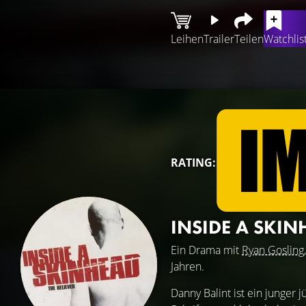
Leihen
Trailer
Teilen
Watchlis
RATING:
INSIDE A SKI
Ein Drama mit
Ryan Gosling
Jahren.
Danny Balint ist ein junger 