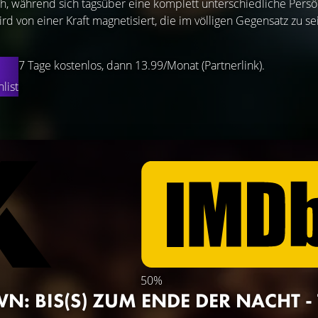
ch, während sich tagsüber eine komplett unterschiedliche Persö
wird von einer Kraft magnetisiert, die im völligen Gegensatz zu 
7 Tage kostenlos, dann 13.99/Monat (Partnerlink).
list
50%
: BIS(S) ZUM ENDE DER NACHT - T