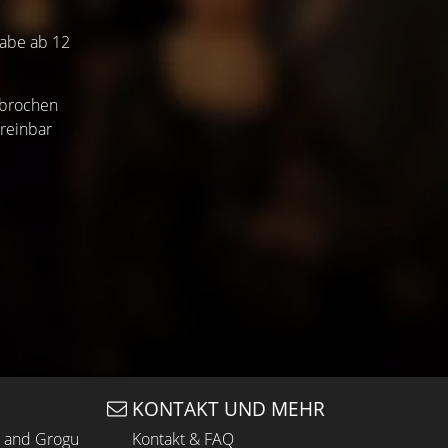
gabe ab 12
erbrochen
ereinbar
KONTAKT UND MEHR
n and Grogu
Kontakt & FAQ