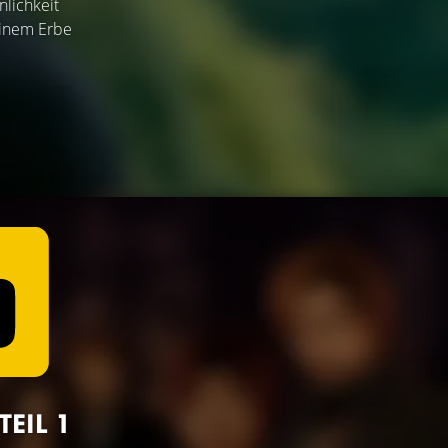
nlichkeit
seinem Erbe
EIL 1