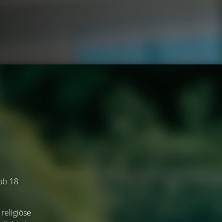
 ab 18
 religiöse