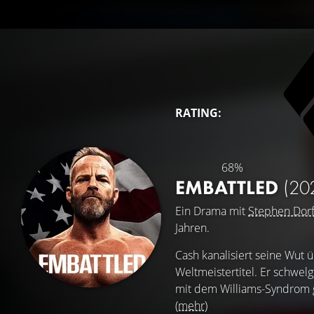
RATING:
68%
EMBATTLED
(20
Ein Drama mit
Stephen Dorf
Jahren.
Cash kanalisiert seine Wut
Weltmeistertitel. Er schwel
mit dem Williams-Syndrom g
(mehr)