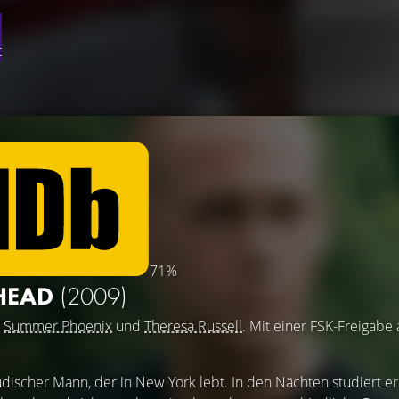
t
71%
NHEAD
(2009)
,
Summer Phoenix
und
Theresa Russell
. Mit einer FSK-Freigabe
jüdischer Mann, der in New York lebt. In den Nächten studiert er