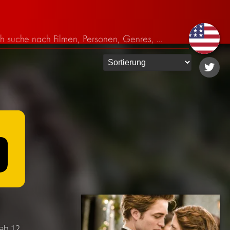
 ab 12