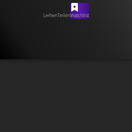
Leihen
Teilen
Watchlist