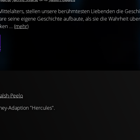
ittelalters, stellen unsere berühmtesten Liebenden die Geschi
re seine eigene Geschichte aufbaute, als sie die Wahrheit über
ken ...
(mehr)
t
alsh-Peelo
ney-Adaption "Hercules".