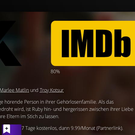
80%
Marlee Matlin
und
Troy Kotsur
ge hörende Person in ihrer Gehörlosenfamilie. Als das
edroht wird, ist Ruby hin- und hergerissen zwischen ihrer Liebe
re Eltern im Stich zu lassen.
7 Tage kostenlos, dann 9.99/Monat (Partnerlink).