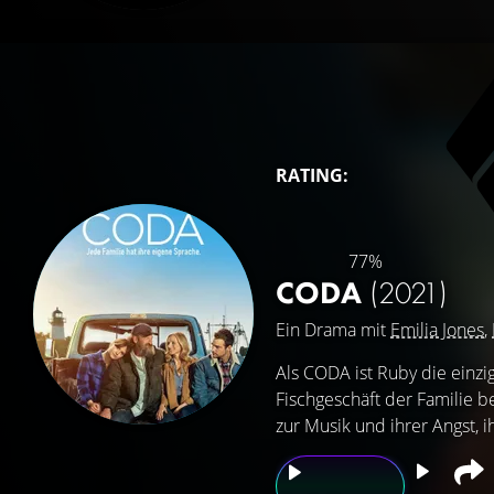
RATING:
77%
CODA
(2021)
Ein Drama mit
Emilia Jones
,
Als CODA ist Ruby die einzi
Fischgeschäft der Familie b
zur Musik und ihrer Angst, ih