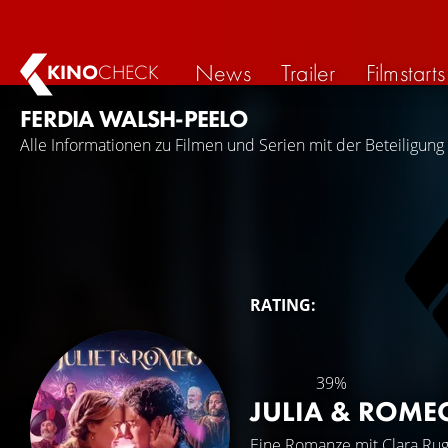
News
Trailer
Filmstarts
KINO
CHECK
FERDIA WALSH-PEELO
Alle Informationen zu Filmen und Serien mit der Beteiligung
RATING:
39%
JULIA & ROM
Eine Romanze mit
Clara Ru