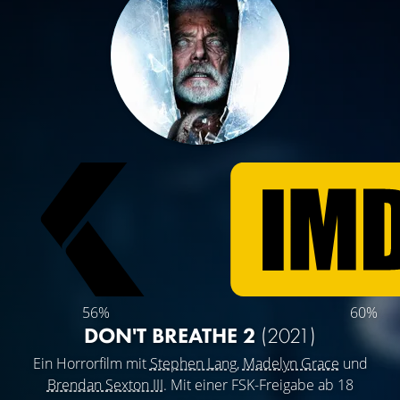
56%
60%
DON'T BREATHE 2
(2021)
Ein Horrorfilm mit
Stephen Lang
,
Madelyn Grace
und
Brendan Sexton III
. Mit einer FSK-Freigabe ab 18