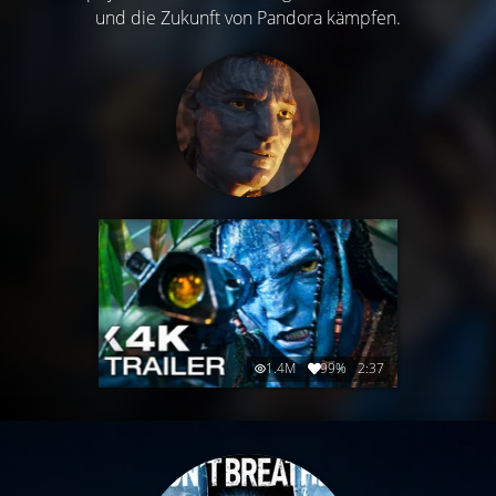
und die Zukunft von Pandora kämpfen.
1.4M
99%
2:37