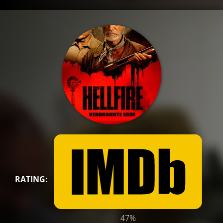
RATING:
47%