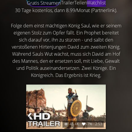
Trailer
Teilen
Watchlist
Gratis Streamen
30 Tage kostenlos, dann 8.99/Monat (Partnerlink).
Folge dem einst mächtigen König Saul, wie er seinem
eigenen Stolz zum Opfer fällt. Ein Prophet bereitet
sich darauf vor, ihn zu stürzen - und salbt den
verstoßenen Hirtenjungen David zum zweiten König.
Während Sauls Wut wächst, muss sich David am Hof
des Mannes, den er ersetzen soll, mit Liebe, Gewalt
und Politik auseinandersetzen. Zwei Könige. Ein
Königreich. Das Ergebnis ist Krieg.
145.4K
97%
2:53