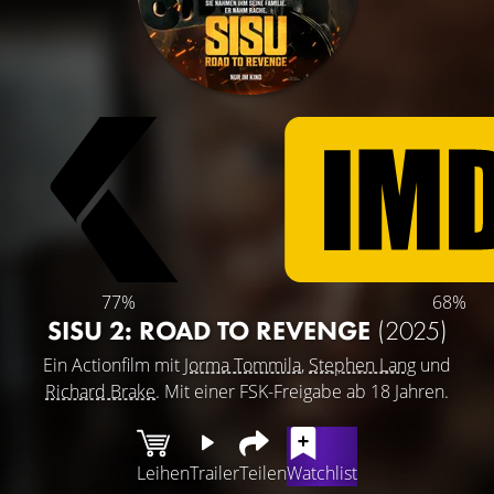
77%
68%
SISU 2: ROAD TO REVENGE
(2025)
Ein Actionfilm mit
Jorma Tommila
,
Stephen Lang
und
Richard Brake
. Mit einer FSK-Freigabe ab 18 Jahren.
Leihen
Trailer
Teilen
Watchlist