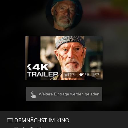
17.7K
96%
1:57
Weitere Einträge werden geladen
DEMNÄCHST IM KINO