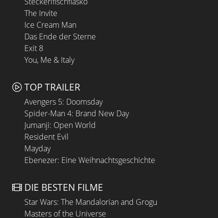
Steckerlfischfiasko
The Invite
Ice Cream Man
Das Ende der Sterne
Exit 8
You, Me & Italy
TOP TRAILER
Avengers 5: Doomsday
Spider-Man 4: Brand New Day
Jumanji: Open World
Resident Evil
Mayday
Ebenezer: Eine Weihnachtsgeschichte
DIE BESTEN FILME
Star Wars: The Mandalorian and Grogu
Masters of the Universe