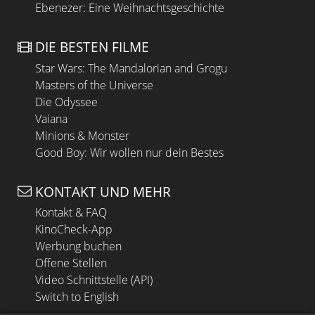
Ebenezer: Eine Weihnachtsgeschichte
DIE BESTEN FILME
Star Wars: The Mandalorian and Grogu
Masters of the Universe
Die Odyssee
Vaiana
Minions & Monster
Good Boy: Wir wollen nur dein Bestes
KONTAKT UND MEHR
Kontakt & FAQ
KinoCheck-App
Werbung buchen
Offene Stellen
Video Schnittstelle (API)
Switch to English