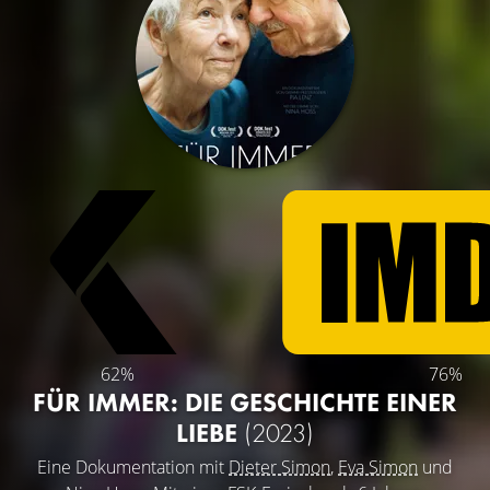
62%
76%
FÜR IMMER: DIE GESCHICHTE EINER
LIEBE
(2023)
Eine Dokumentation mit
Dieter Simon
,
Eva Simon
und