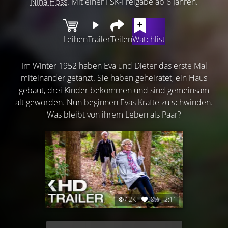
Nina Hoss
. Mit einer FSK-Freigabe ab 6 Jahren.
Leihen
Trailer
Teilen
Watchlist
Im Winter 1952 haben Eva und Dieter das erste Mal
miteinander getanzt. Sie haben geheiratet, ein Haus
gebaut, drei Kinder bekommen und sind gemeinsam
alt geworden. Nun beginnen Evas Kräfte zu schwinden.
Was bleibt von ihrem Leben als Paar?
7.2K
98%
2:11