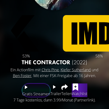
53%
58%
THE CONTRACTOR
(2022)
Ein Actionfilm mit
Chris Pine
,
Kiefer Sutherland
und
Ben Foster
. Mit einer FSK-Freigabe ab 16 Jahren.
Trailer
Teilen
Watchlist
Gratis Streamen
7 Tage kostenlos, dann 3.99/Monat (Partnerlink).