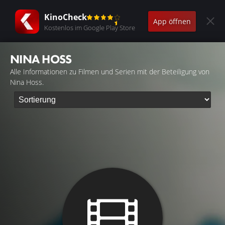
KinoCheck
App öffnen
Kostenlos im Google Play Store
NINA HOSS
Alle Informationen zu Filmen und Serien mit der Beteiligung von
Nina Hoss.