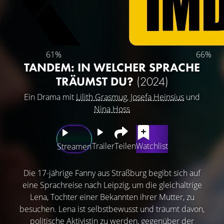
61%
66%
TANDEM: IN WELCHER SPRACHE
TRÄUMST DU?
(2024)
Ein Drama mit
Lilith Grasmug
,
Josefa Heinsius
und
Nina Hoss
Trailer
Teilen
Watchlist
Streamen
Die 17-jährige Fanny aus Straßburg begibt sich auf
eine Sprachreise nach Leipzig, um die gleichaltrige
Lena, Tochter einer Bekannten ihrer Mutter, zu
besuchen. Lena ist selbstbewusst und träumt davon,
politische Aktivistin zu werden, gegenüber der