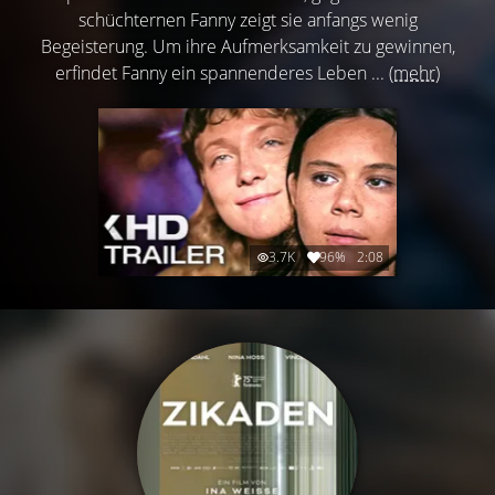
schüchternen Fanny zeigt sie anfangs wenig
Begeisterung. Um ihre Aufmerksamkeit zu gewinnen,
erfindet Fanny ein spannenderes Leben ...
(mehr)
3.7K
96%
2:08