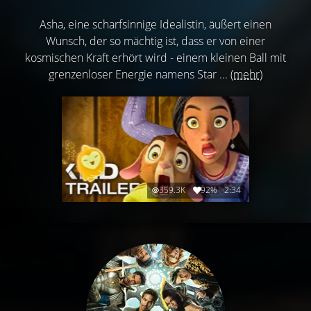
Asha, eine scharfsinnige Idealistin, äußert einen
Wunsch, der so mächtig ist, dass er von einer
kosmischen Kraft erhört wird - einem kleinen Ball mit
grenzenloser Energie namens Star ...
(mehr)
359.3K
92%
2:34