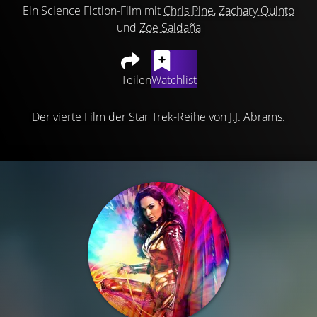
Ein Science Fiction-Film mit
Chris Pine
,
Zachary Quinto
und
Zoe Saldaña
Teilen
Watchlist
Der vierte Film der Star Trek-Reihe von J.J. Abrams.