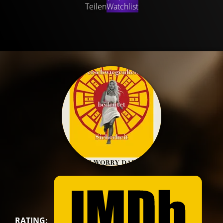
Teilen
Watchlist
RATING: