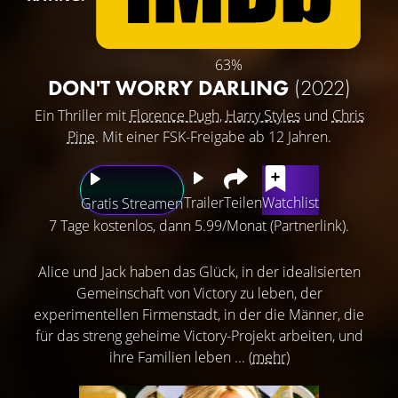
63%
DON'T WORRY DARLING
(2022)
Ein Thriller mit
Florence Pugh
,
Harry Styles
und
Chris
Pine
. Mit einer FSK-Freigabe ab 12 Jahren.
Trailer
Teilen
Watchlist
Gratis Streamen
7 Tage kostenlos, dann 5.99/Monat (Partnerlink).
Alice und Jack haben das Glück, in der idealisierten
Gemeinschaft von Victory zu leben, der
experimentellen Firmenstadt, in der die Männer, die
für das streng geheime Victory-Projekt arbeiten, und
ihre Familien leben ...
(mehr)