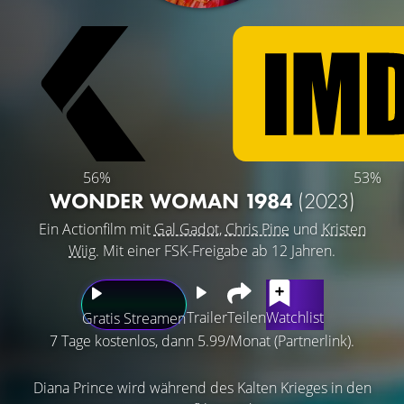
56%
53%
WONDER WOMAN 1984
(2023)
Ein Actionfilm mit
Gal Gadot
,
Chris Pine
und
Kristen
Wiig
. Mit einer FSK-Freigabe ab 12 Jahren.
Trailer
Teilen
Watchlist
Gratis Streamen
7 Tage kostenlos, dann 5.99/Monat (Partnerlink).
Diana Prince wird während des Kalten Krieges in den