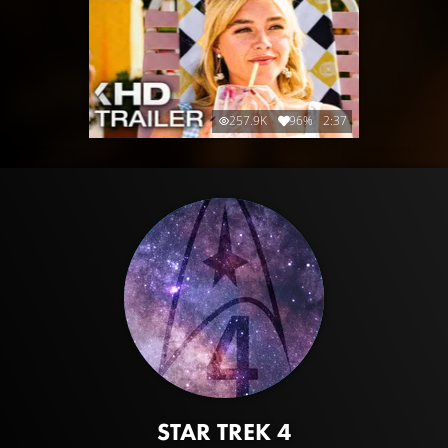
257.9K
96%
2:37
STAR TREK 4