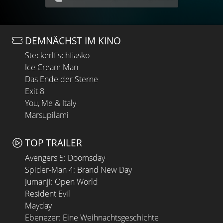
DEMNÄCHST IM KINO
Steckerlfischfiasko
Ice Cream Man
Das Ende der Sterne
Exit 8
You, Me & Italy
Marsupilami
TOP TRAILER
Avengers 5: Doomsday
Spider-Man 4: Brand New Day
Jumanji: Open World
Resident Evil
Mayday
Ebenezer: Eine Weihnachtsgeschichte