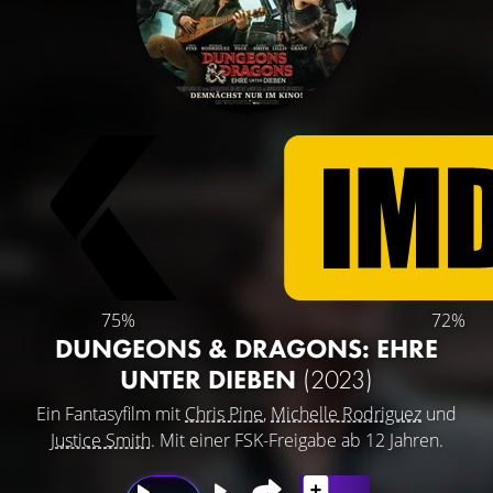
75%
72%
DUNGEONS & DRAGONS: EHRE
UNTER DIEBEN
(2023)
Ein Fantasyfilm mit
Chris Pine
,
Michelle Rodriguez
und
Justice Smith
. Mit einer FSK-Freigabe ab 12 Jahren.