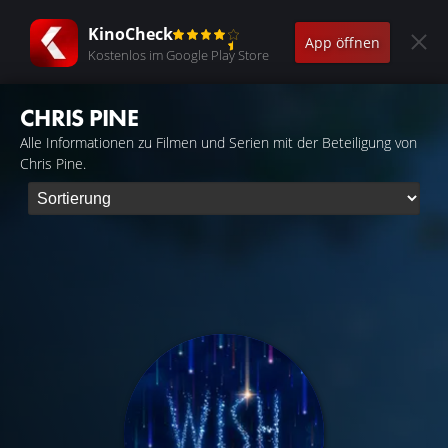
KinoCheck
App öffnen
Kostenlos im Google Play Store
CHRIS PINE
Alle Informationen zu Filmen und Serien mit der Beteiligung von
Chris Pine.