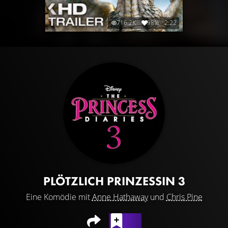
716.2K
98%
2:22
PLÖTZLICH PRINZESSIN 3
Eine Komödie mit
Anne Hathaway
und
Chris Pine