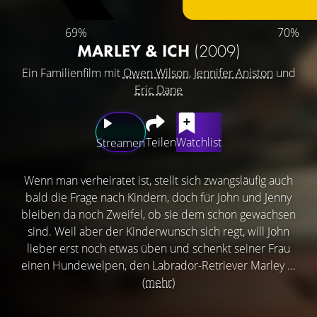
69%
70%
MARLEY & ICH
(2009)
Ein Familienfilm mit
Owen Wilson
,
Jennifer Aniston
und
Eric Dane
Teilen
Watchlist
Streamen
Wenn man verheiratet ist, stellt sich zwangsläufig auch
bald die Frage nach Kindern, doch für John und Jenny
bleiben da noch Zweifel, ob sie dem schon gewachsen
sind. Weil aber der Kinderwunsch sich regt, will John
lieber erst noch etwas üben und schenkt seiner Frau
einen Hundewelpen, den Labrador-Retriever Marley ...
(mehr)