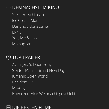
DEMNÄCHST IM KINO
Steckerlfischfiasko
Ice Cream Man
Das Ende der Sterne
Exit 8
You, Me & Italy
Marsupilami
TOP TRAILER
Avengers 5: Doomsday
Spider-Man 4: Brand New Day
Jumanji: Open World
Resident Evil
Mayday
Ebenezer: Eine Weihnachtsgeschichte
DIE BESTEN FILME