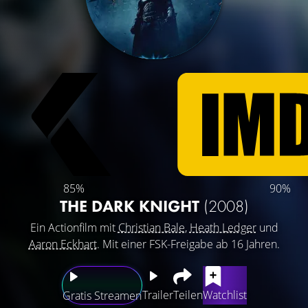
85%
90%
THE DARK KNIGHT
(2008)
Ein Actionfilm mit
Christian Bale
,
Heath Ledger
und
Aaron Eckhart
. Mit einer FSK-Freigabe ab 16 Jahren.
Trailer
Teilen
Watchlist
Gratis Streamen