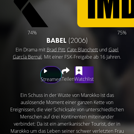
74%
75%
BABEL
(2006)
Ein Drama mit
Brad Pitt
,
Cate Blanchett
und
Gael
García Bernal
. Mit einer FSK-Freigabe ab 16 Jahren.
Teilen
Watchlist
Streamen
Ein Schuss in der Wüste von Marokko ist das
auslösende Moment einer ganzen Kette von
Ereignissen, die vier Schicksale von unterschiedlichen
Menschen auf drei Kontinenten miteinander
verbindet: Da ist ein amerikanischer Tourist, der in
Marokko um das Leben seiner schwer verletzten Frau