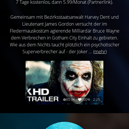
7 Tage kostenlos, dann 5.99/Monat (Partnerlink).
Gemeinsam mit Bezirksstaatsanwalt Harvey Dent und
Lieutenant James Gordon versucht der im
Fledermauskostüm agierende Milliardär Bruce Wayne
dem Verbrechen in Gotham City Einhalt zu gebieten.
Wie aus dem Nichts taucht plötzlich ein psychotischer
Superverbrecher auf - der Joker ...
(mehr)
80.3K
100%
2:25