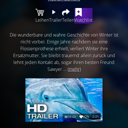
Leihen
Trailer
Teilen
Watchlist
Die wunderbare und wahre Geschichte von Winter ist
nicht vorbei. Einige Jahre nachdem sie eine
Flossenprothese erhielt, verliert Winter ihre
Ersatzmutter. Sie bleibt trauernd allein zurück und
lehnt jeden Kontakt ab, sogar ihren besten Freund
Sawyer ...
(mehr)
58.6K
90%
2:25