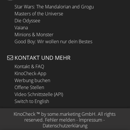
Star Wars: The Mandalorian and Grogu
Masters of the Universe
Die Odyssee
Vaiana
Minions & Monster
Good Boy: Wir wollen nur dein Bestes
KONTAKT UND MEHR
Kontakt & FAQ
KinoCheck-App
Werbung buchen
Offene Stellen
Video Schnittstelle (API)
Switch to English
KinoCheck
 ™ by 
some.marketing GmbH
. All rights 
reserved.
Fehler melden
 - 
Impressum
 - 
Datenschutzerklärung