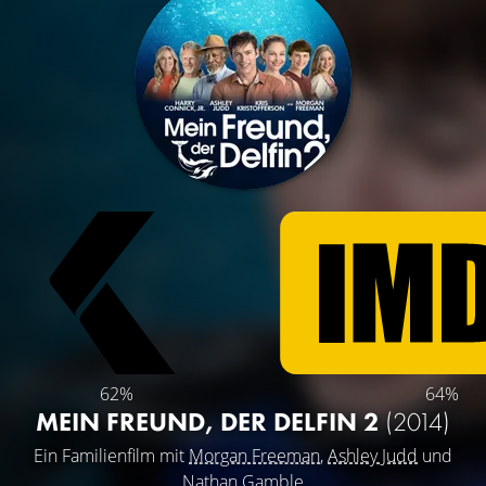
62%
64%
MEIN FREUND, DER DELFIN 2
(2014)
Ein Familienfilm mit
Morgan Freeman
,
Ashley Judd
und
Nathan Gamble