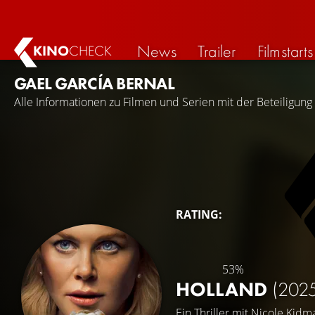
News
Trailer
Filmstarts
KINO
CHECK
GAEL GARCÍA BERNAL
Alle Informationen zu Filmen und Serien mit der Beteiligung
RATING:
53%
HOLLAND
(202
Ein Thriller mit
Nicole Kidm