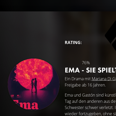
RATING:
76%
EMA - SIE SPIE
Ein Drama mit
Mariana Di G
Freigabe ab 16 Jahren.
Ema und Gastón sind künstl
Tag auf den anderen aus den
Schwester schwer verletzt. I
wieder fortzugeben, ohne si