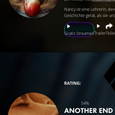
Nancy ist eine Lehrerin, de
Geschichte gerät, als sie u
Trailer
Teile
Gratis Streamen
RATING:
54%
ANOTHER END