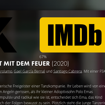
67%
LT MIT DEM FEUER
(2020)
irolamo
,
Gael García Bernal
und
Santiago Cabrera
. Mit einer FS
erische Freigeister einer Tanzkompanie. Ihr Leben wird von ei
 Angeln gerissen, als ihr kleiner Adoptivsohn Polo Emas
mpulsiv und radikal wie sie ist, entscheidet sich Ema, das Kind
ch der Folgen bewusst zu sein. Plötzlich steht die junge Tänzeri