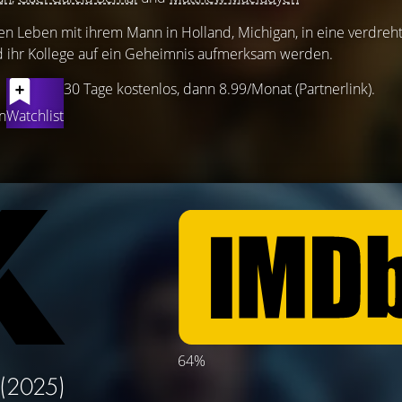
ren Leben mit ihrem Mann in Holland, Michigan, in eine verdreh
nd ihr Kollege auf ein Geheimnis aufmerksam werden.
30 Tage kostenlos, dann 8.99/Monat (Partnerlink).
n
Watchlist
64%
(2025)