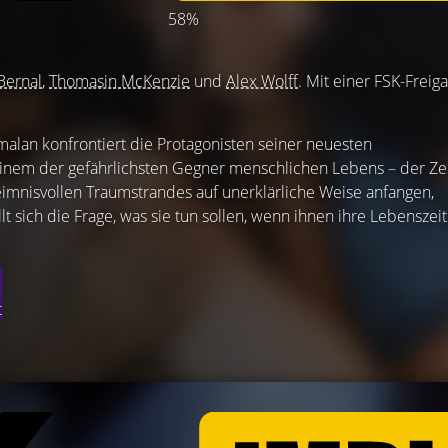
58%
Bernal
,
Thomasin McKenzie
und
Alex Wolff
. Mit einer FSK-Freig
malan konfrontiert die Protagonisten seiner neuesten
inem der gefährlichsten Gegner menschlichen Lebens – der Zei
eimnisvollen Traumstrandes auf unerklärliche Weise anfangen,
llt sich die Frage, was sie tun sollen, wenn ihnen ihre Lebenszeit
t