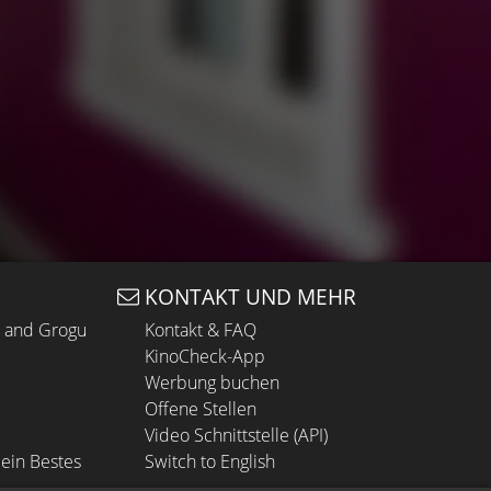
KONTAKT UND MEHR
n and Grogu
Kontakt & FAQ
KinoCheck-App
Werbung buchen
Offene Stellen
Video Schnittstelle (API)
ein Bestes
Switch to English