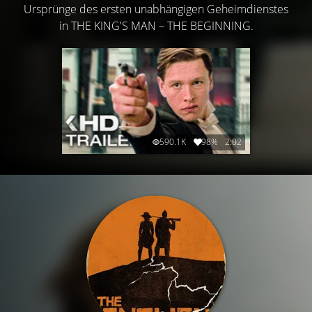
Ursprünge des ersten unabhängigen Geheimdienstes
in THE KING'S MAN – THE BEGINNING.
590.1K
98%
2:02