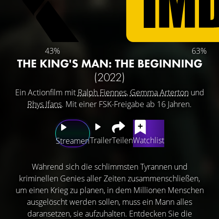
43%
63%
THE KING'S MAN: THE BEGINNING
(2022)
Ein Actionfilm mit
Ralph Fiennes
,
Gemma Arterton
und
Rhys Ifans
. Mit einer FSK-Freigabe ab 16 Jahren.
Trailer
Teilen
Watchlist
Streamen
Während sich die schlimmsten Tyrannen und
kriminellen Genies aller Zeiten zusammenschließen,
um einen Krieg zu planen, in dem Millionen Menschen
ausgelöscht werden sollen, muss ein Mann alles
daransetzen, sie aufzuhalten. Entdecken Sie die