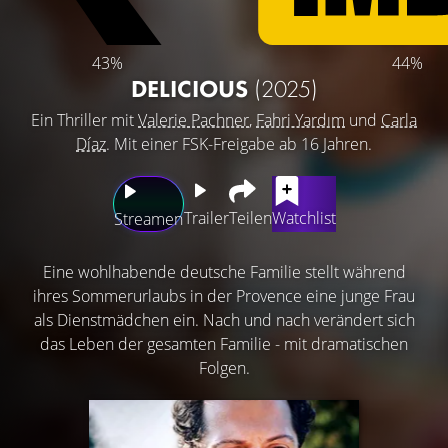
43%
44%
DELICIOUS
(2025)
Ein Thriller mit
Valerie Pachner
,
Fahri Yardım
und
Carla
Díaz
. Mit einer FSK-Freigabe ab 16 Jahren.
Trailer
Teilen
Watchlist
Streamen
Eine wohlhabende deutsche Familie stellt während
ihres Sommerurlaubs in der Provence eine junge Frau
als Dienstmädchen ein. Nach und nach verändert sich
das Leben der gesamten Familie - mit dramatischen
Folgen.