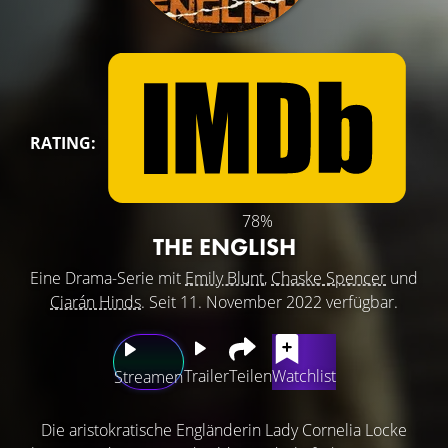
RATING:
78%
THE ENGLISH
Eine Drama-Serie mit
Emily Blunt
,
Chaske Spencer
und
Ciarán Hinds
. Seit 11. November 2022 verfügbar.
Trailer
Teilen
Watchlist
Streamen
Die aristokratische Engländerin Lady Cornelia Locke