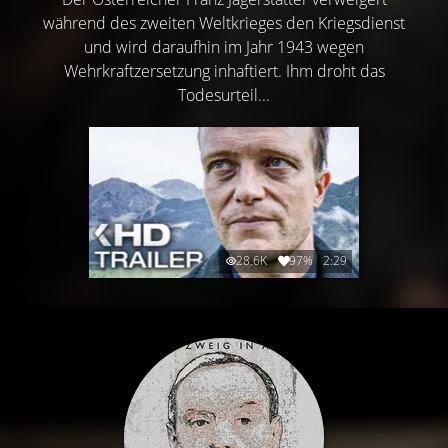
während des zweiten Weltkrieges den Kriegsdienst
und wird daraufhin im Jahr 1943 wegen
Wehrkraftzersetzung inhaftiert. Ihm droht das
Todesurteil...
28.6K
97%
2:29