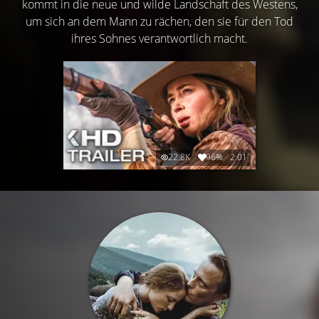
kommt in die neue und wilde Landschaft des Westens,
um sich an dem Mann zu rächen, den sie für den Tod
ihres Sohnes verantwortlich macht.
22.8K
96%
2:01