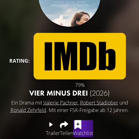
RATING:
79%
VIER MINUS DREI
(2026)
Ein Drama mit
Valerie Pachner
,
Robert Stadlober
und
Ronald Zehrfeld
. Mit einer FSK-Freigabe ab 12 Jahren.
Trailer
Teilen
Watchlist