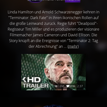
Linda Hamilton und Arnold Schwarzenegger kehren in
"Terminator: Dark Fate" in ihren ikonischen Rollen auf
die große Leinwand zurück. Regie führt "Deadpool"-
Regisseur Tim Miller und es produzieren der visionäre
Filmemacher James Cameron und David Ellison. Die
Story knüpft an die Ereignisse von "Terminator 2: Tag
der Abrechnung" an ...
(mehr)
1.6M
90%
2:37