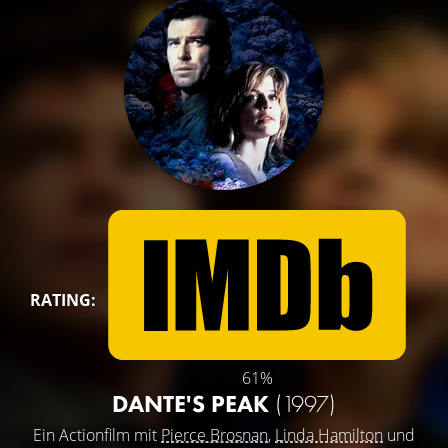
RATING:
61%
DANTE'S PEAK
(1997)
Ein Actionfilm mit
Pierce Brosnan
,
Linda Hamilton
und