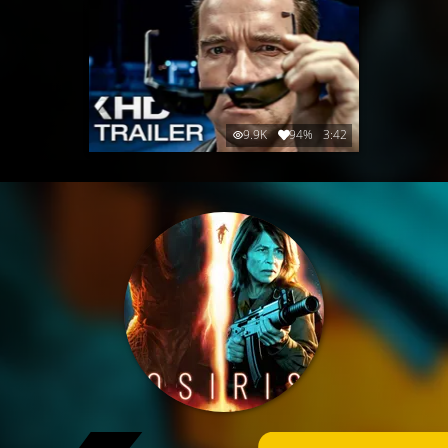
9.9K
94%
3:42