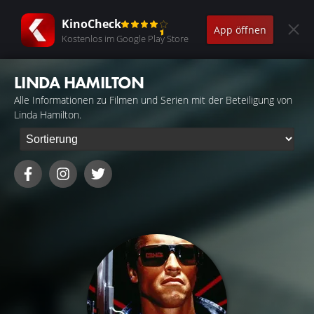
KinoCheck
App öffnen
Kostenlos im Google Play Store
LINDA HAMILTON
Alle Informationen zu Filmen und Serien mit der Beteiligung von
Linda Hamilton.