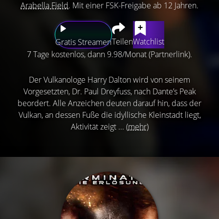
Arabella Field
. Mit einer FSK-Freigabe ab 12 Jahren.
Teilen
Watchlist
Gratis Streamen
7 Tage kostenlos, dann 9.98/Monat (Partnerlink).
Der Vulkanologe Harry Dalton wird von seinem
Vorgesetzten, Dr. Paul Dreyfuss, nach Dante’s Peak
beordert. Alle Anzeichen deuten darauf hin, dass der
Vulkan, an dessen Fuße die idyllische Kleinstadt liegt,
Aktivität zeigt ...
(mehr)