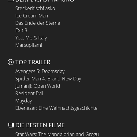
Steckerlfischfiasko
Ice Cream Man
Das Ende der Sterne
Exit 8
You, Me & Italy
Marsupilami
TOP TRAILER
Avengers 5: Doomsday
Spider-Man 4: Brand New Day
Jumanji: Open World
Resident Evil
Mayday
Ebenezer: Eine Weihnachtsgeschichte
DIE BESTEN FILME
Star Wars: The Mandalorian and Grogu