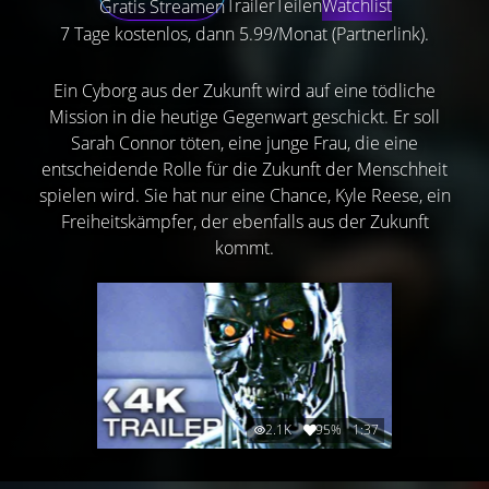
Trailer
Teilen
Watchlist
Gratis Streamen
7 Tage kostenlos, dann 5.99/Monat (Partnerlink).
Ein Cyborg aus der Zukunft wird auf eine tödliche
Mission in die heutige Gegenwart geschickt. Er soll
Sarah Connor töten, eine junge Frau, die eine
entscheidende Rolle für die Zukunft der Menschheit
spielen wird. Sie hat nur eine Chance, Kyle Reese, ein
Freiheitskämpfer, der ebenfalls aus der Zukunft
kommt.
2.1K
95%
1:37