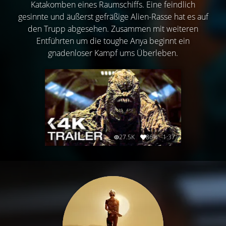
Katakomben eines Raumschiffs. Eine feindlich
gesinnte und äußerst gefräßige Alien-Rasse hat es auf
den Trupp abgesehen. Zusammen mit weiteren
Entführten um die toughe Anya beginnt ein
gnadenloser Kampf ums Überleben.
27.5K
86%
1:37