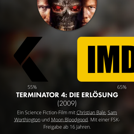
55%
65%
TERMINATOR 4: DIE ERLÖSUNG
(2009)
Ein Science Fiction-Film mit
Christian Bale
,
Sam
Worthington
und
Moon Bloodgood
. Mit einer FSK-
Freigabe ab 16 Jahren.