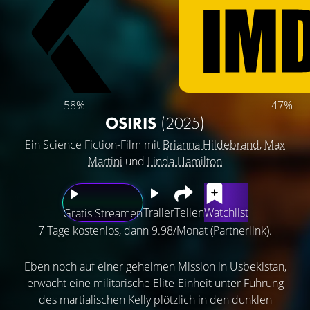
58%
47%
OSIRIS
(2025)
Ein Science Fiction-Film mit
Brianna Hildebrand
,
Max
Martini
und
Linda Hamilton
Trailer
Teilen
Watchlist
Gratis Streamen
7 Tage kostenlos, dann 9.98/Monat (Partnerlink).
Eben noch auf einer geheimen Mission in Usbekistan,
erwacht eine militärische Elite-Einheit unter Führung
des martialischen Kelly plötzlich in den dunklen