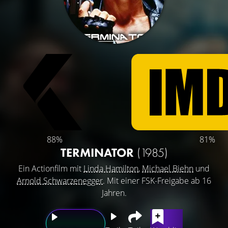
88%
81%
TERMINATOR
(1985)
Ein Actionfilm mit
Linda Hamilton
,
Michael Biehn
und
Arnold Schwarzenegger
. Mit einer FSK-Freigabe ab 16
Jahren.