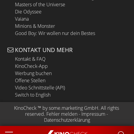
Masters of the Universe
Die Odyssee
Vaiana
Minions & Monster
Good Boy: Wir wollen nur dein Bestes
KONTAKT UND MEHR
Kontakt & FAQ
KinoCheck-App
Werbung buchen
Offene Stellen
Video Schnittstelle (API)
Switch to English
KinoCheck
 ™ by 
some.marketing GmbH
. All rights 
reserved.
Fehler melden
 - 
Impressum
 - 
Datenschutzerklärung