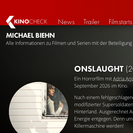
News
Trailer
Filmstarts
KINO
CHECK
MICHAEL BIEHN
Alle Informationen zu Filmen und Serien mit der Beteiligung
ONSLAUGHT
(2
Ein Horrorfilm mit
Adria Arj
September 2026 im Kino.
Nach einem fehlgeschlagene
modifizierter Supersoldate
Hinterland. Ausgerechnet Ar
Energie entgegen. Denn um e
Killermaschine werden!