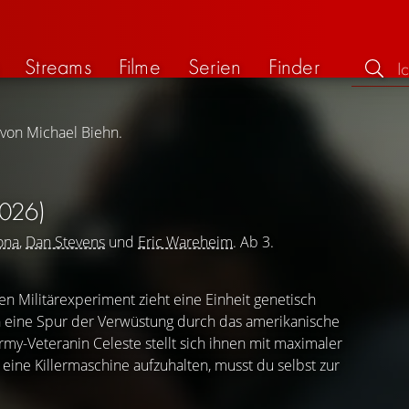
Streams
Filme
Serien
Finder
 von Michael Biehn.
026)
ona
,
Dan Stevens
und
Eric Wareheim
. Ab 3.
n Militärexperiment zieht eine Einheit genetisch
n eine Spur der Verwüstung durch das amerikanische
my-Veteranin Celeste stellt sich ihnen mit maximaler
ine Killermaschine aufzuhalten, musst du selbst zur