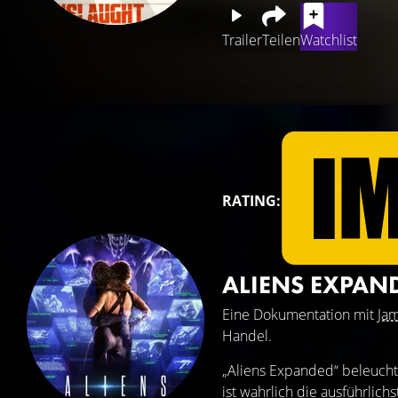
Trailer
Teilen
Watchlist
RATING:
ALIENS EXPAN
Eine Dokumentation mit
Ja
Handel.
„Aliens Expanded“ beleucht
ist wahrlich die ausführlich