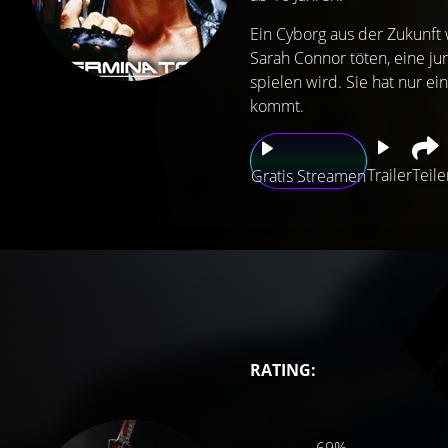
Ein Cyborg aus der Zukunft w
Sarah Connor töten, eine ju
spielen wird. Sie hat nur ei
kommt.
Trailer
Teile
Gratis Streamen
RATING: