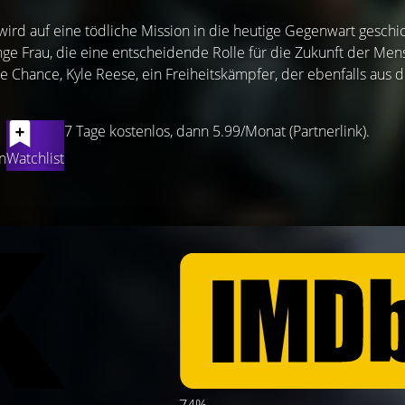
ird auf eine tödliche Mission in die heutige Gegenwart geschick
nge Frau, die eine entscheidende Rolle für die Zukunft der Men
ne Chance, Kyle Reese, ein Freiheitskämpfer, der ebenfalls aus 
7 Tage kostenlos, dann 5.99/Monat (Partnerlink).
n
Watchlist