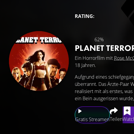
RATING:
62%
PLANET TERRO
Ein Horrorfilm mit
Rose Mc
18 Jahren.
Aufgrund eines schiefgegan
überrannt. Das Ärzte-Paar W
realisiert mit als erstes, wa
ein Bein ausgerissen wurde,
Teilen
Watch
Gratis Streamen