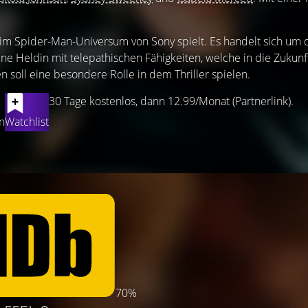
m Spider-Man-Universum von Sony spielt. Es handelt sich um d
ne Heldin mit telepathischen Fähigkeiten, welche in die Zukun
n soll eine besondere Rolle in dem Thriller spielen.
30 Tage kostenlos, dann 12.99/Monat (Partnerlink).
n
Watchlist
70%