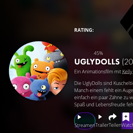
RATING:
45%
UGLYDOLLS
(20
Ein Animationsfilm mit
Kelly
Die UglyDolls sind Kuschelti
Manch einem fehlt ein Auge,
einfach ein paar Zähne zu 
Spaß und Lebensfreude fehlt 
Trailer
Teilen
Watch
Streamen