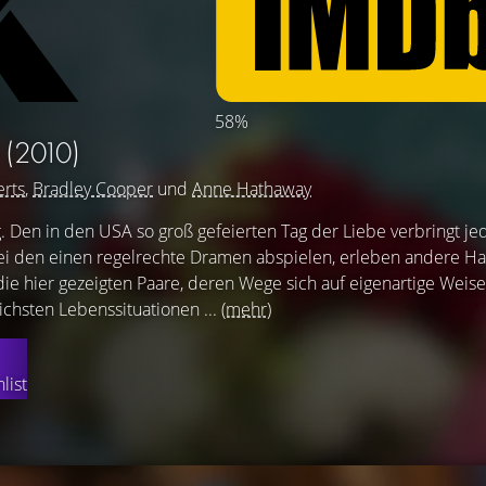
58%
G
(2010)
erts
,
Bradley Cooper
und
Anne Hathaway
. Den in den USA so groß gefeierten Tag der Liebe verbringt je
ei den einen regelrechte Dramen abspielen, erleben andere H
e hier gezeigten Paare, deren Wege sich auf eigenartige Weise
ichsten Lebenssituationen ...
(mehr)
list