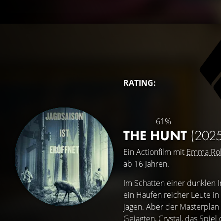
RATING:
61%
THE HUNT
(2025
Ein Actionfilm mit
Emma Rob
ab 16 Jahren.
Im Schatten einer dunklen 
ein Haufen reicher Leute 
jagen. Aber der Masterplan 
Gejagten, Crystal, das Spiel 