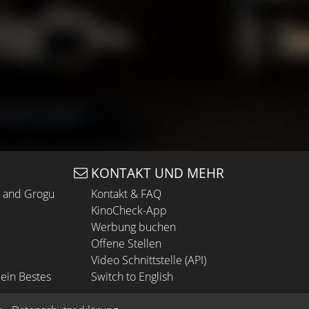
KONTAKT UND MEHR
n and Grogu
Kontakt & FAQ
KinoCheck-App
Werbung buchen
Offene Stellen
Video Schnittstelle (API)
ein Bestes
Switch to English