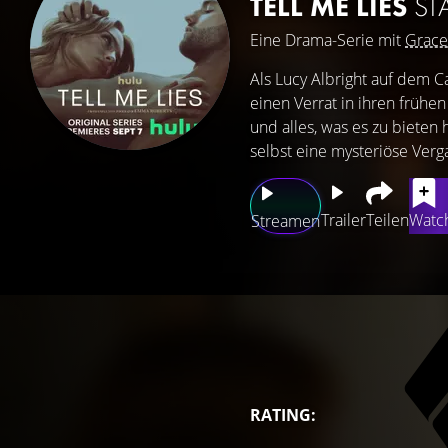
TELL ME LIES
ST
Eine Drama-Serie mit
Grace
Als Lucy Albright auf dem C
einen Verrat in ihren frühen
und alles, was es zu bieten 
selbst eine mysteriöse Verga
Trailer
Teilen
Watch
Streamen
RATING: