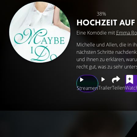
38%
HOCHZEIT AU
Eine Komödie mit
Emma Ro
Michelle und Allen, die in 
nächsten Schritte nachdenken
und ihnen zu erklären, warum
recht gut, was zu sehr unte
Trailer
Teilen
Watch
Streamen