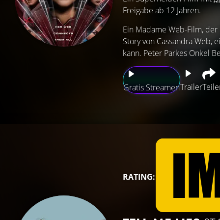
Freigabe ab 12 Jahren.
Ein Madame Web-Film, der i
Story von Cassandra Web, ei
kann. Peter Parkes Onkel Be
Trailer
Teile
Gratis Streamen
RATING: