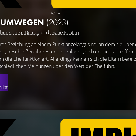
50%
F UMWEGEN
(2023)
berts
,
Luke Bracey
und
Diane Keaton
ihrer Beziehung an einem Punkt angelangt sind, an dem sie über 
, beschließen, ihre Eltern einzuladen, sich endlich zu treffen
 die Ehe funktioniert. Allerdings kennen sich die Eltern bereit
rschiedlichen Meinungen über den Wert der Ehe führt.
list