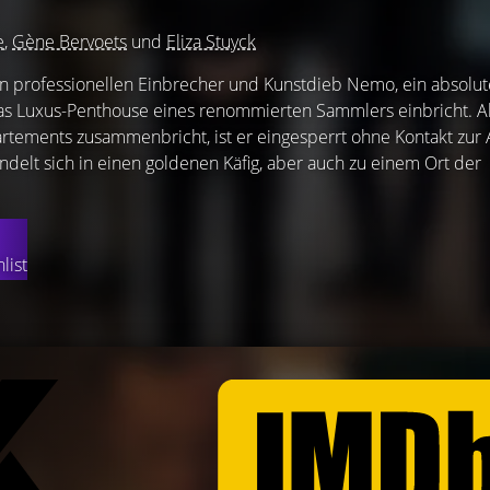
e
,
Gène Bervoets
und
Eliza Stuyck
n professionellen Einbrecher und Kunstdieb Nemo, ein absolu
das Luxus-Penthouse eines renommierten Sammlers einbricht. A
rtements zusammenbricht, ist er eingesperrt ohne Kontakt zur
elt sich in einen goldenen Käfig, aber auch zu einem Ort der
list