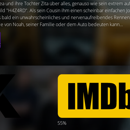
ea und ihre Tochter Zita über alles, genauso wie sein extrem a
 "H4Z4RD". Als sein Cousin ihm einen scheinbar einfachen Jo
us bald ein unwahrscheinliches und nervenaufreibendes Rennen
e von Noah, seiner Familie oder dem Auto bedeuten kann...
t
55%