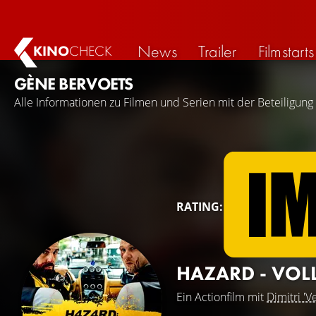
News
Trailer
Filmstarts
KINO
CHECK
GÈNE BERVOETS
Alle Informationen zu Filmen und Serien mit der Beteiligun
RATING:
HAZARD - VOL
Ein Actionfilm mit
Dimitri 'V