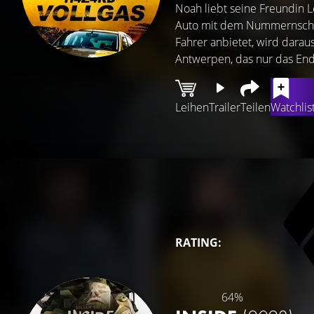
Noah liebt seine Freundin L
Auto mit dem Nummernschild
Fahrer anbietet, wird dara
Antwerpen, das nur das End
Leihen
Trailer
Teilen
Watchlis
RATING:
64%