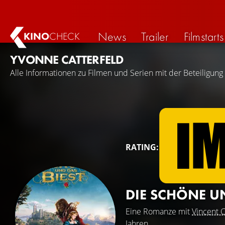
News
Trailer
Filmstarts
KINO
CHECK
YVONNE CATTERFELD
Alle Informationen zu Filmen und Serien mit der Beteiligung
RATING:
DIE SCHÖNE U
Eine Romanze mit
Vincent C
Jahren.