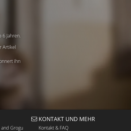
b 6 Jahren.
 Artikel
onnert ihn
KONTAKT UND MEHR
n and Grogu
Kontakt & FAQ