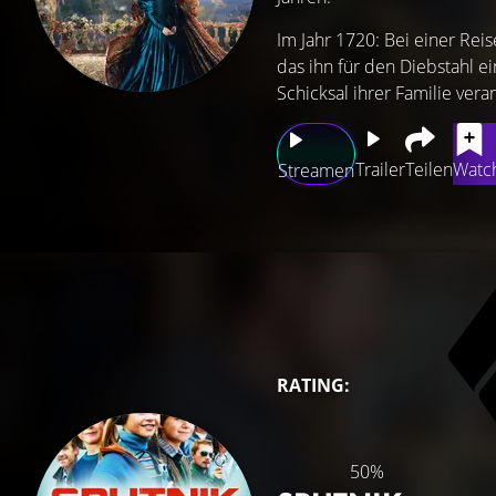
Im Jahr 1720: Bei einer Rei
das ihn für den Diebstahl ei
Schicksal ihrer Familie veran
Trailer
Teilen
Watch
Streamen
RATING:
50%