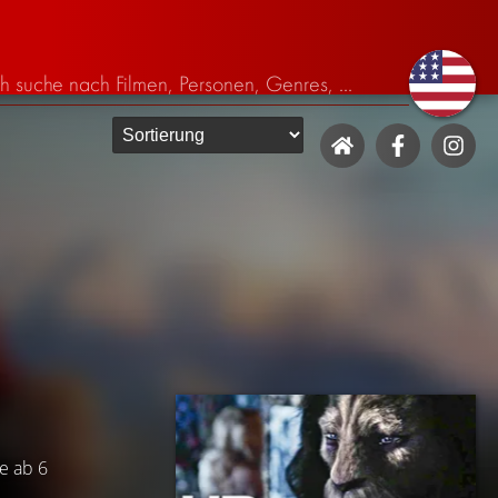
be ab 6