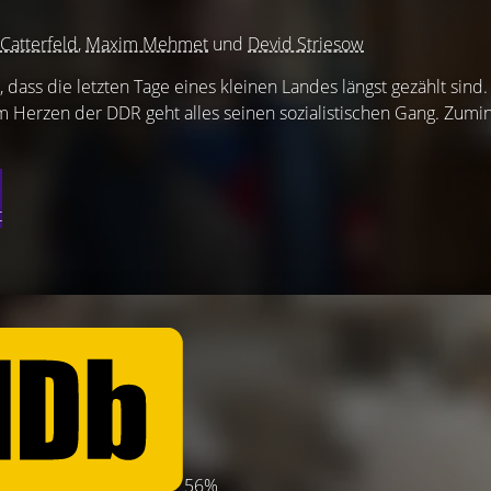
Catterfeld
,
Maxim Mehmet
und
Devid Striesow
dass die letzten Tage eines kleinen Landes längst gezählt sind.
 Herzen der DDR geht alles seinen sozialistischen Gang. Zumi
t
56%