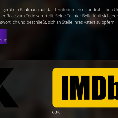
se gerät ein Kaufmann auf das Territorium eines bedrohlichen 
ner Rose zum Tode verurteilt. Seine Tochter Belle fühlt sich jed
twortlich und beschließt, sich an Stelle ihres Vaters zu opfern ..
list
60%