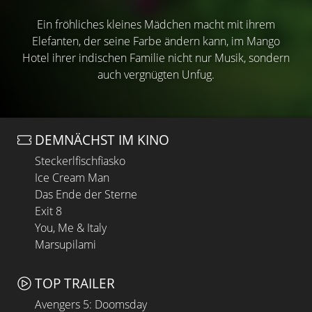
Ein fröhliches kleines Mädchen macht mit ihrem
Elefanten, der seine Farbe ändern kann, im Mango
Hotel ihrer indischen Familie nicht nur Musik, sondern
auch vergnügten Unfug.
DEMNÄCHST IM KINO
Steckerlfischfiasko
Ice Cream Man
Das Ende der Sterne
Exit 8
You, Me & Italy
Marsupilami
TOP TRAILER
Avengers 5: Doomsday