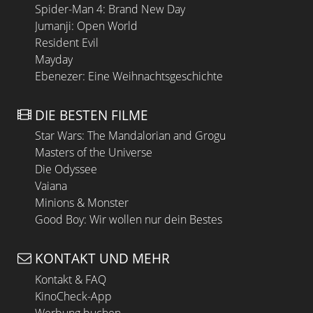
Spider-Man 4: Brand New Day
Jumanji: Open World
Resident Evil
Mayday
Ebenezer: Eine Weihnachtsgeschichte
DIE BESTEN FILME
Star Wars: The Mandalorian and Grogu
Masters of the Universe
Die Odyssee
Vaiana
Minions & Monster
Good Boy: Wir wollen nur dein Bestes
KONTAKT UND MEHR
Kontakt & FAQ
KinoCheck-App