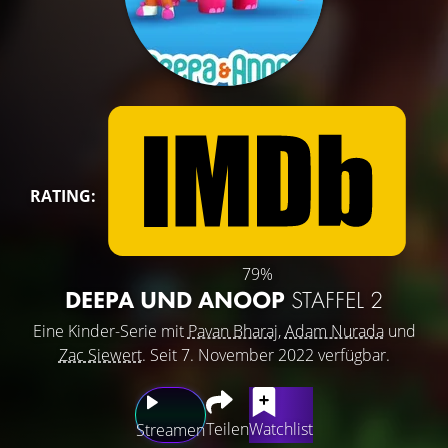
RATING:
79%
DEEPA UND ANOOP
STAFFEL 2
Eine Kinder-Serie mit
Pavan Bharaj
,
Adam Nurada
und
Zac Siewert
. Seit 7. November 2022 verfügbar.
Teilen
Watchlist
Streamen