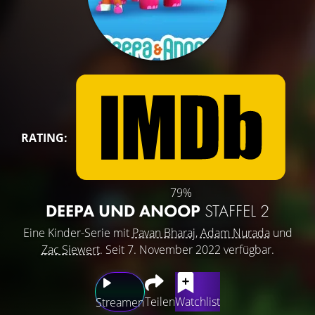
RATING:
79%
DEEPA UND ANOOP
STAFFEL 2
Eine Kinder-Serie mit
Pavan Bharaj
,
Adam Nurada
und
Zac Siewert
. Seit 7. November 2022 verfügbar.
Teilen
Watchlist
Streamen