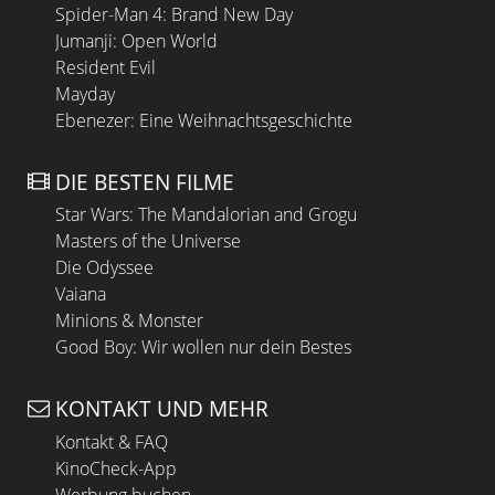
Spider-Man 4: Brand New Day
Jumanji: Open World
Resident Evil
Mayday
Ebenezer: Eine Weihnachtsgeschichte
DIE BESTEN FILME
Star Wars: The Mandalorian and Grogu
Masters of the Universe
Die Odyssee
Vaiana
Minions & Monster
Good Boy: Wir wollen nur dein Bestes
KONTAKT UND MEHR
Kontakt & FAQ
KinoCheck-App