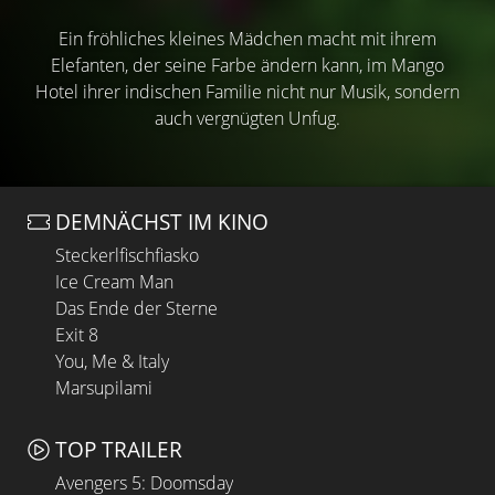
Ein fröhliches kleines Mädchen macht mit ihrem
Elefanten, der seine Farbe ändern kann, im Mango
Hotel ihrer indischen Familie nicht nur Musik, sondern
auch vergnügten Unfug.
DEMNÄCHST IM KINO
Steckerlfischfiasko
Ice Cream Man
Das Ende der Sterne
Exit 8
You, Me & Italy
Marsupilami
TOP TRAILER
Avengers 5: Doomsday