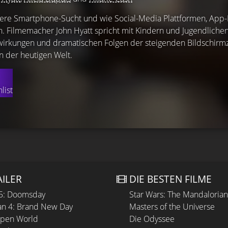
sere Smartphone-Sucht und wie Social-Media Plattformen, App-
. Filmemacher John Hyatt spricht mit Kindern und Jugendlichen,
irkungen und dramatischen Folgen der steigenden Bildschirmz
 der heutigen Welt.
list
AILER
DIE BESTEN FILME
 5: Doomsday
Star Wars: The Mandaloria
n 4: Brand New Day
Masters of the Universe
Open World
Die Odyssee