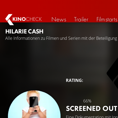
News
Trailer
Filmstarts
KINO
CHECK
HILARIE CASH
Alle Informationen zu Filmen und Serien mit der Beteiligung 
RATING:
66%
SCREENED OUT
Eine Dokumentation mit
Jon