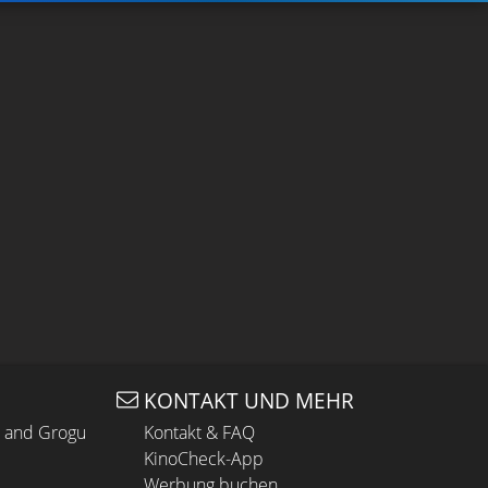
KONTAKT UND MEHR
n and Grogu
Kontakt & FAQ
KinoCheck-App
Werbung buchen