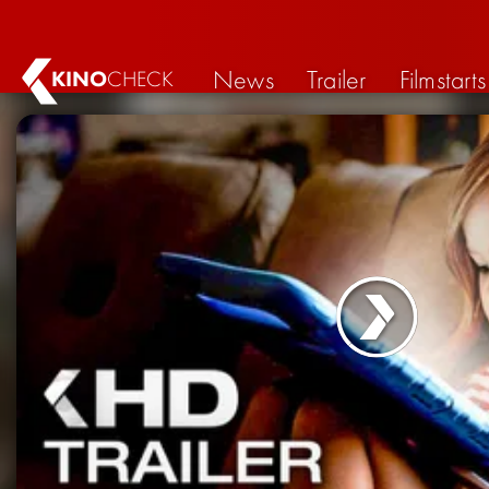
News
Trailer
Filmstarts
KINO
CHECK