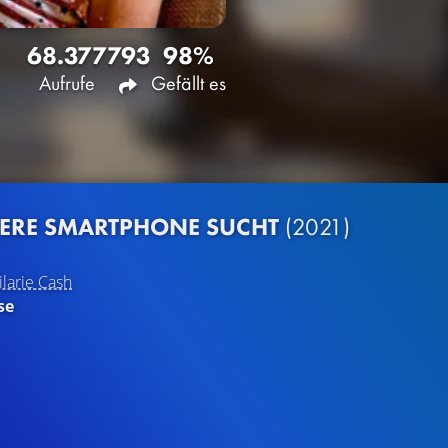
68.377
793
98%
Aufrufe
Gefällt es
SERE SMARTPHONE SUCHT
(2021)
ilarie Cash
se