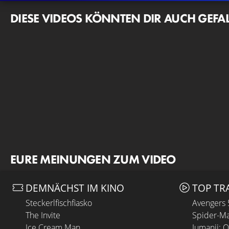
DIESE VIDEOS KÖNNTEN DIR AUCH GEFA
EURE MEINUNGEN ZUM VIDEO
DEMNÄCHST IM KINO
TOP TR
Steckerlfischfiasko
Avengers
The Invite
Spider-Ma
Ice Cream Man
Jumanji: 