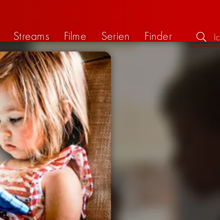
Streams
Filme
Serien
Finder