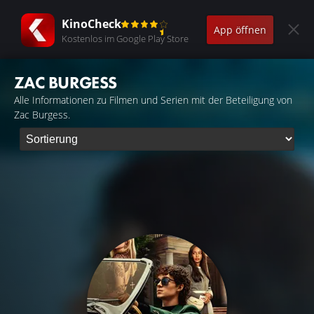
KinoCheck
App öffnen
Kostenlos im Google Play Store
ZAC BURGESS
Alle Informationen zu Filmen und Serien mit der Beteiligung von
Zac Burgess.