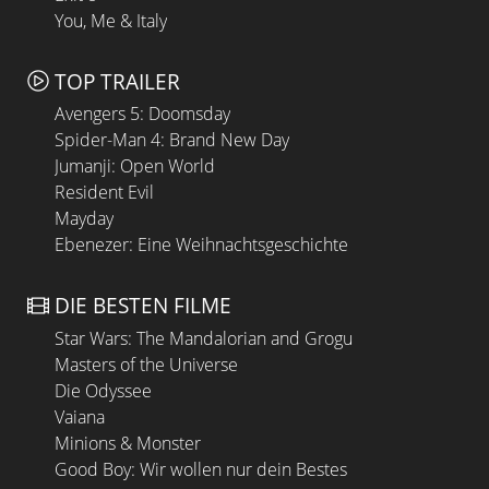
You, Me & Italy
TOP TRAILER
Avengers 5: Doomsday
Spider-Man 4: Brand New Day
Jumanji: Open World
Resident Evil
Mayday
Ebenezer: Eine Weihnachtsgeschichte
DIE BESTEN FILME
Star Wars: The Mandalorian and Grogu
Masters of the Universe
Die Odyssee
Vaiana
Minions & Monster
Good Boy: Wir wollen nur dein Bestes