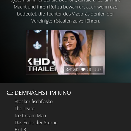
Macht und ihren Ruf zu bewahren, auch wenn das
bedeutet, die Tochter des Vizepräsidenten der
Vereinigten Staaten zu verführen.
41.4K
79%
2:27
DEMNÄCHST IM KINO
Steckerlfischfiasko
The Invite
Ice Cream Man
Das Ende der Sterne
Exit 8